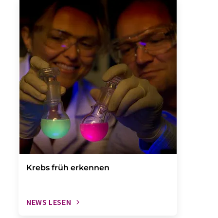
Krebs früh erkennen
NEWS LESEN