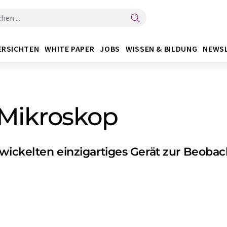
ERSICHTEN
WHITE PAPER
JOBS
WISSEN & BILDUNG
NEWS
Mikroskop
wickelten einzigartiges Gerät zur Beobac