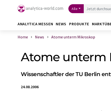
Alle
ANALYTICA MESSEN
NEWS
PRODUKTE
MARKTÜB
Home
News
Atome unterm Mikroskop
Atome unterm 
Wissenschaftler der TU Berlin ent
24.08.2006