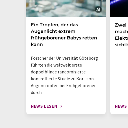
Ein Tropfen, der das
Zwei 
Augenlicht extrem
mach
frühgeborener Babys retten
Elek
kann
sicht
Forscher der Universität Göteborg
führten die weltweit erste
doppelblinde randomisierte
kontrollierte Studie zu Kortison-
Augentropfen bei Frühgeborenen
durch
NEWS LESEN
NEWS