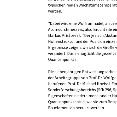
typischen realen Wachstumstemperatur
wurden.
"Dabei wird eine Wolframnadel, an der
Atomdurchmessers, also Bruchteile ei
Markus Pristovsek. "Der je nach Abstan
Höhenstruktur und der Position einze
Ergebnisse zeigen, wie sich die Grö
verändert. Das ermöglicht die gezielt
Quantenpunkte.
Die siebenjährigen Entwicklungsarbeit
der Arbeitsgruppe von Prof. Dr. Wolfg
berufenen Prof. Dr. Michael Kneissl. F
Sonderforschungsbereichs (Sfb 296, S
Eigenschaften niederdimensionaler Ha
Quantenpunkte sind, wie sie zum Beisp
Bauelementen benutzt werden.