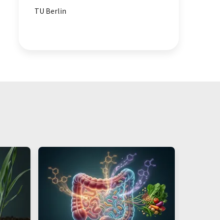
TU Berlin