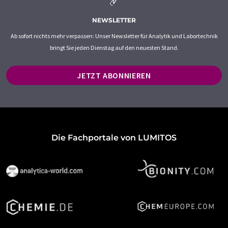
NEWSLETTER
Ab sofort nichts mehr verpassen: Unser Newsletter für Analytik und Labortechnik
bringt Sie jeden Dienstag auf den neuesten Stand.
JETZT ABONNIEREN
Die Fachportale von LUMITOS