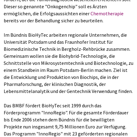
Dieser so genannte "Onkogenchip" soll es Ärzten
ermöglichen, die Erfolgsaussichten einer
Chemotherapie
bereits vor der Behandlung sicher zu beurteilen.
Im Bündnis BioHyTec arbeiten regionale Unternehmen, die
Universität Potsdam und das Fraunhofer Institut für
Biomedizinische Technik in Bergholz-Rehbrücke zusammen.
Gemeinsam wollen sie die Biohybrid-Technologie, die
Schnittstelle von Mikrosystemtechnik und Biotechnologie, zu
einem Standbein im Raum Potsdam-Berlin machen. Ziel ist
die Entwicklung und Produktion von Biochips, die in der
Pharmaforschung, der klinischen Diagnostik, der
Lebensmittelanalytik und der Gentechnik Verwendung finden.
Das BMBF fördert BioHyTec seit 1999 durch das
Förderprogramm "InnoRegio". Für die gesamte Förderdauer
bis Ende 2006 stehen dem Bündnis für die bewilligten
Projekte nun insgesamt 9,75 Millionen Euro zur Verfügung.
Das Programm "InnoRegio" mit 23 geförderten regionalen