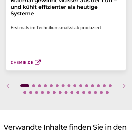
Material gewinnt Wasser aus der Luft –
und kühlt effizienter als heutige
Systeme
Erstmals im Technikumsmaßstab produziert
CHEMIE.DE
Verwandte Inhalte finden Sie in den