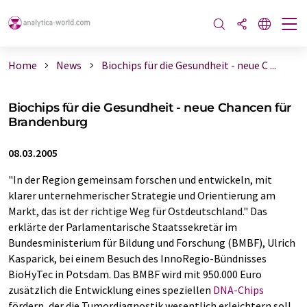
Home
News
Biochips für die Gesundheit - neue C ...
Biochips für die Gesundheit - neue Chancen für
Brandenburg
08.03.2005
"In der Region gemeinsam forschen und entwickeln, mit
klarer unternehmerischer Strategie und Orientierung am
Markt, das ist der richtige Weg für Ostdeutschland." Das
erklärte der Parlamentarische Staatssekretär im
Bundesministerium für Bildung und Forschung (BMBF), Ulrich
Kasparick, bei einem Besuch des InnoRegio-Bündnisses
BioHyTec in Potsdam. Das BMBF wird mit 950.000 Euro
zusätzlich die Entwicklung eines speziellen
DNA-Chips
fördern, der die Tumordiagnostik wesentlich erleichtern soll.