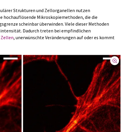
llulärer Strukturen und Zellorganellen nutzen
e hochauflösende Mikroskopiemethoden, die die
gsgrenze scheinbar überwinden. Viele dieser Methoden
intensität. Dadurch treten bei empfindlichen
n
Zellen
, unerwünschte Veränderungen auf oder es kommt