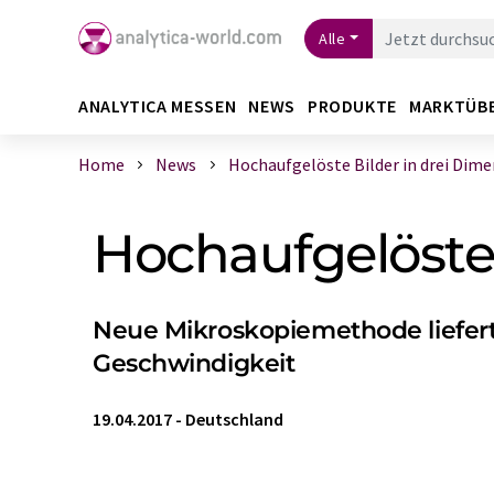
Alle
ANALYTICA MESSEN
NEWS
PRODUKTE
MARKTÜB
Home
News
Hochaufgelöste Bilder in drei Dimens
Hochaufgelöste 
Neue Mikroskopiemethode liefert
Geschwindigkeit
19.04.2017
-
Deutschland