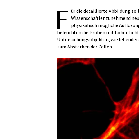
F
ür die detaillierte Abbildung ze
Wissenschaftler zunehmend neu
physikalisch mögliche Auflösun
beleuchten die Proben mit hoher Licht
Untersuchungsobjekten, wie lebende
zum Absterben der Zellen.