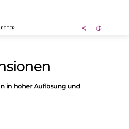
LETTER
ensionen
en in hoher Auflösung und