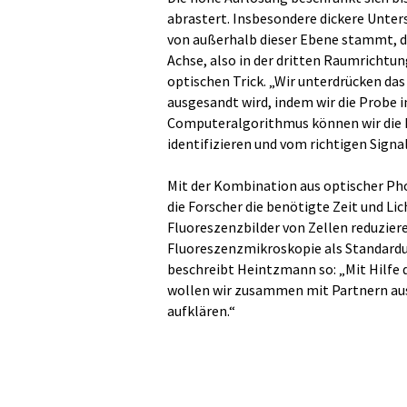
abrastert. Insbesondere dickere Unter
von außerhalb dieser Ebene stammt, de
Achse, also in der dritten Raumrichtu
optischen Trick. „Wir unterdrücken da
ausgesandt wird, indem wir die Probe 
Computeralgorithmus können wir die 
identifizieren und vom richtigen Signal
Mit der Kombination aus optischer P
die Forscher die benötigte Zeit und Li
Fluoreszenzbilder von Zellen reduzier
Fluoreszenzmikroskopie als Standardu
beschreibt Heintzmann so: „Mit Hilfe 
wollen wir zusammen mit Partnern aus 
aufklären.“