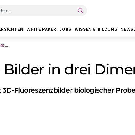
ERSICHTEN
WHITE PAPER
JOBS
WISSEN & BILDUNG
NEWS
 ...
Bilder in drei Dim
 3D-Fluoreszenzbilder biologischer Prob