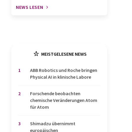
NEWS LESEN
MEISTGELESENE NEWS
1
​​​​​​​ABB Robotics und Roche bringen
Physical AI in klinische Labore
2
Forschende beobachten
chemische Veränderungen Atom
für Atom
3
Shimadzu übernimmt
europäischen