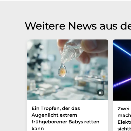
Weitere News aus d
Ein Tropfen, der das
Zwei 
Augenlicht extrem
mach
frühgeborener Babys retten
Elek
kann
sicht