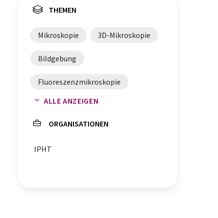
THEMEN
Mikroskopie
3D-Mikroskopie
Bildgebung
Fluoreszenzmikroskopie
ALLE ANZEIGEN
Zellen
ORGANISATIONEN
IPHT