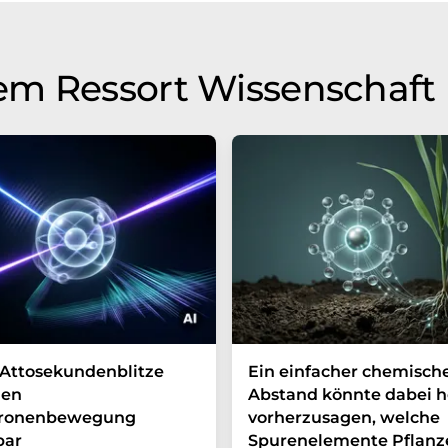
em Ressort Wissenschaft
Attosekundenblitze
Ein einfacher chemisch
en
Abstand könnte dabei h
tronenbewegung
vorherzusagen, welche
bar
Spurenelemente Pflanz