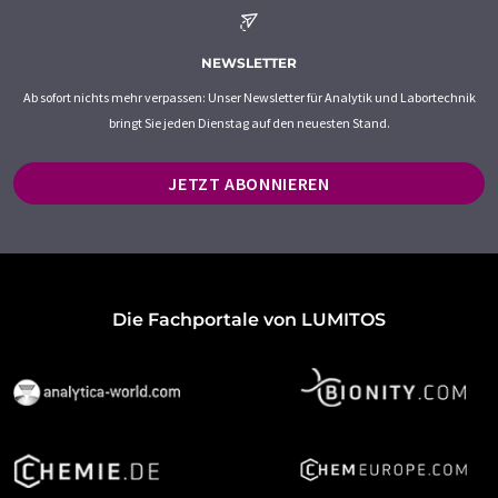
NEWSLETTER
Ab sofort nichts mehr verpassen: Unser Newsletter für Analytik und Labortechnik
bringt Sie jeden Dienstag auf den neuesten Stand.
JETZT ABONNIEREN
Die Fachportale von LUMITOS