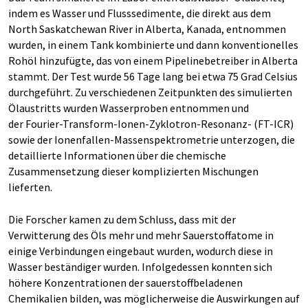
indem es Wasser und Flusssedimente, die direkt aus dem
North Saskatchewan River in Alberta, Kanada, entnommen
wurden, in einem Tank kombinierte und dann konventionelles
Rohöl hinzufügte, das von einem Pipelinebetreiber in Alberta
stammt. Der Test wurde 56 Tage lang bei etwa 75 Grad Celsius
durchgeführt. Zu verschiedenen Zeitpunkten des simulierten
Ölaustritts wurden Wasserproben entnommen und
der Fourier-Transform-Ionen-Zyklotron-Resonanz- (FT-ICR)
sowie der Ionenfallen-Massenspektrometrie unterzogen, die
detaillierte Informationen über die chemische
Zusammensetzung dieser komplizierten Mischungen
lieferten.
Die Forscher kamen zu dem Schluss, dass mit der
Verwitterung des Öls mehr und mehr Sauerstoffatome in
einige Verbindungen eingebaut wurden, wodurch diese in
Wasser beständiger wurden. Infolgedessen konnten sich
höhere Konzentrationen der sauerstoffbeladenen
Chemikalien bilden, was möglicherweise die Auswirkungen auf