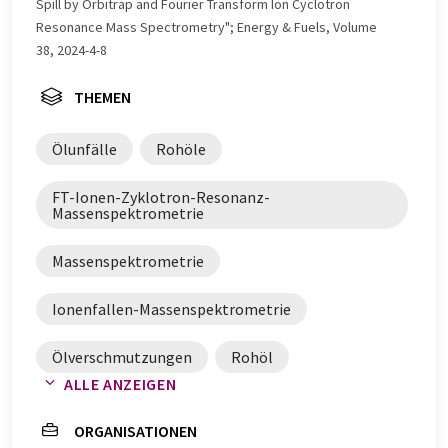
Spill by Orbitrap and Fourier Transform Ion Cyclotron
Resonance Mass Spectrometry"; Energy & Fuels, Volume
38, 2024-4-8
THEMEN
Ölunfälle
Rohöle
FT-Ionen-Zyklotron-Resonanz-
Massenspektrometrie
Massenspektrometrie
Ionenfallen-Massenspektrometrie
Ölverschmutzungen
Rohöl
ALLE ANZEIGEN
ORGANISATIONEN