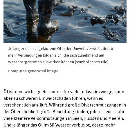
Je länger das ausgelaufene Öl in der Umwelt verweilt, desto
mehr Verbindungen bilden sich, die sich zunehmend auf
Wasserorganismen auswirken können (symbolisches Bild).
Computer-generated image
Öl ist eine wichtige Ressource für viele Industriezweige, kann
aber zu schweren Umweltschäden führen, wenn es
versehentlich ausläuft. Während große Ölverschmutzungen in
der Öffentlichkeit große Beachtung finden, gibt es jedes Jahr
viele kleinere Verschmutzungen in Seen, Flüssen und Meeren.
Und je länger das Öl im Süßwasser verbleibt, desto mehr