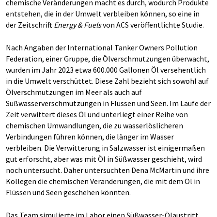
chemische Veränderungen macht es durch, wodurch Produkte
entstehen, die in der Umwelt verbleiben können, so eine in
der Zeitschrift
Energy & Fuels
von ACS veröffentlichte Studie.
Nach Angaben der International Tanker Owners Pollution
Federation, einer Gruppe, die Ölverschmutzungen überwacht,
wurden im Jahr 2023 etwa 600.000 Gallonen Öl versehentlich
in die Umwelt verschüttet. Diese Zahl bezieht sich sowohl auf
Ölverschmutzungen im Meer als auch auf
Süßwasserverschmutzungen in Flüssen und Seen. Im Laufe der
Zeit verwittert dieses Öl und unterliegt einer Reihe von
chemischen Umwandlungen, die zu wasserlöslicheren
Verbindungen führen können, die länger im Wasser
verbleiben. Die Verwitterung in Salzwasser ist einigermaßen
gut erforscht, aber was mit Öl in Süßwasser geschieht, wird
noch untersucht. Daher untersuchten Dena McMartin und ihre
Kollegen die chemischen Veränderungen, die mit dem Öl in
Flüssen und Seen geschehen könnten.
Das Team simulierte im Labor einen Süßwasser-Ölaustritt,