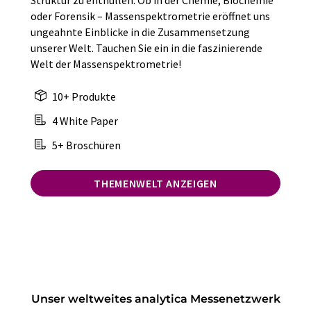
Struktur zu enthüllen. Ob in der Chemie, Biochemie
oder Forensik – Massenspektrometrie eröffnet uns
ungeahnte Einblicke in die Zusammensetzung
unserer Welt. Tauchen Sie ein in die faszinierende
Welt der Massenspektrometrie!
10+ Produkte
4 White Paper
5+ Broschüren
THEMENWELT ANZEIGEN
Unser weltweites analytica Messenetzwerk