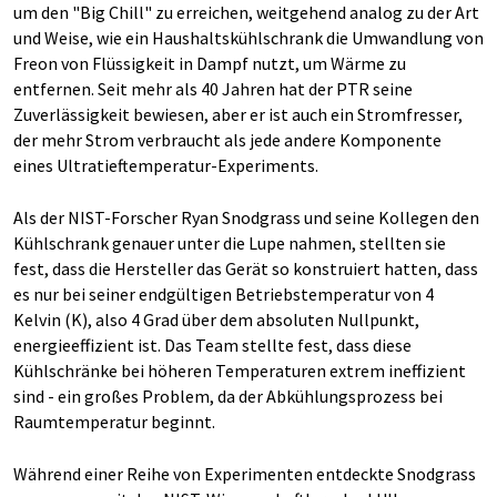
um den "Big Chill" zu erreichen, weitgehend analog zu der Art
und Weise, wie ein Haushaltskühlschrank die Umwandlung von
Freon von Flüssigkeit in Dampf nutzt, um Wärme zu
entfernen. Seit mehr als 40 Jahren hat der PTR seine
Zuverlässigkeit bewiesen, aber er ist auch ein Stromfresser,
der mehr Strom verbraucht als jede andere Komponente
eines Ultratieftemperatur-Experiments.
Als der NIST-Forscher Ryan Snodgrass und seine Kollegen den
Kühlschrank genauer unter die Lupe nahmen, stellten sie
fest, dass die Hersteller das Gerät so konstruiert hatten, dass
es nur bei seiner endgültigen Betriebstemperatur von 4
Kelvin (K), also 4 Grad über dem absoluten Nullpunkt,
energieeffizient ist. Das Team stellte fest, dass diese
Kühlschränke bei höheren Temperaturen extrem ineffizient
sind - ein großes Problem, da der Abkühlungsprozess bei
Raumtemperatur beginnt.
Während einer Reihe von Experimenten entdeckte Snodgrass