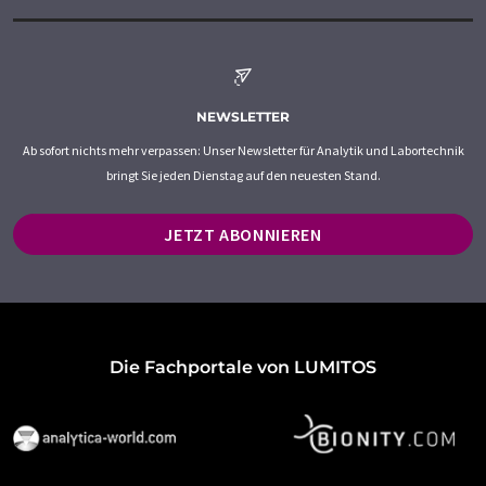
NEWSLETTER
Ab sofort nichts mehr verpassen: Unser Newsletter für Analytik und Labortechnik
bringt Sie jeden Dienstag auf den neuesten Stand.
JETZT ABONNIEREN
Die Fachportale von LUMITOS