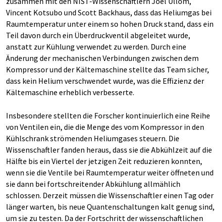
zusammen mit den NIST-Wissenschaftlern Joel Ullom,
Vincent Kotsubo und Scott Backhaus, dass das Heliumgas bei
Raumtemperatur unter einem so hohen Druck stand, dass ein
Teil davon durch ein Überdruckventil abgeleitet wurde,
anstatt zur Kühlung verwendet zu werden. Durch eine
Änderung der mechanischen Verbindungen zwischen dem
Kompressor und der Kältemaschine stellte das Team sicher,
dass kein Helium verschwendet wurde, was die Effizienz der
Kältemaschine erheblich verbesserte.
Insbesondere stellten die Forscher kontinuierlich eine Reihe
von Ventilen ein, die die Menge des vom Kompressor in den
Kühlschrank strömenden Heliumgases steuern. Die
Wissenschaftler fanden heraus, dass sie die Abkühlzeit auf die
Hälfte bis ein Viertel der jetzigen Zeit reduzieren konnten,
wenn sie die Ventile bei Raumtemperatur weiter öffneten und
sie dann bei fortschreitender Abkühlung allmählich
schlossen. Derzeit müssen die Wissenschaftler einen Tag oder
länger warten, bis neue Quantenschaltungen kalt genug sind,
um sie zu testen. Da der Fortschritt der wissenschaftlichen