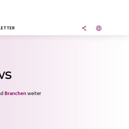
LETTER
ws
nd
Branchen
weiter