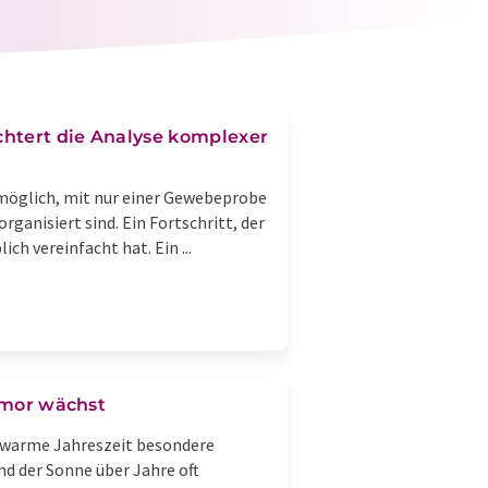
ichtert die Analyse komplexer
möglich, mit nur einer Gewebeprobe
ganisiert sind. Ein Fortschritt, der
h vereinfacht hat. Ein ...
Tumor wächst
e warme Jahreszeit besondere
nd der Sonne über Jahre oft