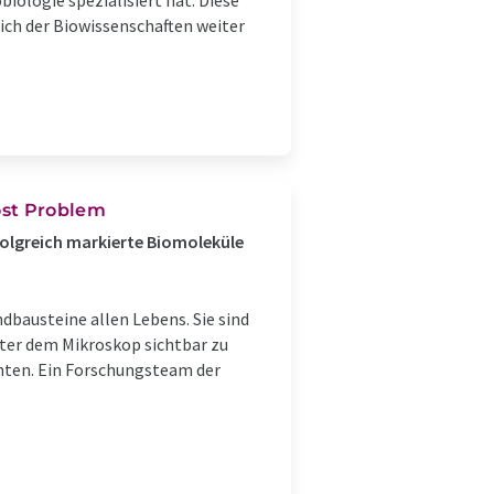
ologie spezialisiert hat. Diese
ch der Biowissenschaften weiter
öst Problem
folgreich markierte Biomoleküle
ndbausteine allen Lebens. Sie sind
nter dem Mikroskop sichtbar zu
chten. Ein Forschungsteam der