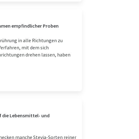
ahmen empfindlicher Proben
ührung in alle Richtungen zu
Verfahren, mit dem sich
umrichtungen drehen lassen, haben
f die Lebensmittel- und
chmecken manche Stevia-Sorten reiner