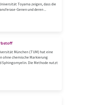
niversität Toyama zeigen, dass die
ansferase-Genen und deren ...
bstoff
versität München (TUM) hat eine
len ohne chemische Markierung
nd Sphingomyelin. Die Methode nutzt