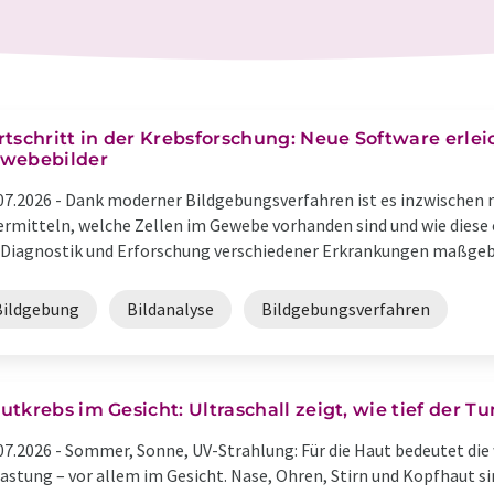
rtschritt in der Krebsforschung: Neue Software erle
webebilder
07.2026 -
Dank moderner Bildgebungsverfahren ist es inzwischen 
ermitteln, welche Zellen im Gewebe vorhanden sind und wie diese or
 Diagnostik und Erforschung verschiedener Erkrankungen maßgeblic
Bildgebung
Bildanalyse
Bildgebungsverfahren
utkrebs im Gesicht: Ultraschall zeigt, wie tief der 
07.2026 -
Sommer, Sonne, UV-Strahlung: Für die Haut bedeutet di
astung – vor allem im Gesicht. Nase, Ohren, Stirn und Kopfhaut si