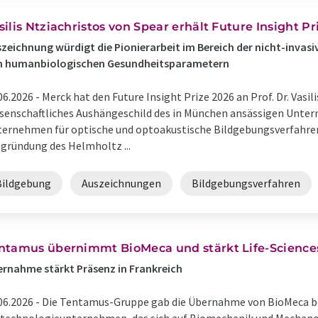
silis Ntziachristos von Spear erhält Future Insight Pr
zeichnung würdigt die Pionierarbeit im Bereich der nicht-invasi
n humanbiologischen Gesundheitsparametern
06.2026 -
Merck hat den Future Insight Prize 2026 an Prof. Dr. Vasili
senschaftliches Aushängeschild des in München ansässigen Unte
ernehmen für optische und optoakustische Bildgebungsverfahren
gründung des Helmholtz ...
Bildgebung
Auszeichnungen
Bildgebungsverfahren
ntamus übernimmt BioMeca und stärkt Life-Sciences
rnahme stärkt Präsenz in Frankreich
06.2026 -
Die Tentamus-Gruppe gab die Übernahme von BioMeca be