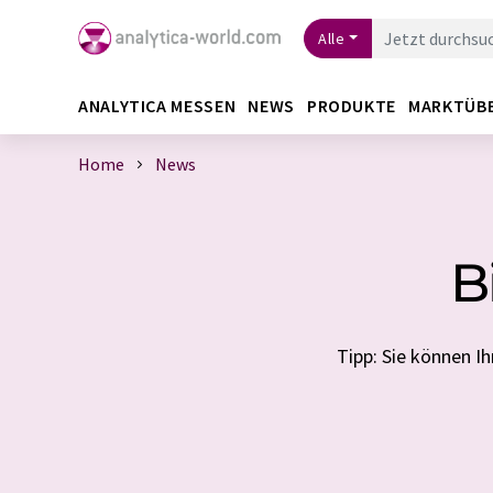
Alle
ANALYTICA MESSEN
NEWS
PRODUKTE
MARKTÜB
Home
News
B
Tipp: Sie können 