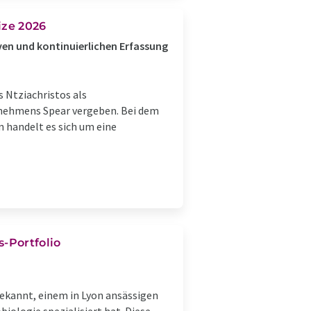
ize 2026
ven und kontinuierlichen Erfassung
s Ntziachristos als
rnehmens Spear vergeben. Bei dem
 handelt es sich um eine
-Portfolio
kannt, einem in Lyon ansässigen