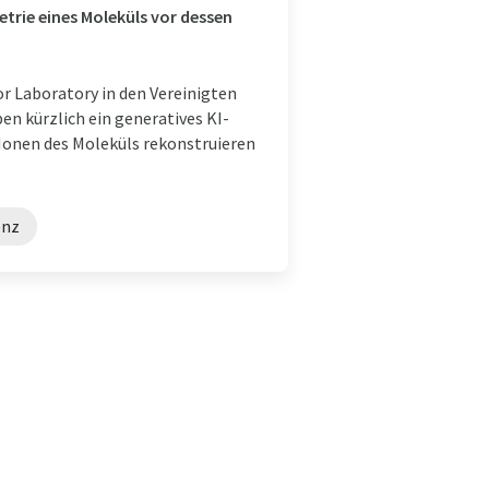
trie eines Moleküls vor dessen
r Laboratory in den Vereinigten
n kürzlich ein generatives KI-
Ionen des Moleküls rekonstruieren
enz