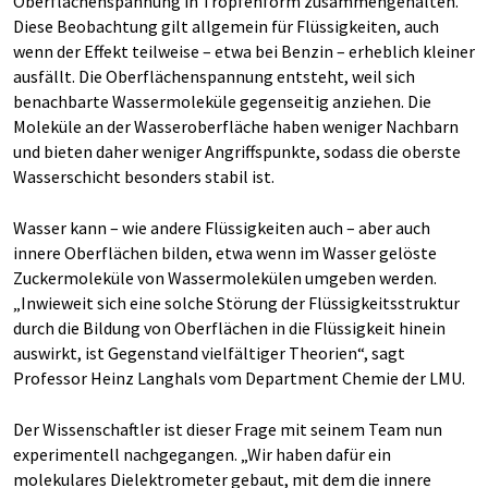
Oberflächenspannung in Tropfenform zusammengehalten.
Diese Beobachtung gilt allgemein für Flüssigkeiten, auch
wenn der Effekt teilweise – etwa bei Benzin – erheblich kleiner
ausfällt. Die Oberflächenspannung entsteht, weil sich
benachbarte Wassermoleküle gegenseitig anziehen. Die
Moleküle an der Wasseroberfläche haben weniger Nachbarn
und bieten daher weniger Angriffspunkte, sodass die oberste
Wasserschicht besonders stabil ist.
Wasser kann – wie andere Flüssigkeiten auch – aber auch
innere Oberflächen bilden, etwa wenn im Wasser gelöste
Zuckermoleküle von Wassermolekülen umgeben werden.
„Inwieweit sich eine solche Störung der Flüssigkeitsstruktur
durch die Bildung von Oberflächen in die Flüssigkeit hinein
auswirkt, ist Gegenstand vielfältiger Theorien“, sagt
Professor Heinz Langhals vom Department Chemie der LMU.
Der Wissenschaftler ist dieser Frage mit seinem Team nun
experimentell nachgegangen. „Wir haben dafür ein
molekulares Dielektrometer gebaut, mit dem die innere