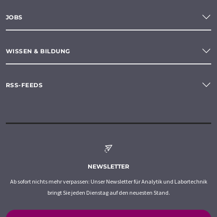
JOBS
WISSEN & BILDUNG
RSS-FEEDS
NEWSLETTER
Ab sofort nichts mehr verpassen: Unser Newsletter für Analytik und Labortechnik
bringt Sie jeden Dienstag auf den neuesten Stand.