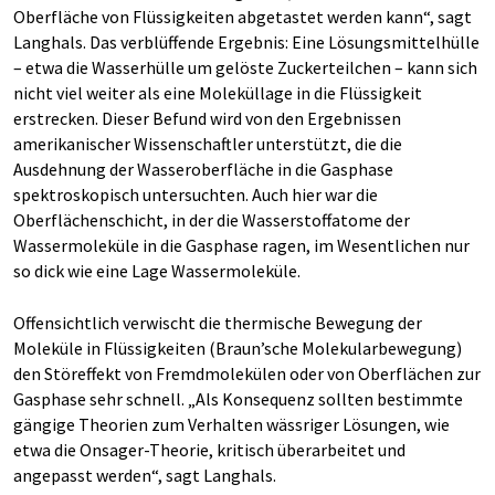
Oberfläche von Flüssigkeiten abgetastet werden kann“, sagt
Langhals. Das verblüffende Ergebnis: Eine Lösungsmittelhülle
– etwa die Wasserhülle um gelöste Zuckerteilchen – kann sich
nicht viel weiter als eine Moleküllage in die Flüssigkeit
erstrecken. Dieser Befund wird von den Ergebnissen
amerikanischer Wissenschaftler unterstützt, die die
Ausdehnung der Wasseroberfläche in die Gasphase
spektroskopisch untersuchten. Auch hier war die
Oberflächenschicht, in der die Wasserstoffatome der
Wassermoleküle in die Gasphase ragen, im Wesentlichen nur
so dick wie eine Lage Wassermoleküle.
Offensichtlich verwischt die thermische Bewegung der
Moleküle in Flüssigkeiten (Braun’sche Molekularbewegung)
den Störeffekt von Fremdmolekülen oder von Oberflächen zur
Gasphase sehr schnell. „Als Konsequenz sollten bestimmte
gängige Theorien zum Verhalten wässriger Lösungen, wie
etwa die Onsager-Theorie, kritisch überarbeitet und
angepasst werden“, sagt Langhals.