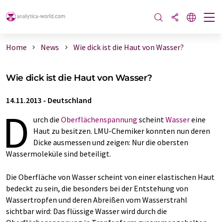
Home
News
Wie dick ist die Haut von Wasser?
Wie dick ist die Haut von Wasser?
14.11.2013
-
Deutschland
D
urch die
Oberflächenspannung
scheint
Wasser
eine
Haut zu besitzen. LMU-Chemiker konnten nun deren
Dicke ausmessen und zeigen: Nur die obersten
Wassermoleküle sind beteiligt.
Die Oberfläche von Wasser scheint von einer elastischen Haut
bedeckt zu sein, die besonders bei der Entstehung von
Wassertropfen und deren Abreißen vom Wasserstrahl
sichtbar wird: Das flüssige Wasser wird durch die