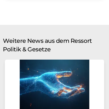
Weitere News aus dem Ressort
Politik & Gesetze