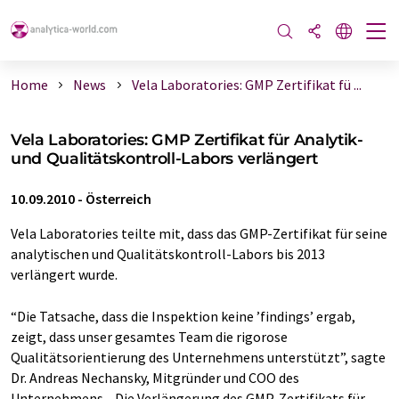
Home
News
Vela Laboratories: GMP Zertifikat fü ...
Vela Laboratories: GMP Zertifikat für Analytik-
und Qualitätskontroll-Labors verlängert
10.09.2010
-
Österreich
Vela Laboratories teilte mit, dass das GMP-Zertifikat für seine
analytischen und Qualitätskontroll-Labors bis 2013
verlängert wurde.
“Die Tatsache, dass die Inspektion keine ’findings’ ergab,
zeigt, dass unser gesamtes Team die rigorose
Qualitätsorientierung des Unternehmens unterstützt”, sagte
Dr. Andreas Nechansky, Mitgründer und COO des
Unternehmens. „Die Verlängerung des GMP-Zertifikats für