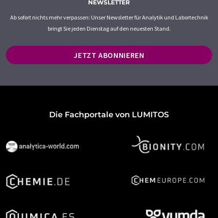
NEWSLETTER
Ab sofort nichts mehr verpassen: Unser Newsletter für Analytik und Labortechnik
bringt Sie jeden Dienstag auf den neuesten Stand.
JETZT ABONNIEREN
Die Fachportale von LUMITOS