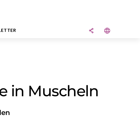
LETTER
e in Muscheln
den