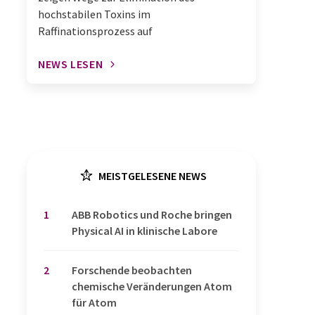
hochstabilen Toxins im
Raffinationsprozess auf
NEWS LESEN
MEISTGELESENE NEWS
1
​​​​​​​ABB Robotics und Roche bringen
Physical AI in klinische Labore
2
Forschende beobachten
chemische Veränderungen Atom
für Atom