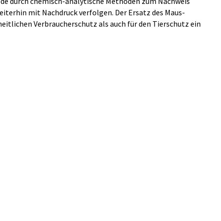
hode durch chemisch-analytische Methoden zum Nachweis
iterhin mit Nachdruck verfolgen. Der Ersatz des Maus-
eitlichen Verbraucherschutz als auch für den Tierschutz ein