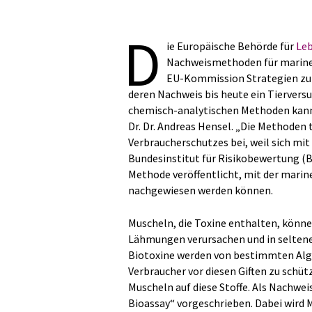
D
ie Europäische Behörde für
Leb
Nachweismethoden für marine B
EU-Kommission Strategien zur
deren Nachweis bis heute ein Tiervers
chemisch-analytischen Methoden kann 
Dr. Dr. Andreas Hensel. „Die Methoden
Verbraucherschutzes bei, weil sich mit
Bundesinstitut für Risikobewertung (B
Methode veröffentlicht, mit der mari
nachgewiesen werden können.
Muscheln, die Toxine enthalten, könn
Lähmungen verursachen und in selten
Biotoxine werden von bestimmten Alge
Verbraucher vor diesen Giften zu sch
Muscheln auf diese Stoffe. Als Nachwe
Bioassay“ vorgeschrieben. Dabei wird