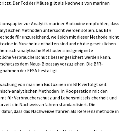
itzt. Der Tod der Mäuse gilt als Nachweis von marinen
itionspapier zur Analytik mariner Biotoxine empfohlen, dass
lytischen Methoden untersucht werden sollen. Das BfR
thode für unzureichend, weil sich mit dieser Methode nicht
toxine in Muscheln enthalten sind und ob die gesetzlichen
hemisch-analytische Methoden sind geeignete
tliche Verbraucherschutz besser gesichert werden kann.
erschutzes dem Maus-Bioassay vorzuziehen. Die BfR-
ungnahmen der EFSA bestätigt.
wachung von marinen Biotoxinen im BfR verfolgt seit
misch-analytischen Methoden. In Kooperation mit den
 für Verbraucherschutz und Lebensmittelsicherheit und
urzeit ein Nachweisverfahren standardisiert. Die
g dafür, dass das Nachweisverfahren als Referenzmethode in