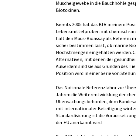
Muschelgewebe in die Bauchhöhle gespr
Biotoxinen.
Bereits 2005 hat das BfR in einem Pos
Lebensmittelproben mit chemisch-ana
hält den Maus-Bioassay als Referenzme
sicher bestimmen lässt, ob marine Bio
Höchstmengen eingehalten werden. C
Alternativen, mit denen der gesundhei
Außerdem sind sie aus Gründen des Ti
Position wird in einer Serie von Stell
Das Nationale Referenzlabor zur Über
Jahren die Weiterentwicklung der che
Überwachungsbehörden, dem Bundesamt
mit internationaler Beteiligung wird z
Standardisierung ist die Voraussetzun
der EU anerkannt wird.