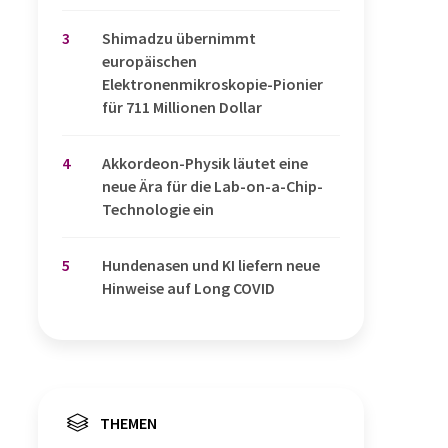
3
Shimadzu übernimmt
europäischen
Elektronenmikroskopie-Pionier
für 711 Millionen Dollar
4
Akkordeon-Physik läutet eine
neue Ära für die Lab-on-a-Chip-
Technologie ein
5
Hundenasen und KI liefern neue
Hinweise auf Long COVID
THEMEN