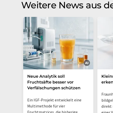
Weitere News aus d
Neue Analytik soll
Klein
Fruchtsäfte besser vor
erke
Verfälschungen schützen
Fraunh
Ein IGF-Projekt entwickelt eine
bildge
Multimethode für vier
direkt
Fruchtmatrices, die bisherige
einer 