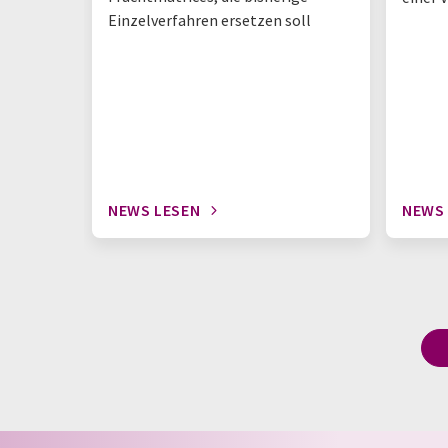
Einzelverfahren ersetzen soll
NEWS LESEN
NEWS