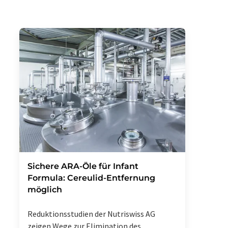
Sichere ARA-Öle für Infant
Formula: Cereulid-Entfernung
möglich
Reduktionsstudien der Nutriswiss AG
zeigen Wege zur Elimination des