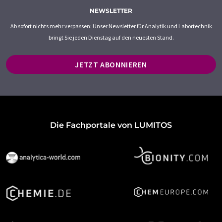
NEWSLETTER
Ab sofort nichts mehr verpassen: Unser Newsletter für Analytik und Labortechnik
bringt Sie jeden Dienstag auf den neuesten Stand.
JETZT ABONNIEREN
Die Fachportale von LUMITOS