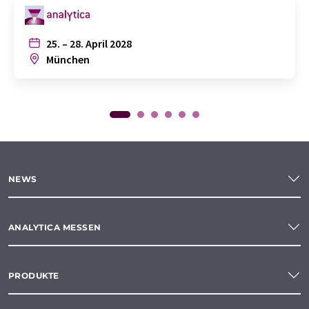
25. – 28. April 2028
München
NEWS
ANALYTICA MESSEN
PRODUKTE