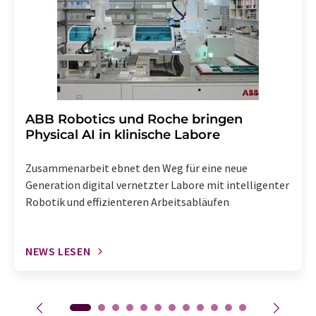
Abbestellung des entsprechenden Newsletters
enthalten.
​​​​​​​ABB Robotics und Roche bringen
Physical AI in klinische Labore
Zusammenarbeit ebnet den Weg für eine neue
Generation digital vernetzter Labore mit intelligenter
Robotik und effizienteren Arbeitsabläufen
NEWS LESEN