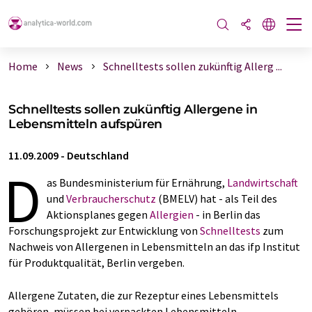
Home
News
Schnelltests sollen zukünftig Allerg ...
Schnelltests sollen zukünftig Allergene in
Lebensmitteln aufspüren
11.09.2009
-
Deutschland
D
as Bundesministerium für Ernährung,
Landwirtschaft
und
Verbraucherschutz
(BMELV) hat - als Teil des
Aktionsplanes gegen
Allergien
- in Berlin das
Forschungsprojekt zur Entwicklung von
Schnelltests
zum
Nachweis von Allergenen in Lebensmitteln an das ifp Institut
für Produktqualität, Berlin vergeben.
Allergene Zutaten, die zur Rezeptur eines Lebensmittels
gehören, müssen bei verpackten Lebensmitteln