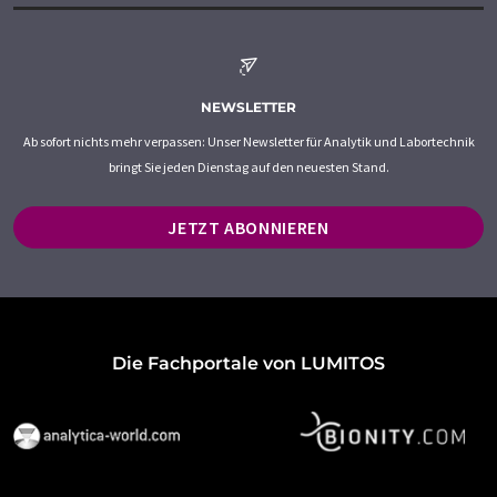
NEWSLETTER
Ab sofort nichts mehr verpassen: Unser Newsletter für Analytik und Labortechnik
bringt Sie jeden Dienstag auf den neuesten Stand.
JETZT ABONNIEREN
Die Fachportale von LUMITOS