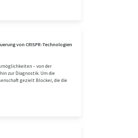
teuerung von CRISPR-Technologien
smöglichkeiten – von der
hin zur Diagnostik. Um die
nschaft gezielt Blocker, die die