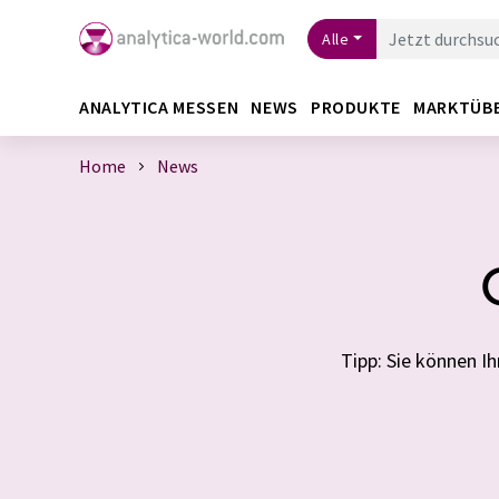
Alle
ANALYTICA MESSEN
NEWS
PRODUKTE
MARKTÜB
Home
News
Tipp: Sie können 