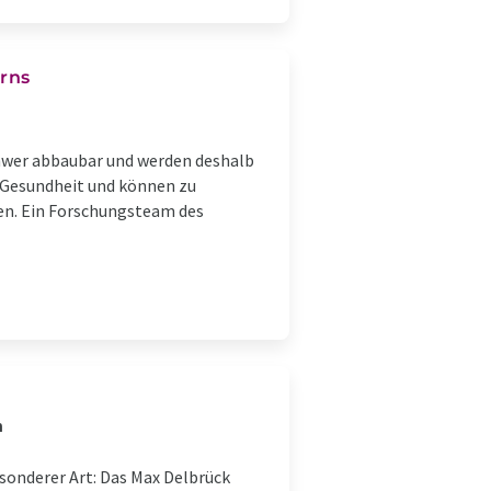
rns
chwer abbaubar und werden deshalb
e Gesundheit und können zu
en. Ein Forschungsteam des
n
sonderer Art: Das Max Delbrück