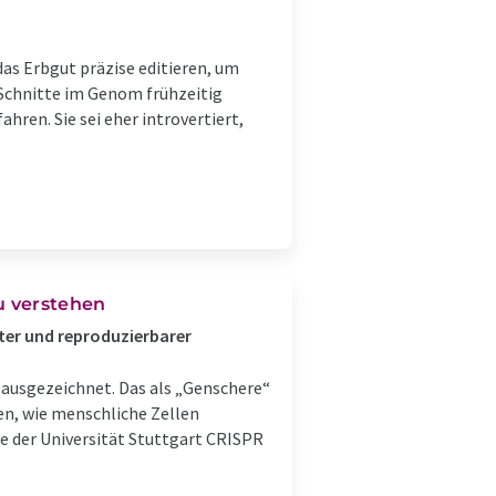
as Erbgut präzise editieren, um
 Schnitte im Genom frühzeitig
hren. Sie sei eher introvertiert,
u verstehen
ter und reproduzierbarer
ausgezeichnet. Das als „Genschere“
en, wie menschliche Zellen
e der Universität Stuttgart CRISPR