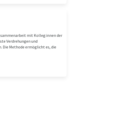
Zusammenarbeit mit Kolleg:innen der
inste Verdrehungen und
 Die Methode ermöglicht es, die