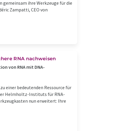
n gemeinsam ihre Werkzeuge für die
déric Zampatti, CEO von
chere RNA nachweisen
tion von RNA mit DNA-
zu einer bedeutenden Ressource für
er Helmholtz-Instituts für RNA-
rkzeugkasten nun erweitert: Ihre