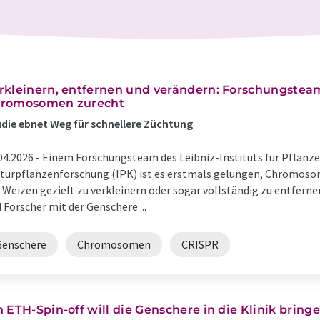
rkleinern, entfernen und verändern: Forschungstea
romosomen zurecht
die ebnet Weg für schnellere Züchtung
04.2026 -
Einem Forschungsteam des Leibniz-Instituts für Pflanz
turpflanzenforschung (IPK) ist es erstmals gelungen, Chromos
 Weizen gezielt zu verkleinern oder sogar vollständig zu entferne
 Forscher mit der Genschere ...
Genschere
Chromosomen
CRISPR
n ETH-Spin-off will die Genschere in die Klinik bring