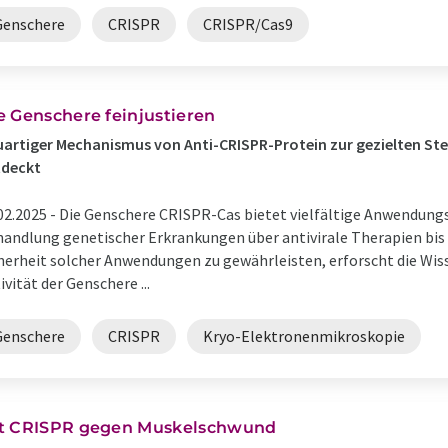
Genschere
CRISPR
CRISPR/Cas9
e Genschere feinjustieren
artiger Mechanismus von Anti-CRISPR-Protein zur gezielten S
tdeckt
02.2025 -
Die Genschere CRISPR-Cas bietet vielfältige Anwendung
andlung genetischer Erkrankungen über antivirale Therapien bis 
herheit solcher Anwendungen zu gewährleisten, erforscht die Wisse
ivität der Genschere ...
Genschere
CRISPR
Kryo-Elektronenmikroskopie
t CRISPR gegen Muskelschwund