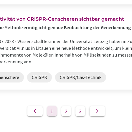
tivität von CRISPR-Genscheren sichtbar gemacht
ue Methode ermöglicht genaue Beobachtung der Generkennung
07.2023 -
Wissenschaftler:innen der Universität Leipzig haben in 
versität Vilnius in Litauen eine neue Methode entwickelt, um kle
hmomente von Molekülen innerhalb von Millisekunden zu messen.
erkennung von ...
Genschere
CRISPR
CRISPR/Cas-Technik
1
2
3