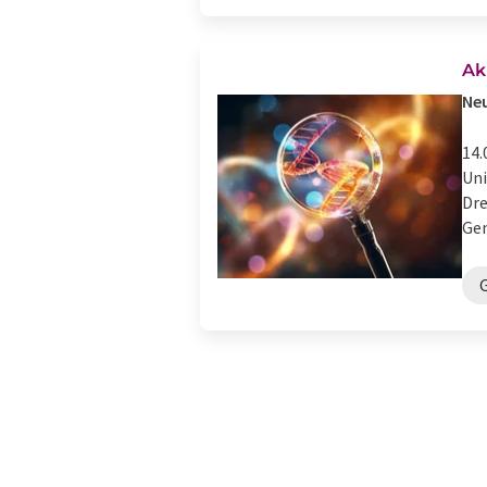
Ak
Ne
14.
Uni
Dre
Gen