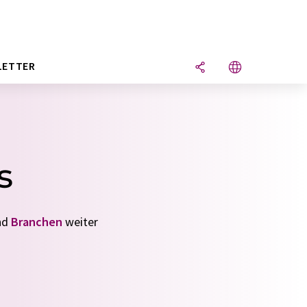
LETTER
s
nd
Branchen
weiter