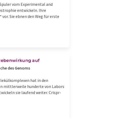
 Spuler vom Experimental and
ystrophie entwickeln. Ihre
 vor. Sie ebnen den Weg für erste
 Nebenwirkung auf
eiche des Genoms
lekülkomplexen hat in den
n mittlerweile hunderte von Labors
wickeln sie laufend weiter. Crispr-