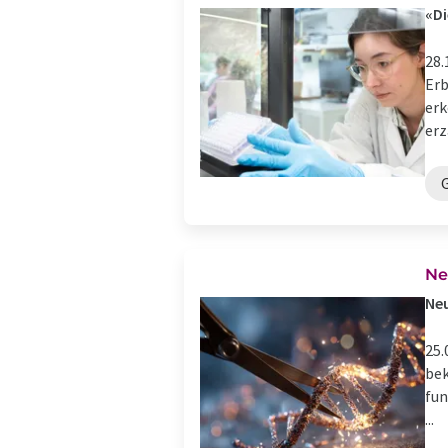
«Di
28.
Erb
erk
erzä
Ne
Neu
25.
bek
fun
...