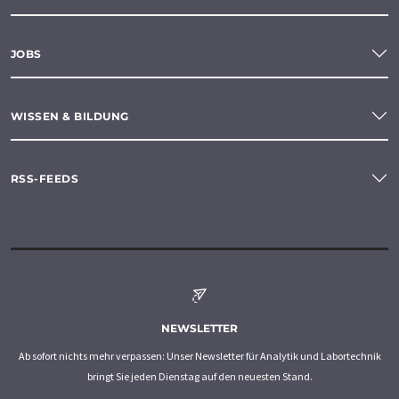
JOBS
WISSEN & BILDUNG
RSS-FEEDS
NEWSLETTER
Ab sofort nichts mehr verpassen: Unser Newsletter für Analytik und Labortechnik
bringt Sie jeden Dienstag auf den neuesten Stand.