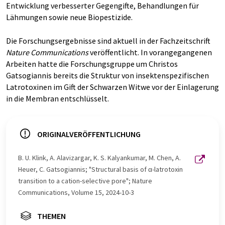
Entwicklung verbesserter Gegengifte, Behandlungen für
Lähmungen sowie neue Biopestizide.
Die Forschungsergebnisse sind aktuell in der Fachzeitschrift
Nature Communications
veröffentlicht. In vorangegangenen
Arbeiten hatte die Forschungsgruppe um Christos
Gatsogiannis bereits die Struktur von insektenspezifischen
Latrotoxinen im Gift der Schwarzen Witwe vor der Einlagerung
in die Membran entschlüsselt.
ORIGINALVERÖFFENTLICHUNG
B. U. Klink, A. Alavizargar, K. S. Kalyankumar, M. Chen, A.
Heuer, C. Gatsogiannis; "Structural basis of α-latrotoxin
transition to a cation-selective pore"; Nature
Communications, Volume 15, 2024-10-3
THEMEN