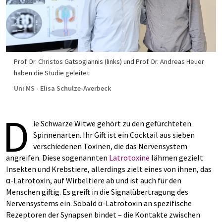
Prof. Dr. Christos Gatsogiannis (links) und Prof. Dr. Andreas Heuer
haben die Studie geleitet.
Uni MS - Elisa Schulze-Averbeck
D
ie Schwarze Witwe gehört zu den gefürchteten
Spinnenarten. Ihr Gift ist ein Cocktail aus sieben
verschiedenen Toxinen, die das Nervensystem
angreifen. Diese sogenannten
Latrotoxine
lähmen gezielt
Insekten und Krebstiere, allerdings zielt eines von ihnen, das
α-Latrotoxin, auf Wirbeltiere ab und ist auch für den
Menschen giftig. Es greift in die Signalübertragung des
Nervensystems ein. Sobald α-Latrotoxin an spezifische
Rezeptoren der Synapsen bindet – die Kontakte zwischen