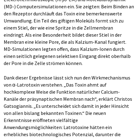
(MD-) Computersimulationen ein. Sie zeigten: Beim Binden an
den Rezeptor durchläuft das Toxin eine bemerkenswerte
Umwandlung. Ein Teil des giftigen Moleküls formt sich zu
einem Stiel, der wie eine Spritze in die Zellmembran
eindringt. Als eine Besonderheit bildet dieser Stiel in der
Membran eine kleine Pore, die als Kalzium-Kanal fungiert.
MD-Simulationen legten offen, dass Kalzium-Ionen durch
einen seitlich gelegenen selektiven Eingang direkt oberhalb
der Pore in die Zelle strömen können.
Dank dieser Ergebnisse lässt sich nun den Wirkmechanismus
von α-Latrotoxin verstehen. „Das Toxin ahmt auf
hochkomplexe Weise die Funktion natürlicher Calcium-
Kanäle der präsynaptischen Membran nach“, erklärt Christos
Gatsogiannis. „Es unterscheidet sich damit in jeder Hinsicht
von allen bislang bekannten Toxinen.“ Die neuen
Erkenntnisse eröffneten vielfältige
Anwendungsmöglichkeiten: Latrotoxine hätten ein
erhebliches biotechnologisches Potenzial, darunter die