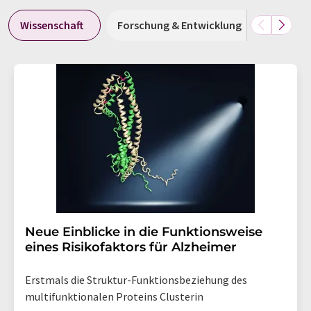
Wissenschaft
Forschung & Entwicklung
Wirtsch
Neue Einblicke in die Funktionsweise
eines Risikofaktors für Alzheimer
Erstmals die Struktur-Funktionsbeziehung des
multifunktionalen Proteins Clusterin