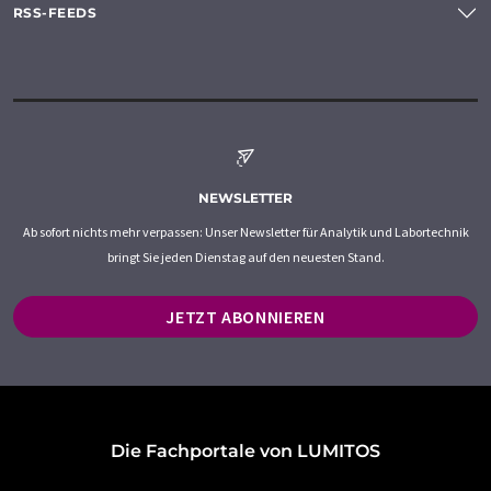
RSS-FEEDS
NEWSLETTER
Ab sofort nichts mehr verpassen: Unser Newsletter für Analytik und Labortechnik
bringt Sie jeden Dienstag auf den neuesten Stand.
JETZT ABONNIEREN
Die Fachportale von LUMITOS