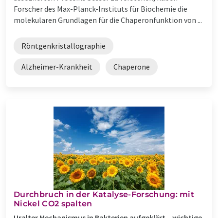
Forscher des Max-Planck-Instituts für Biochemie die
molekularen Grundlagen für die Chaperonfunktion von ...
Röntgenkristallographie
Alzheimer-Krankheit
Chaperone
Durchbruch in der Katalyse-Forschung: mit
Nickel CO2 spalten
Uralter Mechanismus in Bakterien aufgeklärt – wichtige