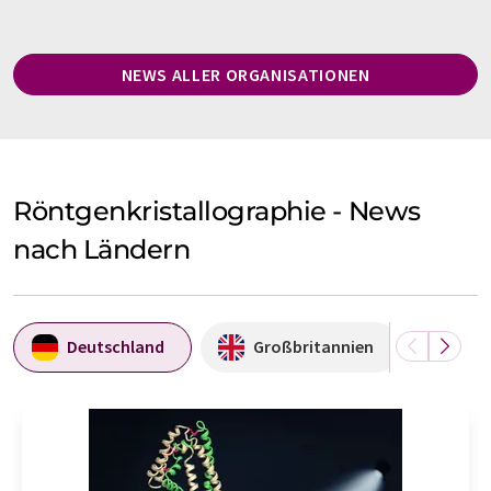
NEWS ALLER ORGANISATIONEN
Röntgenkristallographie - News
nach Ländern
Deutschland
Großbritannien
Sch