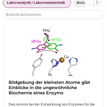
Laboranalytik / Labormesstechnik
Biologie
Bi
Branche durchsuchen
Bildgebung der kleinsten Atome gibt
Einblicke in die ungewöhnliche
Biochemie eines Enzyms
Dies könnte bei der Entwicklung von Enzymen für die