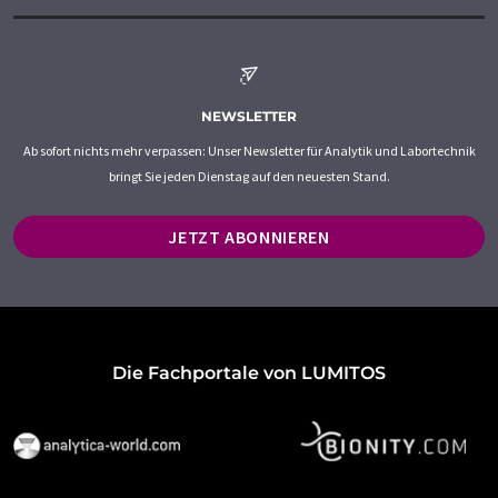
NEWSLETTER
Ab sofort nichts mehr verpassen: Unser Newsletter für Analytik und Labortechnik
bringt Sie jeden Dienstag auf den neuesten Stand.
JETZT ABONNIEREN
Die Fachportale von LUMITOS