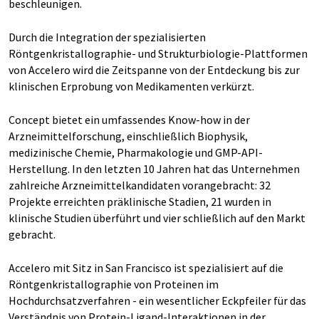
beschleunigen.
Durch die Integration der spezialisierten
Röntgenkristallographie- und Strukturbiologie-Plattformen
von Accelero wird die Zeitspanne von der Entdeckung bis zur
klinischen Erprobung von Medikamenten verkürzt.
Concept bietet ein umfassendes Know-how in der
Arzneimittelforschung, einschließlich Biophysik,
medizinische Chemie, Pharmakologie und GMP-API-
Herstellung. In den letzten 10 Jahren hat das Unternehmen
zahlreiche Arzneimittelkandidaten vorangebracht: 32
Projekte erreichten präklinische Stadien, 21 wurden in
klinische Studien überführt und vier schließlich auf den Markt
gebracht.
Accelero mit Sitz in San Francisco ist spezialisiert auf die
Röntgenkristallographie von Proteinen im
Hochdurchsatzverfahren - ein wesentlicher Eckpfeiler für das
Verständnis von Protein-Ligand-Interaktionen in der