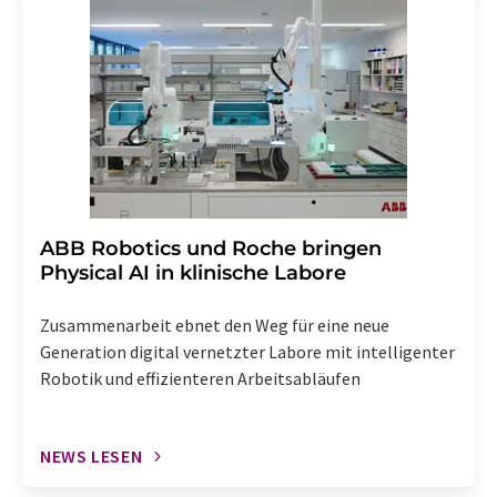
widerruf@lumitos.com
mit Wirkung für die Zukunft
widerrufen. Zudem ist in jeder E-Mail ein Link zur
Abbestellung des entsprechenden Newsletters
enthalten.
​​​​​​​ABB Robotics und Roche bringen
Physical AI in klinische Labore
Zusammenarbeit ebnet den Weg für eine neue
Generation digital vernetzter Labore mit intelligenter
Robotik und effizienteren Arbeitsabläufen
NEWS LESEN