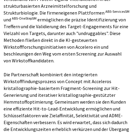
strukturbasierten Arzneimittelforschung und
ABS-ServicesSM
Strukturbiologie. Die firmeneigenen Plattformen
ABS-OneStepSM
und
ermöglichen die präzise Identifizierung von
Treffern und die Validierung des Target-Engagements für eine
Vielzahl von Targets, darunter auch "undruggables". Diese
Methoden fließen direkt in die KI-gesteuerten
Wirkstoffforschungsinitiativen von Accelero ein und
beschleunigen den Weg vom ersten Screening zur Auswahl
von Wirkstoffkandidaten.
Die Partnerschaft kombiniert den integrierten
Wirkstofffindungsprozess von Concept mit Acceleros
kristallographie-basiertem Fragment-Screening zur Hit-
Generierung und iterativer kristallographie-gestützter
Hemmstoffoptimierung. Gemeinsam werden sie den Kunden
eine effiziente Hit-to-Lead-Entwicklung ermöglichen und
Schlüsselfaktoren wie Zielaffinität, Selektivität und ADME-
Eigenschaften verbessern. Es wird erwartet, dass sich dadurch
die Entwicklungszeiten erheblich verkürzen und der Übergang