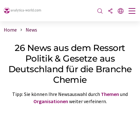
Home
News
26 News aus dem Ressort
Politik & Gesetze aus
Deutschland für die Branche
Chemie
Tipp: Sie können Ihre Newsauswahl durch
Themen
und
Organisationen
weiter verfeinern.