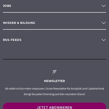
JOBS
WISSEN & BILDUNG
RSS-FEEDS
NEWSLETTER
Ab sofort nichts mehr verpassen: Unser Newsletter für Analytik und Labortechnik
bringt Sie jeden Dienstag auf den neuesten Stand.
JETZT ABONNIEREN