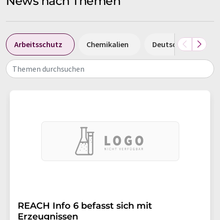
News nach Themen
Arbeitsschutz
Chemikalien
Deutschland
Themen durchsuchen
REACH Info 6 befasst sich mit
Erzeugnissen