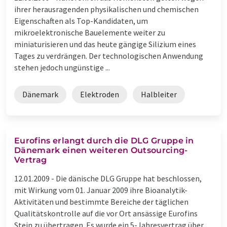
ihrer herausragenden physikalischen und chemischen
Eigenschaften als Top-Kandidaten, um
mikroelektronische Bauelemente weiter zu
miniaturisieren und das heute gängige Silizium eines
Tages zu verdrängen. Der technologischen Anwendung
stehen jedoch ungünstige ...
Dänemark
Elektroden
Halbleiter
Eurofins erlangt durch die DLG Gruppe in
Dänemark einen weiteren Outsourcing-
Vertrag
12.01.2009 -
Die dänische DLG Gruppe hat beschlossen,
mit Wirkung vom 01. Januar 2009 ihre Bioanalytik-
Aktivitäten und bestimmte Bereiche der täglichen
Qualitätskontrolle auf die vor Ort ansässige Eurofins
Stein zu übertragen. Es wurde ein 5-Jahresvertrag über