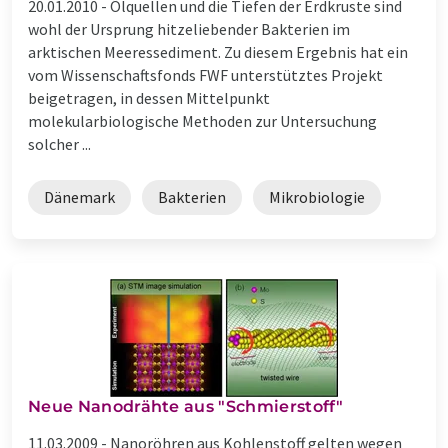
20.01.2010 -
Ölquellen und die Tiefen der Erdkruste sind
wohl der Ursprung hitzeliebender Bakterien im
arktischen Meeressediment. Zu diesem Ergebnis hat ein
vom Wissenschaftsfonds FWF unterstütztes Projekt
beigetragen, in dessen Mittelpunkt
molekularbiologische Methoden zur Untersuchung
solcher ...
Dänemark
Bakterien
Mikrobiologie
Neue Nanodrähte aus "Schmierstoff"
11.03.2009 -
Nanoröhren aus Kohlenstoff gelten wegen