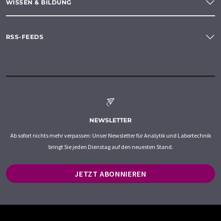
WISSEN & BILDUNG
RSS-FEEDS
NEWSLETTER
Ab sofort nichts mehr verpassen: Unser Newsletter für Analytik und Labortechnik
bringt Sie jeden Dienstag auf den neuesten Stand.
JETZT ABONNIEREN