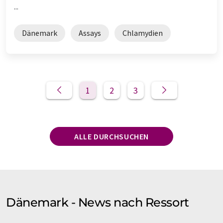
...
Dänemark
Assays
Chlamydien
1
2
3
ALLE DURCHSUCHEN
Dänemark - News nach Ressort