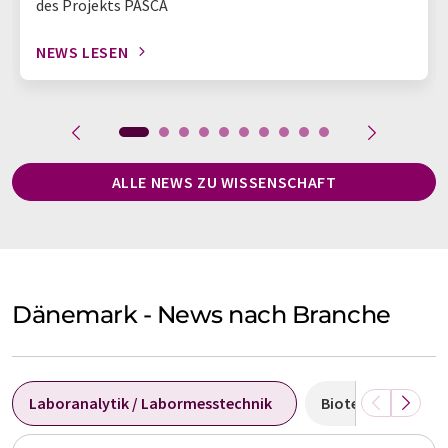
des Projekts PASCA
NEWS LESEN
ALLE NEWS ZU WISSENSCHAFT
Dänemark - News nach Branche
Laboranalytik / Labormesstechnik
Biotechnologie