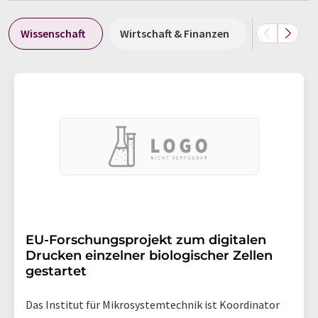
Wissenschaft
Wirtschaft & Finanzen
Politik & G
EU-Forschungsprojekt zum digitalen
Drucken einzelner biologischer Zellen
gestartet
Das Institut für Mikrosystemtechnik ist Koordinator