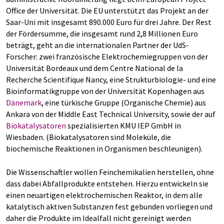
Office der Universität. Die EU unterstützt das Projekt an der
Saar-Uni mit insgesamt 890.000 Euro für drei Jahre. Der Rest
der Fördersumme, die insgesamt rund 2,8 Millionen Euro
beträgt, geht an die internationalen Partner der UdS-
Forscher: zwei französische Elektrochemiegruppen von der
Universität Bordeaux und dem Centre National de la
Recherche Scientifique Nancy, eine Strukturbiologie- und eine
Bioinformatikgruppe von der Universität Kopenhagen aus
Dänemark
, eine türkische Gruppe (Organische Chemie) aus
Ankara von der Middle East Technical University, sowie der auf
Biokatalysatoren
spezialisierten KMU IEP GmbH in
Wiesbaden. (Biokatalysatoren sind Moleküle, die
biochemische Reaktionen in Organismen beschleunigen).
Die Wissenschaftler wollen Feinchemikalien herstellen, ohne
dass dabei Abfallprodukte entstehen. Hierzu entwickeln sie
einen neuartigen elektrochemischen Reaktor, in dem alle
katalytisch aktiven Substanzen fest gebunden vorliegen und
daher die Produkte im Idealfall nicht gereinigt werden