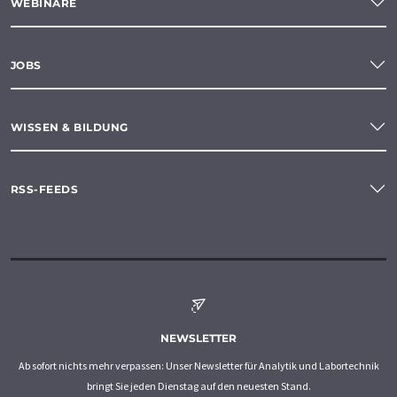
WEBINARE
JOBS
WISSEN & BILDUNG
RSS-FEEDS
NEWSLETTER
Ab sofort nichts mehr verpassen: Unser Newsletter für Analytik und Labortechnik
bringt Sie jeden Dienstag auf den neuesten Stand.