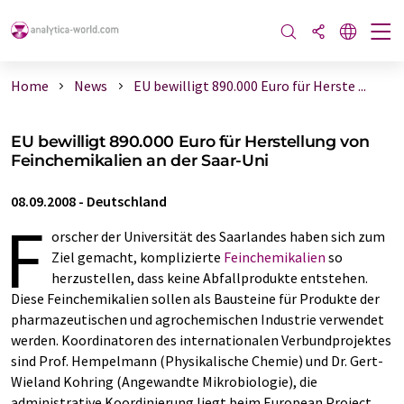
Home
News
EU bewilligt 890.000 Euro für Herste ...
EU bewilligt 890.000 Euro für Herstellung von
Feinchemikalien an der Saar-Uni
08.09.2008
-
Deutschland
F
orscher der Universität des Saarlandes haben sich zum
Ziel gemacht, komplizierte
Feinchemikalien
so
herzustellen, dass keine Abfallprodukte entstehen.
Diese Feinchemikalien sollen als Bausteine für Produkte der
pharmazeutischen und agrochemischen Industrie verwendet
werden. Koordinatoren des internationalen Verbundprojektes
sind Prof. Hempelmann (Physikalische Chemie) und Dr. Gert-
Wieland Kohring (Angewandte Mikrobiologie), die
administrative Koordinierung liegt beim European Project