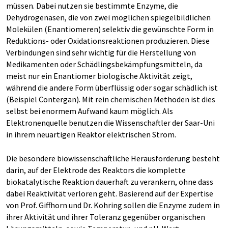
müssen. Dabei nutzen sie bestimmte Enzyme, die
Dehydrogenasen, die von zwei möglichen spiegelbildlichen
Molekülen (Enantiomeren) selektiv die gewünschte Form in
Reduktions- oder Oxidationsreaktionen produzieren. Diese
Verbindungen sind sehr wichtig für die Herstellung von
Medikamenten oder Schädlingsbekämpfungsmitteln, da
meist nur ein Enantiomer biologische Aktivität zeigt,
während die andere Form überflüssig oder sogar schädlich ist
(Beispiel Contergan). Mit rein chemischen Methoden ist dies
selbst bei enormem Aufwand kaum möglich. Als
Elektronenquelle benutzen die Wissenschaftler der Saar-Uni
in ihrem neuartigen Reaktor elektrischen Strom.
Die besondere biowissenschaftliche Herausforderung besteht
darin, auf der Elektrode des Reaktors die komplette
biokatalytische Reaktion dauerhaft zu verankern, ohne dass
dabei Reaktivität verloren geht. Basierend auf der Expertise
von Prof. Giffhorn und Dr. Kohring sollen die Enzyme zudem in
ihrer Aktivität und ihrer Toleranz gegenüber organischen