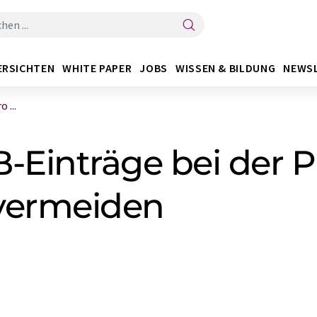
ERSICHTEN
WHITE PAPER
JOBS
WISSEN & BILDUNG
NEWS
 ...
-Einträge bei der 
vermeiden