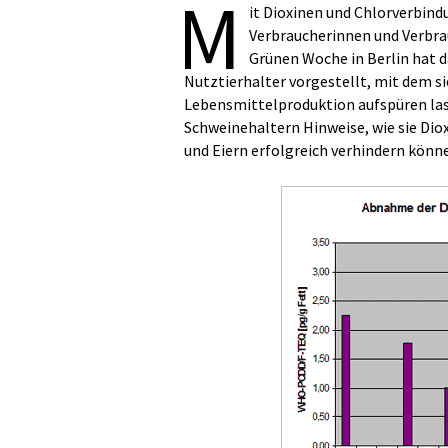
M
it Dioxinen und Chlorverbin
Verbraucherinnen und Verbrau
Grünen Woche in Berlin hat 
Nutztierhalter vorgestellt, mit dem si
Lebensmittelproduktion aufspüren lass
Schweinehaltern Hinweise, wie sie Dio
und Eiern erfolgreich verhindern könn