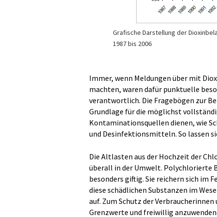
Grafische Darstellung der Dioxinbela
1987 bis 2006
Immer, wenn Meldungen über mit Dioxi
machten, waren dafür punktuelle beso
verantwortlich. Die Fragebögen zur Be
Grundlage für die möglichst vollständ
Kontaminationsquellen dienen, wie Sc
und Desinfektionsmitteln. So lassen si
Die Altlasten aus der Hochzeit der Chl
überall in der Umwelt. Polychlorierte 
besonders giftig. Sie reichern sich i
diese schädlichen Substanzen im Wes
auf. Zum Schutz der Verbraucherinnen 
Grenzwerte und freiwillig anzuwendend