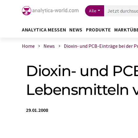
Alle
ANALYTICA MESSEN
NEWS
PRODUKTE
MARKTÜB
Home
News
Dioxin- und PCB-Einträge bei der Pro
Dioxin- und PCB
Lebensmitteln 
29.01.2008