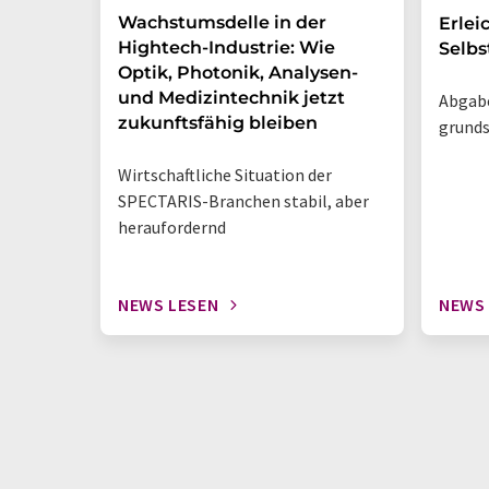
Wachstumsdelle in der
Erlei
Hightech-Industrie: Wie
Selbs
Optik, Photonik, Analysen-
und Medizintechnik jetzt
Abgabe
zukunftsfähig bleiben
grunds
Wirtschaftliche Situation der
SPECTARIS-Branchen stabil, aber
heraufordernd
NEWS LESEN
NEWS