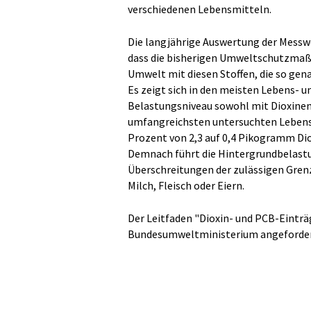
verschiedenen Lebensmitteln.
Die langjährige Auswertung der Messwe
dass die bisherigen Umweltschutzmaß
Umwelt mit diesen Stoffen, die so gen
Es zeigt sich in den meisten Lebens- un
Belastungsniveau sowohl mit Dioxinen
umfangreichsten untersuchten Lebensm
Prozent von 2,3 auf 0,4 Pikogramm D
Demnach führt die Hintergrundbelastu
Überschreitungen der zulässigen Grenz
Milch, Fleisch oder Eiern.
Der Leitfaden "Dioxin- und PCB-Eintr
Bundesumweltministerium angeforder