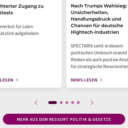
Nach Trumps Wahlsieg:
chterter Zugang zu
Unsicherheiten,
ttests
Handlungsdruck und
Chancen für deutsche
verbot für Laien
Hightech-Industrien
ätzlich aufgehoben
SPECTARIS sieht in diesem
politischen Umbruch sowohl
Risiken als auch positive Ans
für strategische Neuorientie
 LESEN
NEWS LESEN
MEHR AUS DEM RESSORT POLITIK & GESETZE