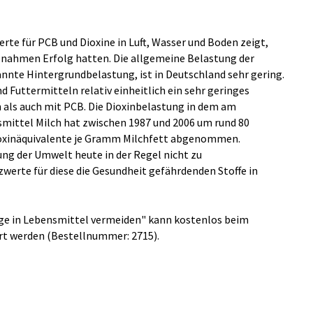
rte für PCB und Dioxine in Luft, Wasser und Boden zeigt,
nahmen Erfolg hatten. Die allgemeine Belastung der
annte Hintergrundbelastung, ist in Deutschland sehr gering.
d Futtermitteln relativ einheitlich ein sehr geringes
 als auch mit PCB. Die Dioxinbelastung in dem am
ittel Milch hat zwischen 1987 und 2006 um rund 80
ioxinäquivalente je Gramm Milchfett abgenommen.
ng der Umwelt heute in der Regel nicht zu
werte für diese die Gesundheit gefährdenden Stoffe in
äge in Lebensmittel vermeiden" kann kostenlos beim
t werden (Bestellnummer: 2715).