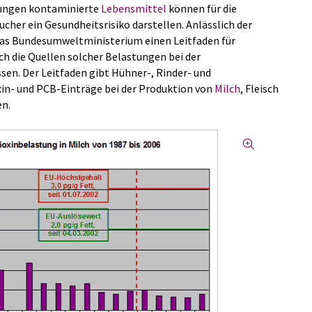
dungen kontaminierte
Lebensmittel
können für die
cher ein Gesundheitsrisiko darstellen. Anlässlich der
das Bundesumweltministerium einen Leitfaden für
ch die Quellen solcher Belastungen bei der
en. Der Leitfaden gibt Hühner-, Rinder- und
xin- und PCB-Einträge bei der Produktion von
Milch
, Fleisch
en.