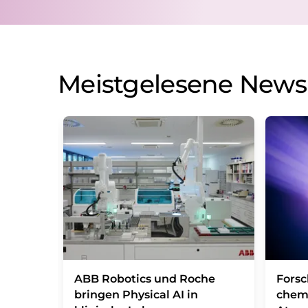
Meistgelesene News
​​​​​​​ABB Robotics und Roche
Fors
bringen Physical AI in
chem