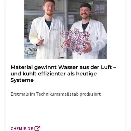
Material gewinnt Wasser aus der Luft –
und kühlt effizienter als heutige
Systeme
Erstmals im Technikumsmaßstab produziert
CHEMIE.DE