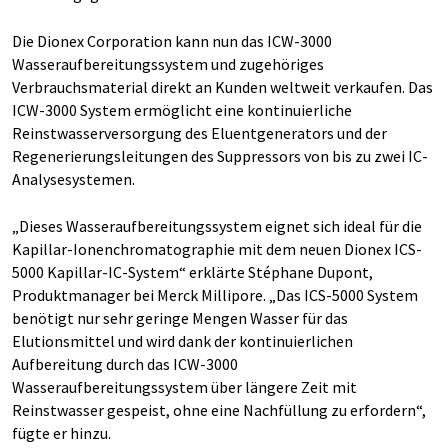
Die Dionex Corporation kann nun das ICW-3000
Wasseraufbereitungssystem und zugehöriges
Verbrauchsmaterial direkt an Kunden weltweit verkaufen. Das
ICW-3000 System ermöglicht eine kontinuierliche
Reinstwasserversorgung des Eluentgenerators und der
Regenerierungsleitungen des Suppressors von bis zu zwei IC-
Analysesystemen.
„Dieses Wasseraufbereitungssystem eignet sich ideal für die
Kapillar-Ionenchromatographie mit dem neuen Dionex ICS-
5000 Kapillar-IC-System“ erklärte Stéphane Dupont,
Produktmanager bei Merck Millipore. „Das ICS-5000 System
benötigt nur sehr geringe Mengen Wasser für das
Elutionsmittel und wird dank der kontinuierlichen
Aufbereitung durch das ICW-3000
Wasseraufbereitungssystem über längere Zeit mit
Reinstwasser gespeist, ohne eine Nachfüllung zu erfordern“,
fügte er hinzu.