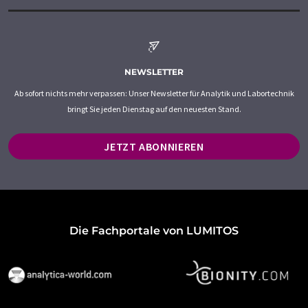
NEWSLETTER
Ab sofort nichts mehr verpassen: Unser Newsletter für Analytik und Labortechnik
bringt Sie jeden Dienstag auf den neuesten Stand.
JETZT ABONNIEREN
Die Fachportale von LUMITOS