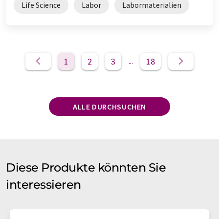
Life Science
Labor
Labormaterialien
1
2
3
18
...
ALLE DURCHSUCHEN
Diese Produkte könnten Sie
interessieren