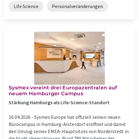
Life Science
Personalveränderungen
Sysmex vereint drei Europazentralen auf
neuem Hamburger Campus
Stärkung Hamburgs als Life-Science-Standort
16.04.2026 -
Sysmex Europe hat offiziell seinen neuen
Bürocampus in Hamburg-Alsterdorf eröffnet und damit
den Umzug seines EMEA-Hauptsitzes von Norderstedt in
die Stadt abgeschlossen. Rund 780 Mitarbeiter des