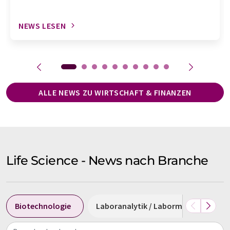
NEWS LESEN
ALLE NEWS ZU WIRTSCHAFT & FINANZEN
Life Science - News nach Branche
Biotechnologie
Laboranalytik / Labormesstechnik