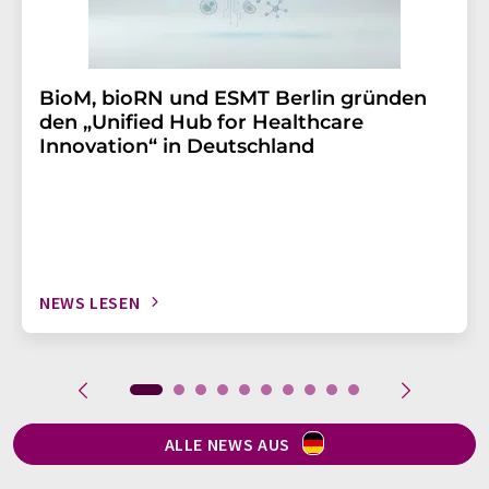
BioM, bioRN und ESMT Berlin gründen
den „Unified Hub for Healthcare
Innovation“ in Deutschland
NEWS LESEN
ALLE NEWS AUS