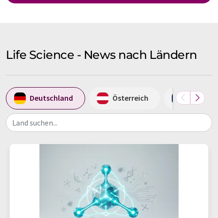
Life Science - News nach Ländern
Deutschland
Österreich
Frankrei
Land suchen...