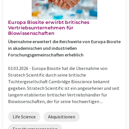
Europa Biosite erwirbt britisches
Vertriebsunternehmen für
Biowissenschaften
Übernahme erweitert die Reichweite von Europa Biosite
in akademischen und industriellen
Forschungsgemeinschaften erheblich
03.03.2026 -
Europa Biosite hat die Übernahme von
Stratech Scientific durch seine britische
Tochtergesellschaft Cambridge Bioscience bekannt
gegeben. Stratech Scientific ist ein angesehener und seit
langem etablierter britischer Vertriebshändler für
Biowissenschaften, der für seine hochwertigen ...
Life Science
Akquisitionen
Forschungsreagenzien