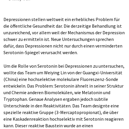
Depressionen stellen weltweit ein erhebliches Problem für
die öffentliche Gesundheit dar. Die derzeitige Behandlung ist
unzureichend, vor allem weil der Mechanismus der Depression
schwer zu ermitteln ist. Neue Untersuchungen sprechen
dafür, dass Depressionen nicht nur durch einen verminderten
Serotonin-Spiegel verursacht werden.
Um die Rolle von Serotonin bei Depressionen zu untersuchen,
wollte das Team um Weiying Lin von der Guangxi-Universität
(China) eine hochselektive molekulare Fluoreszenz-Sonde
entwickeln. Das Problem: Serotonin ähnelt in seiner Struktur
und Chemie anderen Biomolekülen, wie Melatonin und
Tryptophan. Genaue Analysen ergaben jedoch subtile
Unterschiede in den Reaktivitäten. Das Team designte eine
spezielle reaktive Gruppe (3-Mercaptopropionat), die über
eine Kaskadenreaktion hochselektiv mit Serotonin reagieren
kann. Dieser reaktive Baustein wurde an einen