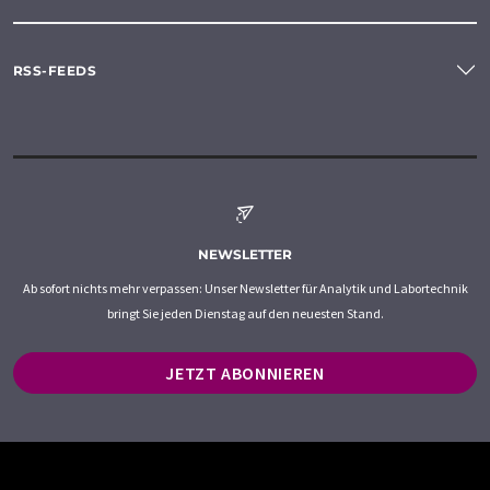
RSS-FEEDS
NEWSLETTER
Ab sofort nichts mehr verpassen: Unser Newsletter für Analytik und Labortechnik
bringt Sie jeden Dienstag auf den neuesten Stand.
JETZT ABONNIEREN