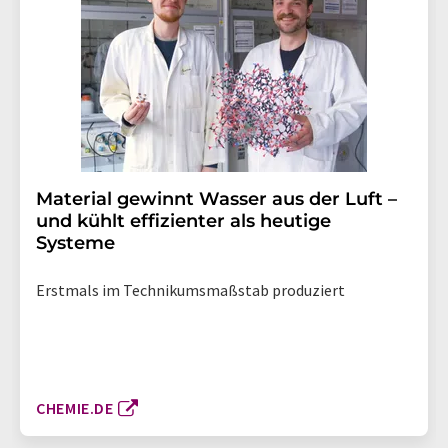
Material gewinnt Wasser aus der Luft –
und kühlt effizienter als heutige
Systeme
Erstmals im Technikumsmaßstab produziert
CHEMIE.DE