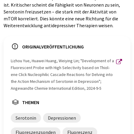
ist. Kritischer scheint die Fähigkeit von Neuronen zu sein,
Serotonin freizusetzen – die stark mit der Aktivität von
mTOR korreliert. Dies könnte eine neue Richtung für die
Weiterentwicklung antidepressiver Therapien weisen.
ORIGINALVERÖFFENTLICHUNG
Lizhou Yue, Huawei Huang, Weiying Lin; "Development of a
Fluorescent Probe with High Selectivity based on Thiol‐
ene Click Nucleophilic Cascade Reactions for Delving into
the Action Mechanism of Serotonin in Depression";
Angewandte Chemie International Edition, 2024-9-5
THEMEN
Serotonin
Depressionen
Fluoreszenzsonden
Fluoreszenz