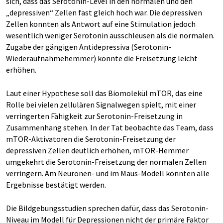
sich, dass das Serotonin-Level in den normalen und den
„depressiven“ Zellen fast gleich hoch war. Die depressiven
Zellen konnten als Antwort auf eine Stimulation jedoch
wesentlich weniger Serotonin ausschleusen als die normalen.
Zugabe der gängigen Antidepressiva (Serotonin-
Wiederaufnahmehemmer) konnte die Freisetzung leicht
erhöhen.
Laut einer Hypothese soll das Biomolekül mTOR, das eine
Rolle bei vielen zellulären Signalwegen spielt, mit einer
verringerten Fähigkeit zur Serotonin-Freisetzung in
Zusammenhang stehen. In der Tat beobachte das Team, dass
mTOR-Aktivatoren die Serotonin-Freisetzung der
depressiven Zellen deutlich erhöhen, mTOR-Hemmer
umgekehrt die Serotonin-Freisetzung der normalen Zellen
verringern. Am Neuronen- und im Maus-Modell konnten alle
Ergebnisse bestätigt werden.
Die Bildgebungsstudien sprechen dafür, dass das Serotonin-
Niveau im Modell für Depressionen nicht der primäre Faktor