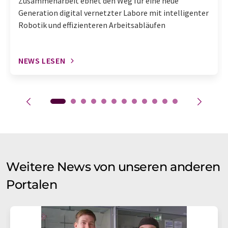
Zusammenarbeit ebnet den Weg für eine neue
Generation digital vernetzter Labore mit intelligenter
Robotik und effizienteren Arbeitsabläufen
NEWS LESEN
Weitere News von unseren anderen
Portalen