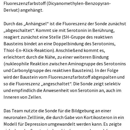
Fluoreszenzfarbstoff (Dicyanomethylen-Benzopyran-
Derivat) angehängt.
Durch das „Anhängsel“ ist die Fluoreszenz der Sonde zunächst
„abgeschaltet“. Kommt sie mit Serotonin in Berührung,
reagiert zunächst eine Stelle (SH-Gruppe des reaktiven
Bausteins bindet an eine Doppelbindung des Serotonins,
Thiol-En-Klick-Reaktion). Anschließend kommt es,
erleichtert durch die Nähe, zu einer weiteren Bindung
(nukleophile Reaktion zwischen Aminogruppe des Serotonins
und Carbonylgruppe des reaktiven Bausteins). In der Folge
wird der Baustein vom Fluoreszenzfarbstoff abgespalten und
so die Fluoreszenz „angeschaltet“. Die Sonde zeigt selektiv
und empfindlich die Anwesenheit von Serotonin an, auch im
Inneren von Zellen.
Das Team nutzte die Sonde für die Bildgebung an einer
neuronalen Zelllinie, die durch Gabe von Kortikosteron in ein
Modell für Depression umgewandelt werden kann. Es zeigte