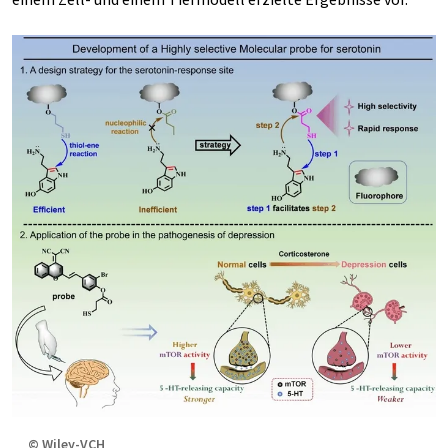
© Wiley-VCH