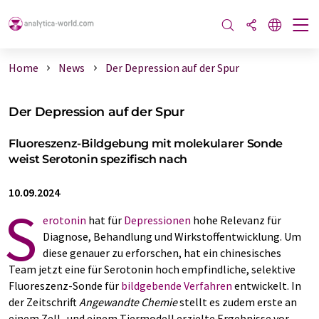
Home
News
Der Depression auf der Spur
Der Depression auf der Spur
Fluoreszenz-Bildgebung mit molekularer Sonde
weist Serotonin spezifisch nach
10.09.2024
S
erotonin
hat für
Depressionen
hohe Relevanz für
Diagnose, Behandlung und Wirkstoffentwicklung. Um
diese genauer zu erforschen, hat ein chinesisches
Team jetzt eine für Serotonin hoch empfindliche, selektive
Fluoreszenz-Sonde für
bildgebende Verfahren
entwickelt. In
der Zeitschrift
Angewandte Chemie
stellt es zudem erste an
einem Zell- und einem Tiermodell erzielte Ergebnisse vor.