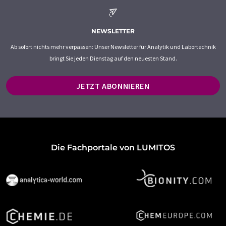
NEWSLETTER
Ab sofort nichts mehr verpassen: Unser Newsletter für Analytik und Labortechnik
bringt Sie jeden Dienstag auf den neuesten Stand.
JETZT ABONNIEREN
Die Fachportale von LUMITOS