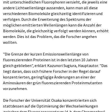
mit unterschiedlichen Fluorophoren versieht, die jeweils eine
andere Lichtwellenlänge aussenden, kann man all diese
verschiedenen Biomoleküle gleichzeitig identifizieren und
verfolgen. Durch die Erweiterung des Spektrums der
möglichen emittierten Wellenlängen kann die Anzahl der
Biomoleküle, die gleichzeitig verfolgt werden können, erhöht
werden. Dies ist das Problem, das die Forscher angehen
wollten.
"Die Grenze der kurzen Emissionswellenlänge von
fluoreszierenden Proteinen ist in den letzten 10 Jahren
gleich geblieben", erklärt Kazunori Sugiura, Hauptautor. "Das
liegt daran, dass sich frühere Forscher in der Regel darauf
konzentrierten, geringfügige Änderungen an einer der
Aminosäuren der grün fluoreszierenden Proteinmutanten
vorzunehmen.
Die Forscher der Universität Osaka konzentrierten sich
stattdessen auf die Optimierung der Wechselwirkungen
zwischen dem Fluoreszenzzentrum (d. h. dem Chromophor)