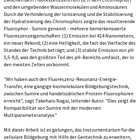
und den umgebenden Wassermolekülen und Aminosäuren.
Durch die Verhinderung der Ionisierung und die Stabilisierung
der Hydratisierung des Chromophors zeigte das resultierende
Fluorophor - Sumire genannt - mehrere bemerkenswerte
Fluoreszenzeigenschaften: (1) Emission bei 414 Nanometern,
ein neuer Rekord; (2) eine Helligkeit, die fast das Vierfache des
Standes der Technik beträgt; und (3) stabile Emission von pH
5,5-9,0, was den größten Teil des pH-Bereichs umfasst, der in
den meisten Zellen vorkommt.
"Wir haben auch den Fluoreszenz-Resonanz-Energie-
Transfer, eine gängige biomolekulare Bildgebungstechnik,
zwischen Sumire und handelsüblichen Protein-Fluorophoren
erreicht", sagt Takeharu Nagai, leitender Autor. "Dies zeigt die
Kompatibilität von Sumire mit der modernen
Multiparameteranalyse."
Mit dieser Arbeit ist es gelungen, das Instrumentarium für die
zelluläre Bildgebung mit Hilfe der Gentechnik zu erweitern,