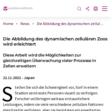
Home
News
Die Abbildung des dynamischen zellul ...
Die Abbildung des dynamischen zellulären Zoos
wird erleichtert
Diese Arbeit wird die Möglichkeiten zur
gleichzeitigen Überwachung vieler Prozesse in
Zellen erweitern
22.11.2022
-
Japan
S
tellen Sie sich die Schwierigkeit vor, fünf in einem
Stadion verstreute Personen visuell zu verfolgen.
Forscher vollbringen weitaus erstaunlichere
Leistungen, indem sie viele verschiedene zelluläre Faktoren
gleichzeitig verfolgen, aber sie benötigen ein erweitertes