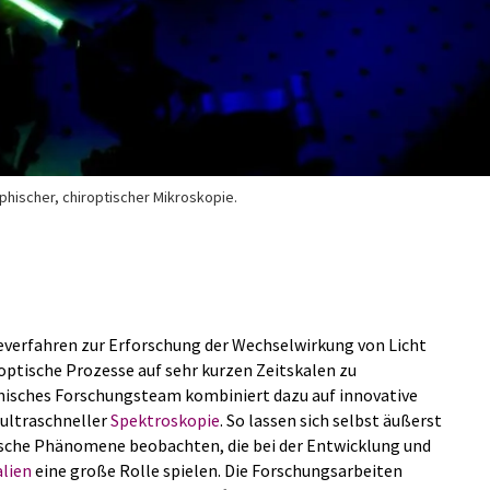
phischer, chiroptischer Mikroskopie.
everfahren zur Erforschung der Wechselwirkung von Licht
optische Prozesse auf sehr kurzen Zeitskalen zu
enisches Forschungsteam kombiniert dazu auf innovative
ultraschneller
Spektroskopie
. So lassen sich selbst äußerst
sche Phänomene beobachten, die bei der Entwicklung und
lien
eine große Rolle spielen. Die Forschungsarbeiten