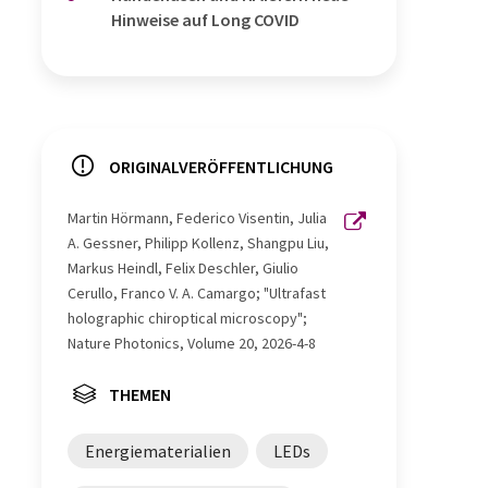
Hinweise auf Long COVID
ORIGINALVERÖFFENTLICHUNG
Martin Hörmann, Federico Visentin, Julia
A. Gessner, Philipp Kollenz, Shangpu Liu,
Markus Heindl, Felix Deschler, Giulio
Cerullo, Franco V. A. Camargo; "Ultrafast
holographic chiroptical microscopy";
Nature Photonics, Volume 20, 2026-4-8
THEMEN
Energiematerialien
LEDs