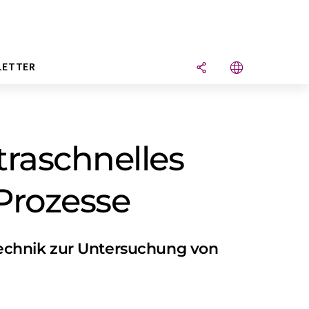
LETTER
traschnelles
Prozesse
technik zur Untersuchung von