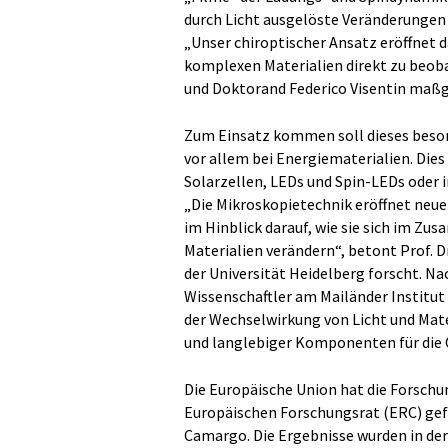
durch Licht ausgelöste Veränderungen
„Unser chiroptischer Ansatz eröffnet 
komplexen Materialien direkt zu beob
und Doktorand Federico Visentin maßge
Zum Einsatz kommen soll dieses beson
vor allem bei Energiematerialien. Dies
Solarzellen, LEDs und Spin-LEDs oder
„Die Mikroskopietechnik eröffnet neue
im Hinblick darauf, wie sie sich im 
Materialien verändern“, betont Prof. D
der Universität Heidelberg forscht. Na
Wissenschaftler am Mailänder Institut
der Wechselwirkung von Licht und Mater
und langlebiger Komponenten für die O
Die Europäische Union hat die Forschu
Europäischen Forschungsrat (ERC) geför
Camargo. Die Ergebnisse wurden in der 