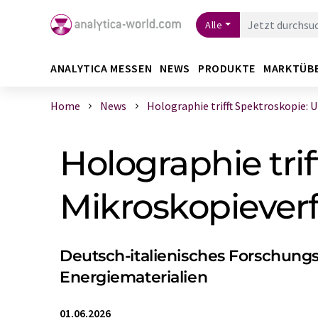
Alle
ANALYTICA MESSEN
NEWS
PRODUKTE
MARKTÜB
Home
News
Holographie trifft Spektroskopie: Ul 
Holographie trif
Mikroskopieverf
Deutsch-italienisches Forschung
Energiematerialien
01.06.2026