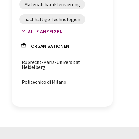
Materialcharakterisierung
nachhaltige Technologien
ALLE ANZEIGEN
Optoelektronik
Solarzellen
ORGANISATIONEN
Spektroskopie
Spintronik
Ruprecht-Karls-Universität
Heidelberg
Politecnico di Milano