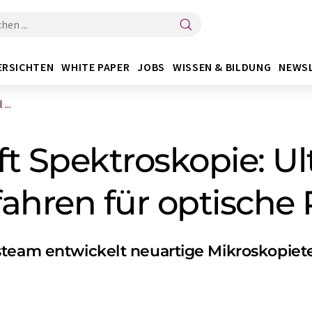
ERSICHTEN
WHITE PAPER
JOBS
WISSEN & BILDUNG
NEWS
...
ft Spektroskopie: Ul
ahren für optische 
steam entwickelt neuartige Mikroskopie