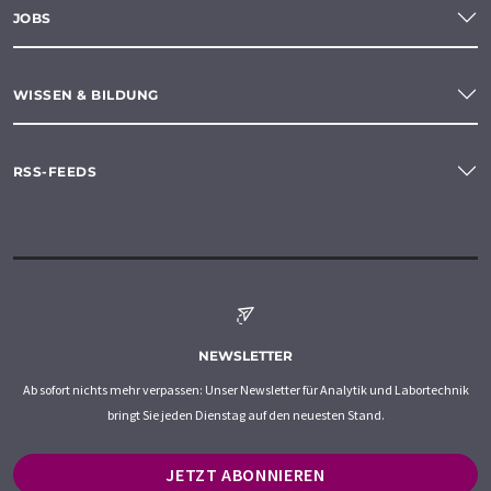
JOBS
WISSEN & BILDUNG
RSS-FEEDS
NEWSLETTER
Ab sofort nichts mehr verpassen: Unser Newsletter für Analytik und Labortechnik
bringt Sie jeden Dienstag auf den neuesten Stand.
JETZT ABONNIEREN