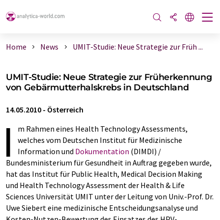
Home
News
UMIT-Studie: Neue Strategie zur Früh ...
UMIT-Studie: Neue Strategie zur Früherkennung
von Gebärmutterhalskrebs in Deutschland
14.05.2010
-
Österreich
I
m Rahmen eines Health Technology Assessments,
welches vom Deutschen Institut für Medizinische
Information und
Dokumentation
(DIMDI) /
Bundesministerium für Gesundheit in Auftrag gegeben wurde,
hat das Institut für Public Health, Medical Decision Making
und Health Technology Assessment der Health & Life
Sciences Universität UMIT unter der Leitung von Univ.-Prof. Dr.
Uwe Siebert eine medizinische Entscheidungsanalyse und
Kosten-Nutzen-Bewertung des Einsatzes des HPV-