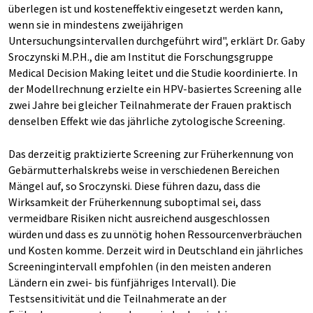
überlegen ist und kosteneffektiv eingesetzt werden kann,
wenn sie in mindestens zweijährigen
Untersuchungsintervallen durchgeführt wird", erklärt Dr. Gaby
Sroczynski M.P.H., die am Institut die Forschungsgruppe
Medical Decision Making leitet und die Studie koordinierte. In
der Modellrechnung erzielte ein HPV-basiertes Screening alle
zwei Jahre bei gleicher Teilnahmerate der Frauen praktisch
denselben Effekt wie das jährliche zytologische Screening.
Das derzeitig praktizierte Screening zur Früherkennung von
Gebärmutterhalskrebs weise in verschiedenen Bereichen
Mängel auf, so Sroczynski. Diese führen dazu, dass die
Wirksamkeit der Früherkennung suboptimal sei, dass
vermeidbare Risiken nicht ausreichend ausgeschlossen
würden und dass es zu unnötig hohen Ressourcenverbräuchen
und Kosten komme. Derzeit wird in Deutschland ein jährliches
Screeningintervall empfohlen (in den meisten anderen
Ländern ein zwei- bis fünfjähriges Intervall). Die
Testsensitivität und die Teilnahmerate an der