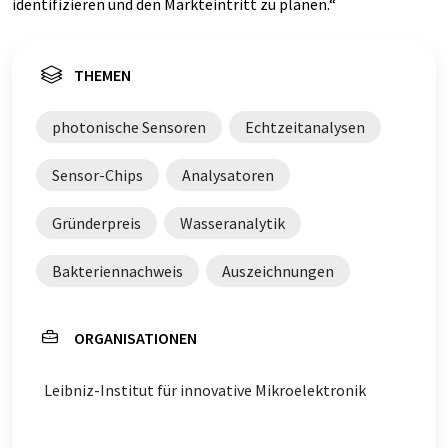
identifizieren und den Markteintritt zu planen.“
THEMEN
photonische Sensoren
Echtzeitanalysen
Sensor-Chips
Analysatoren
Gründerpreis
Wasseranalytik
Bakteriennachweis
Auszeichnungen
ORGANISATIONEN
Leibniz-Institut für innovative Mikroelektronik