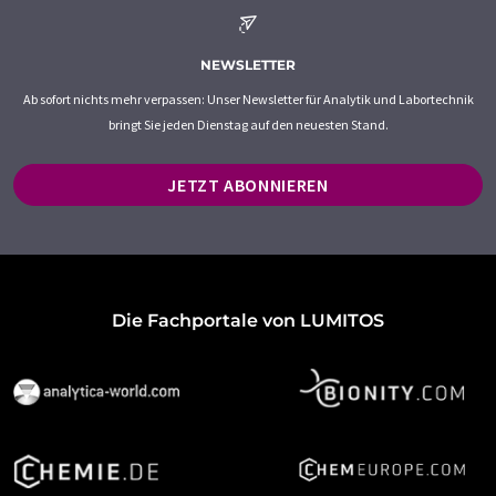
NEWSLETTER
Ab sofort nichts mehr verpassen: Unser Newsletter für Analytik und Labortechnik
bringt Sie jeden Dienstag auf den neuesten Stand.
JETZT ABONNIEREN
Die Fachportale von LUMITOS