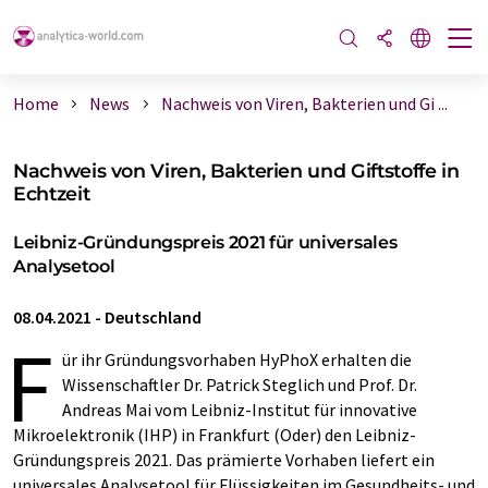
Home
News
Nachweis von Viren, Bakterien und Gi ...
Nachweis von Viren, Bakterien und Giftstoffe in
Echtzeit
Leibniz-Gründungspreis 2021 für universales
Analysetool
08.04.2021
-
Deutschland
F
ür ihr Gründungsvorhaben HyPhoX erhalten die
Wissenschaftler Dr. Patrick Steglich und Prof. Dr.
Andreas Mai vom Leibniz-Institut für innovative
Mikroelektronik (IHP) in Frankfurt (Oder) den Leibniz-
Gründungspreis 2021. Das prämierte Vorhaben liefert ein
universales Analysetool für Flüssigkeiten im Gesundheits- und