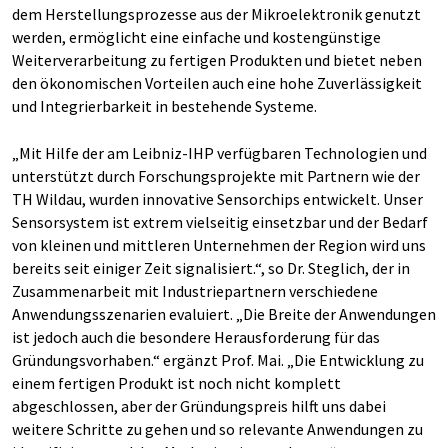
dem Herstellungsprozesse aus der Mikroelektronik genutzt
werden, ermöglicht eine einfache und kostengünstige
Weiterverarbeitung zu fertigen Produkten und bietet neben
den ökonomischen Vorteilen auch eine hohe Zuverlässigkeit
und Integrierbarkeit in bestehende Systeme.
„Mit Hilfe der am Leibniz-IHP verfügbaren Technologien und
unterstützt durch Forschungsprojekte mit Partnern wie der
TH Wildau, wurden innovative Sensorchips entwickelt. Unser
Sensorsystem ist extrem vielseitig einsetzbar und der Bedarf
von kleinen und mittleren Unternehmen der Region wird uns
bereits seit einiger Zeit signalisiert.“, so Dr. Steglich, der in
Zusammenarbeit mit Industriepartnern verschiedene
Anwendungsszenarien evaluiert. „Die Breite der Anwendungen
ist jedoch auch die besondere Herausforderung für das
Gründungsvorhaben.“ ergänzt Prof. Mai. „Die Entwicklung zu
einem fertigen Produkt ist noch nicht komplett
abgeschlossen, aber der Gründungspreis hilft uns dabei
weitere Schritte zu gehen und so relevante Anwendungen zu