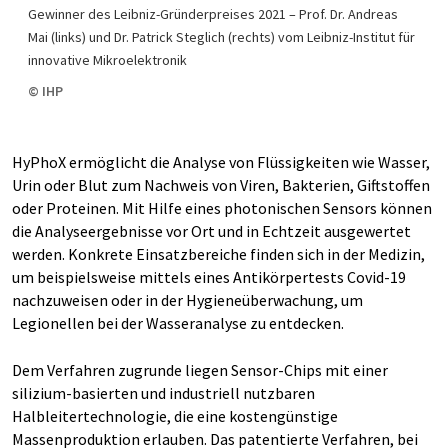
Gewinner des Leibniz-Gründerpreises 2021 – Prof. Dr. Andreas
Mai (links) und Dr. Patrick Steglich (rechts) vom Leibniz-Institut für
innovative Mikroelektronik
© IHP
HyPhoX ermöglicht die Analyse von Flüssigkeiten wie Wasser,
Urin oder Blut zum Nachweis von Viren, Bakterien, Giftstoffen
oder Proteinen. Mit Hilfe eines photonischen Sensors können
die Analyseergebnisse vor Ort und in Echtzeit ausgewertet
werden. Konkrete Einsatzbereiche finden sich in der Medizin,
um beispielsweise mittels eines Antikörpertests Covid-19
nachzuweisen oder in der Hygieneüberwachung, um
Legionellen bei der Wasseranalyse zu entdecken.
Dem Verfahren zugrunde liegen Sensor-Chips mit einer
silizium-basierten und industriell nutzbaren
Halbleitertechnologie, die eine kostengünstige
Massenproduktion erlauben. Das patentierte Verfahren, bei