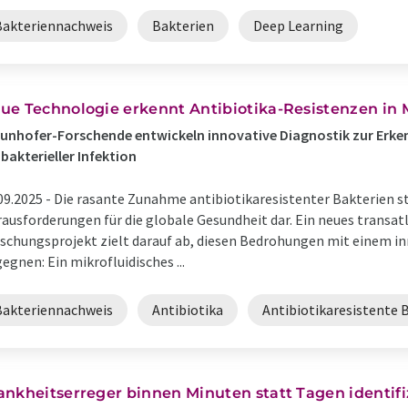
Bakteriennachweis
Bakterien
Deep Learning
ue Technologie erkennt Antibiotika-Resistenzen in
unhofer-Forschende entwickeln innovative Diagnostik zur Erke
 bakterieller Infektion
09.2025 -
Die rasante Zunahme antibiotikaresistenter Bakterien st
ausforderungen für die globale Gesundheit dar. Ein neues transat
schungsprojekt zielt darauf ab, diesen Bedrohungen mit einem i
egnen: Ein mikrofluidisches ...
Bakteriennachweis
Antibiotika
Antibiotikaresistente 
ankheitserreger binnen Minuten statt Tagen identifi