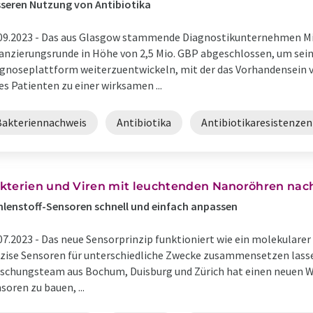
seren Nutzung von Antibiotika
09.2023 -
Das aus Glasgow stammende Diagnostikunternehmen Mic
anzierungsrunde in Höhe von 2,5 Mio. GBP abgeschlossen, um sei
gnoseplattform weiterzuentwickeln, mit der das Vorhandensein v
es Patienten zu einer wirksamen ...
Bakteriennachweis
Antibiotika
Antibiotikaresistenzen
kterien und Viren mit leuchtenden Nanoröhren na
lenstoff-Sensoren schnell und einfach anpassen
07.2023 -
Das neue Sensorprinzip funktioniert wie ein molekularer
zise Sensoren für unterschiedliche Zwecke zusammensetzen lassen
schungsteam aus Bochum, Duisburg und Zürich hat einen neuen 
soren zu bauen, ...