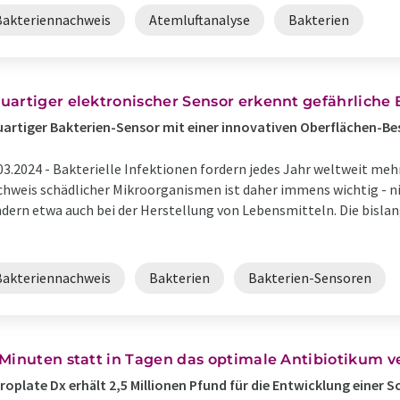
Bakteriennachweis
Atemluftanalyse
Bakterien
uartiger elektronischer Sensor erkennt gefährliche 
artiger Bakterien-Sensor mit einer innovativen Oberflächen-B
03.2024 -
Bakterielle Infektionen fordern jedes Jahr weltweit me
hweis schädlicher Mikroorganismen ist daher immens wichtig - ni
dern etwa auch bei der Herstellung von Lebensmitteln. Die bislan
Bakteriennachweis
Bakterien
Bakterien-Sensoren
 Minuten statt in Tagen das optimale Antibiotikum v
roplate Dx erhält 2,5 Millionen Pfund für die Entwicklung einer