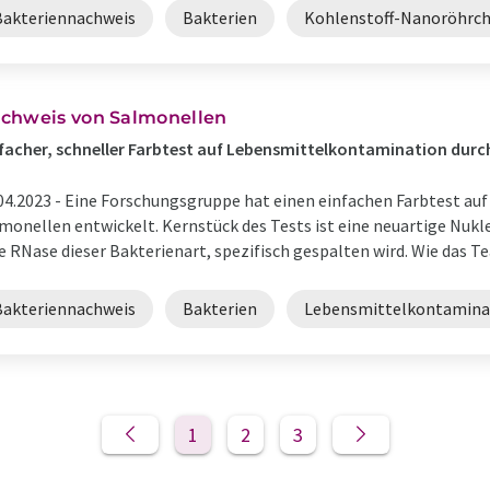
Bakteriennachweis
Bakterien
Kohlenstoff-Nanoröhrc
chweis von Salmonellen
facher, schneller Farbtest auf Lebensmittelkontamination durc
04.2023 -
Eine Forschungsgruppe hat einen einfachen Farbtest a
monellen entwickelt. Kernstück des Tests ist eine neuartige Nukl
e RNase dieser Bakterienart, spezifisch gespalten wird. Wie das Te
Bakteriennachweis
Bakterien
Lebensmittelkontamina
1
2
3