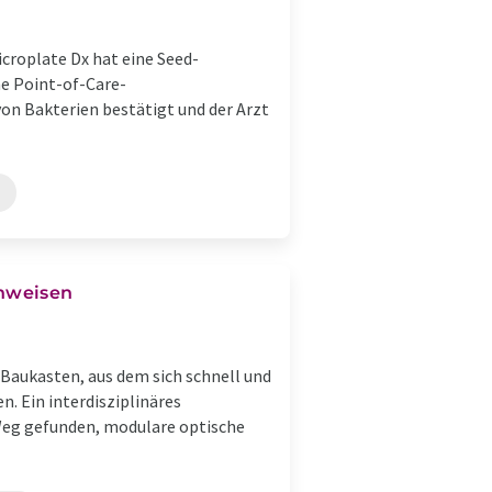
roplate Dx hat eine Seed-
ne Point-of-Care-
on Bakterien bestätigt und der Arzt
chweisen
 Baukasten, aus dem sich schnell und
. Ein interdisziplinäres
Weg gefunden, modulare optische