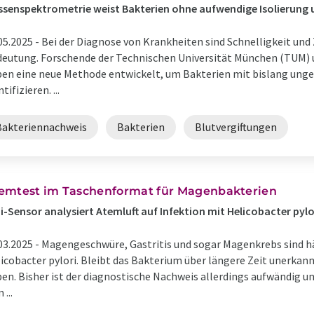
senspektrometrie weist Bakterien ohne aufwendige Isolierung
05.2025 -
Bei der Diagnose von Krankheiten sind Schnelligkeit und
eutung. Forschende der Technischen Universität München (TUM) 
en eine neue Methode entwickelt, um Bakterien mit bislang ung
tifizieren. ...
Bakteriennachweis
Bakterien
Blutvergiftungen
emtest im Taschenformat für Magenbakterien
i-Sensor analysiert Atemluft auf Infektion mit Helicobacter pylo
03.2025 -
Magengeschwüre, Gastritis und sogar Magenkrebs sind häu
icobacter pylori. Bleibt das Bakterium über längere Zeit unerkann
en. Bisher ist der diagnostische Nachweis allerdings aufwändig un
 ...