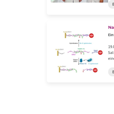
Na
Ein
19.
Sal
ein