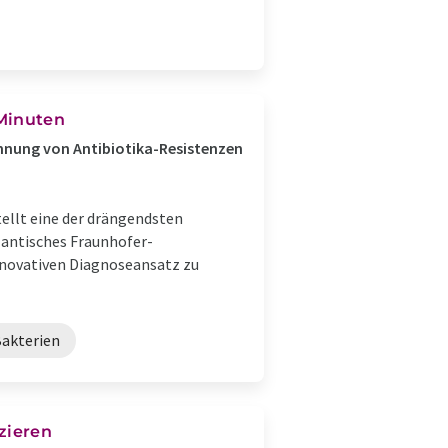
 Minuten
nnung von Antibiotika-Resistenzen
ellt eine der drängendsten
lantisches Fraunhofer-
nnovativen Diagnoseansatz zu
Bakterien
zieren