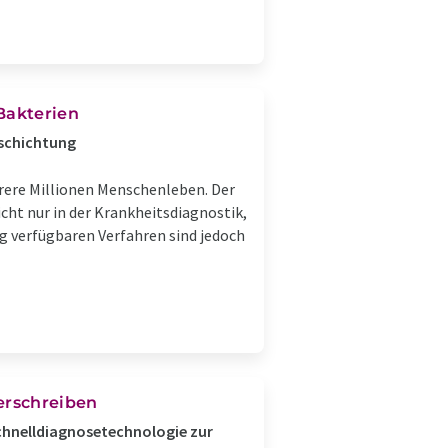
Bakterien
eschichtung
hrere Millionen Menschenleben. Der
cht nur in der Krankheitsdiagnostik,
g verfügbaren Verfahren sind jedoch
erschreiben
 Schnelldiagnosetechnologie zur