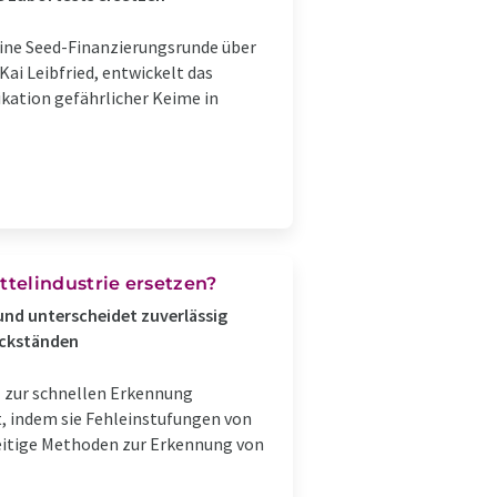
ine Seed-Finanzierungsrunde über
Kai Leibfried, entwickelt das
ikation gefährlicher Keime in
telindustrie ersetzen?
und unterscheidet zuverlässig
ückständen
z zur schnellen Erkennung
t, indem sie Fehleinstufungen von
zeitige Methoden zur Erkennung von