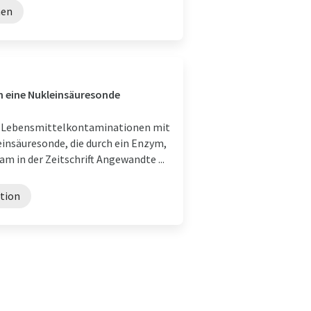
hen
h eine Nukleinsäuresonde
uf Lebensmittelkontaminationen mit
einsäuresonde, die durch ein Enzym,
am in der Zeitschrift Angewandte ...
tion