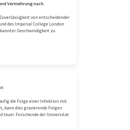
 und Vermehrung nach
 Zuverlässigkeit von entscheidender
und des Imperial College London
ekannter Geschwindigkeit zu
ri
fig die Folge einer Infektion mit
t, kann dies gravierende Folgen
d teuer. Forschende der Universität