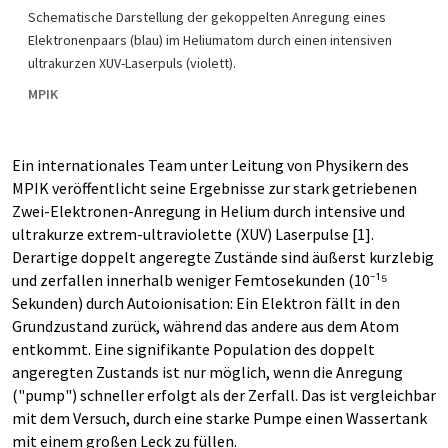
Schematische Darstellung der gekoppelten Anregung eines
Elektronenpaars (blau) im Heliumatom durch einen intensiven
ultrakurzen XUV-Laserpuls (violett).
MPIK
Ein internationales Team unter Leitung von Physikern des
MPIK veröffentlicht seine Ergebnisse zur stark getriebenen
Zwei-Elektronen-Anregung in Helium durch intensive und
ultrakurze extrem-ultraviolette (XUV) Laserpulse [1].
Derartige doppelt angeregte Zustände sind äußerst kurzlebig
und zerfallen innerhalb weniger Femtosekunden (10⁻¹⁵
Sekunden) durch Autoionisation: Ein Elektron fällt in den
Grundzustand zurück, während das andere aus dem Atom
entkommt. Eine signifikante Population des doppelt
angeregten Zustands ist nur möglich, wenn die Anregung
("pump") schneller erfolgt als der Zerfall. Das ist vergleichbar
mit dem Versuch, durch eine starke Pumpe einen Wassertank
mit einem großen Leck zu füllen.