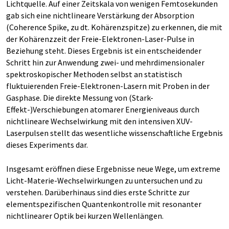
Lichtquelle. Auf einer Zeitskala von wenigen Femtosekunden
gab sich eine nichtlineare Verstärkung der Absorption
(Coherence Spike, zu dt. Kohärenzspitze) zu erkennen, die mit
der Kohärenzzeit der Freie-Elektronen-Laser-Pulse in
Beziehung steht. Dieses Ergebnis ist ein entscheidender
Schritt hin zur Anwendung zwei- und mehrdimensionaler
spektroskopischer Methoden selbst an statistisch
fluktuierenden Freie-Elektronen-Lasern mit Proben in der
Gasphase. Die direkte Messung von (Stark-
Effekt-)Verschiebungen atomarer Energieniveaus durch
nichtlineare Wechselwirkung mit den intensiven XUV-
Laserpulsen stellt das wesentliche wissenschaftliche Ergebnis
dieses Experiments dar.
Insgesamt eröffnen diese Ergebnisse neue Wege, um extreme
Licht-Materie-Wechselwirkungen zu untersuchen und zu
verstehen. Darüberhinaus sind dies erste Schritte zur
elementspezifischen Quantenkontrolle mit resonanter
nichtlinearer Optik bei kurzen Wellenlängen.