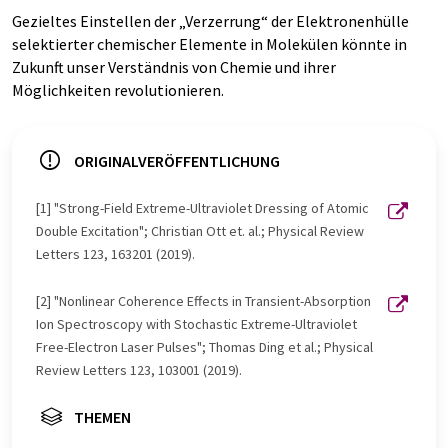
Gezieltes Einstellen der „Verzerrung“ der Elektronenhülle
selektierter chemischer Elemente in Molekülen könnte in
Zukunft unser Verständnis von Chemie und ihrer
Möglichkeiten revolutionieren.
ORIGINALVERÖFFENTLICHUNG
[1] "Strong-Field Extreme-Ultraviolet Dressing of Atomic
Double Excitation"; Christian Ott et. al.; Physical Review
Letters 123, 163201 (2019).
[2] "Nonlinear Coherence Effects in Transient-Absorption
Ion Spectroscopy with Stochastic Extreme-Ultraviolet
Free-Electron Laser Pulses"; Thomas Ding et al.; Physical
Review Letters 123, 103001 (2019).
THEMEN