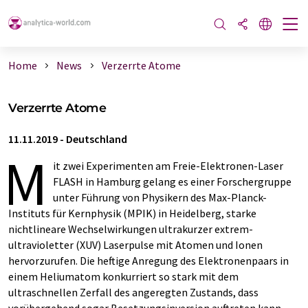
Home
News
Verzerrte Atome
Verzerrte Atome
11.11.2019
-
Deutschland
M
it zwei Experimenten am Freie-Elektronen-Laser
FLASH in Hamburg gelang es einer Forschergruppe
unter Führung von Physikern des Max-Planck-
Instituts für Kernphysik (MPIK) in Heidelberg, starke
nichtlineare Wechselwirkungen ultrakurzer extrem-
ultravioletter (XUV) Laserpulse mit Atomen und Ionen
hervorzurufen. Die heftige Anregung des Elektronenpaars in
einem Heliumatom konkurriert so stark mit dem
ultraschnellen Zerfall des angeregten Zustands, dass