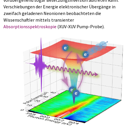
vorübergehend sogar Besetzungsinversion auftreten kann.
Verschiebungen der Energie elektronischer Übergänge in
zweifach geladenen Neonionen beobachteten die
Wissenschaftler mittels transienter
Absorptionsspektroskopie
(XUV-XUV Pump-Probe).