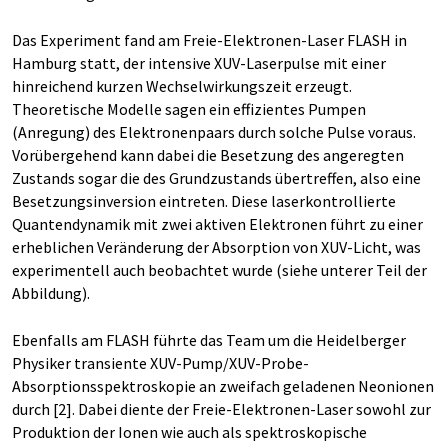
Das Experiment fand am Freie-Elektronen-Laser FLASH in
Hamburg statt, der intensive XUV-Laserpulse mit einer
hinreichend kurzen Wechselwirkungszeit erzeugt.
Theoretische Modelle sagen ein effizientes Pumpen
(Anregung) des Elektronenpaars durch solche Pulse voraus.
Vorübergehend kann dabei die Besetzung des angeregten
Zustands sogar die des Grundzustands übertreffen, also eine
Besetzungsinversion eintreten. Diese laserkontrollierte
Quantendynamik mit zwei aktiven Elektronen führt zu einer
erheblichen Veränderung der Absorption von XUV-Licht, was
experimentell auch beobachtet wurde (siehe unterer Teil der
Abbildung).
Ebenfalls am FLASH führte das Team um die Heidelberger
Physiker transiente XUV-Pump/XUV-Probe-
Absorptionsspektroskopie an zweifach geladenen Neonionen
durch [2]. Dabei diente der Freie-Elektronen-Laser sowohl zur
Produktion der Ionen wie auch als spektroskopische