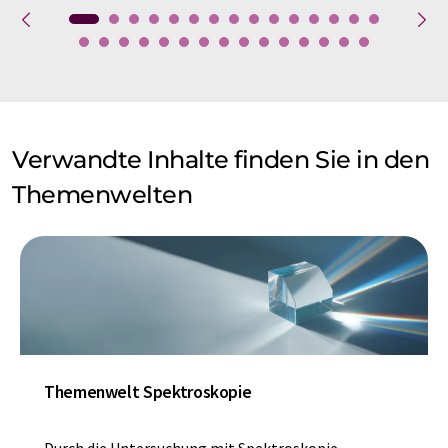
Verwandte Inhalte finden Sie in den
Themenwelten
Themenwelt Spektroskopie