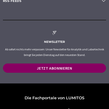
RSS-FEEDS
NEWSLETTER
Ab sofort nichts mehr verpassen: Unser Newsletter für Analytik und Labortechnik
bringt Sie jeden Dienstag auf den neuesten Stand.
JETZT ABONNIEREN
Die Fachportale von LUMITOS