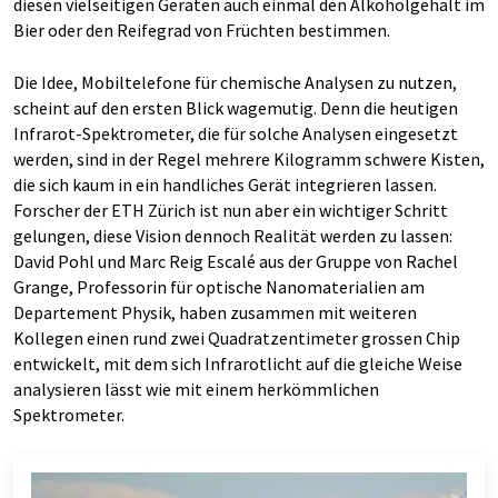
diesen vielseitigen Geräten auch einmal den Alkoholgehalt im
Bier oder den Reifegrad von Früchten bestimmen.
Die Idee, Mobiltelefone für chemische Analysen zu nutzen,
scheint auf den ersten Blick wagemutig. Denn die heutigen
Infrarot-Spektrometer, die für solche Analysen eingesetzt
werden, sind in der Regel mehrere Kilogramm schwere Kisten,
die sich kaum in ein handliches Gerät integrieren lassen.
Forscher der ETH Zürich ist nun aber ein wichtiger Schritt
gelungen, diese Vision dennoch Realität werden zu lassen:
David Pohl und Marc Reig Escalé aus der Gruppe von Rachel
Grange, Professorin für optische Nanomaterialien am
Departement Physik, haben zusammen mit weiteren
Kollegen einen rund zwei Quadratzentimeter grossen Chip
entwickelt, mit dem sich Infrarotlicht auf die gleiche Weise
analysieren lässt wie mit einem herkömmlichen
Spektrometer.