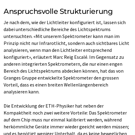
Anspruchsvolle Strukturierung
Je nach dem, wie der Lichtleiter konfiguriert ist, lassen sich
dabei unterschiedliche Bereiche des Lichtspektrums
untersuchten. «Mit unserem Spektrometer kann man im
Prinzip nicht nur Infrarotlicht, sondern auch sichtbares Licht
analysieren, wenn man den Lichtleiter entsprechend
konfiguriert», erläutert Marc Reig Escalé. Im Gegensatz zu
anderen integrierten Spektrometern, die nur einen engen
Bereich des Lichtspektrums abdecken können, hat das von
Granges Gruppe entwickelte Spektrometer den grossen
Vorteil, dass es einen breiten Wellenlängenbereich
analysieren kann.
Die Entwicklung der ETH-Physiker hat neben der
Kompaktheit noch zwei weitere Vorteile: Das Spektrometer
auf dem Chip muss nur einmal kalibriert werden, während
herkömmliche Geräte immer wieder geeicht werden müssen;
und es benötigt weniger Unterhalt, da es keine beweglichen