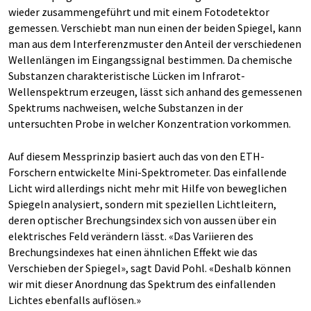
wieder zusammengeführt und mit einem Fotodetektor
gemessen. Verschiebt man nun einen der beiden Spiegel, kann
man aus dem Interferenzmuster den Anteil der verschiedenen
Wellenlängen im Eingangssignal bestimmen. Da chemische
Substanzen charakteristische Lücken im Infrarot-
Wellenspektrum erzeugen, lässt sich anhand des gemessenen
Spektrums nachweisen, welche Substanzen in der
untersuchten Probe in welcher Konzentration vorkommen.
Auf diesem Messprinzip basiert auch das von den ETH-
Forschern entwickelte Mini-Spektrometer. Das einfallende
Licht wird allerdings nicht mehr mit Hilfe von beweglichen
Spiegeln analysiert, sondern mit speziellen Lichtleitern,
deren optischer Brechungsindex sich von aussen über ein
elektrisches Feld verändern lässt. «Das Variieren des
Brechungsindexes hat einen ähnlichen Effekt wie das
Verschieben der Spiegel», sagt David Pohl. «Deshalb können
wir mit dieser Anordnung das Spektrum des einfallenden
Lichtes ebenfalls auflösen.»