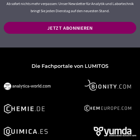
Ab sofort nichts mehr verpassen: Unser Newsletter für Analytik und Labortechnik
bringt Sie jeden Dienstag auf den neuesten Stand.
JETZT ABONNIEREN
Die Fachportale von LUMITOS