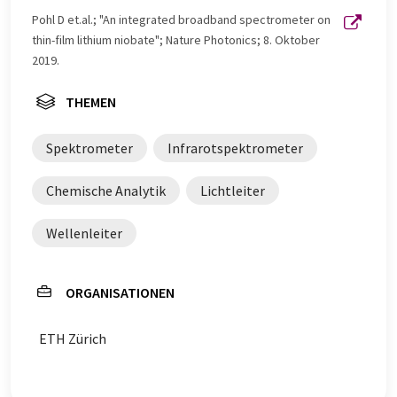
Pohl D et.al.; "An integrated broadband spectrometer on
thin-film lithium niobate"; Nature Photonics; 8. Oktober
2019.
THEMEN
Spektrometer
Infrarotspektrometer
Chemische Analytik
Lichtleiter
Wellenleiter
ORGANISATIONEN
ETH Zürich