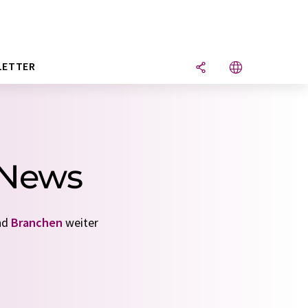
LETTER
 News
nd
Branchen
weiter