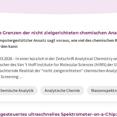
e Grenzen der nicht zielgerichteten chemischen Ana
putergestützter Ansatz sagt voraus, wie viel des chemischen 
rden kann
03.2026 -
In einer kürzlich in der Zeitschrift Analytical Chemistry 
scher des Van 't Hoff Institute for Molecular Sciences (HIMS) der
üchternde Realität der "nicht zielgerichteten" chemischen Analy
 Screening ...
Chemische Analytik
Analytische Chemie
Massenspektr
-gesteuertes ultraschnelles Spektrometer-on-a-Chip: