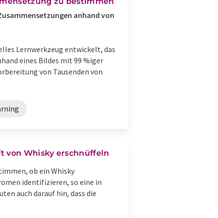
ammensetzung zu bestimmen
e Zusammensetzungen anhand von
elles Lernwerkzeug entwickelt, das
and eines Bildes mit 99 %iger
orbereitung von Tausenden von
arning
t von Whisky erschnüffeln
timmen, ob ein Whisky
omen identifizieren, so eine in
ten auch darauf hin, dass die