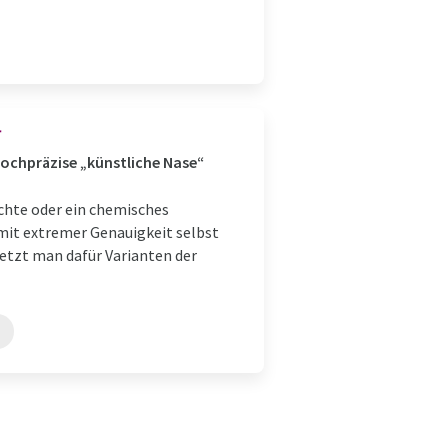
r
ochpräzise „künstliche Nase“
chte oder ein chemisches
mit extremer Genauigkeit selbst
etzt man dafür Varianten der