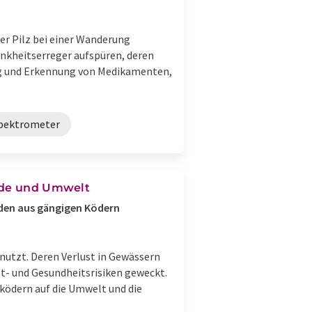
her Pilz bei einer Wanderung
ankheitserreger aufspüren, deren
ung und Erkennung von Medikamenten,
pektrometer
lnde und Umwelt
den aus gängigen Ködern
utzt. Deren Verlust in Gewässern
- und Gesundheitsrisiken geweckt.
ködern auf die Umwelt und die