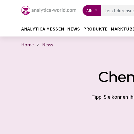
Alle
ANALYTICA MESSEN
NEWS
PRODUKTE
MARKTÜB
Home
News
Chem
Tipp: Sie können 