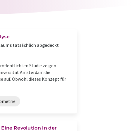
lyse
Raums tatsächlich abgedeckt
veröffentlichten Studie zeigen
 Universität Amsterdam die
se auf. Obwohl dieses Konzept für
ometrie
 Eine Revolution in der