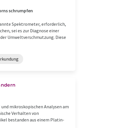
korns schrumpfen
annte Spektrometer, erforderlich,
en, sei es zur Diagnose einer
e der Umweltverschmutzung. Diese
erkundung
ändern
I und mikroskopischen Analysen am
ische Verhalten von
ikel bestanden aus einem Platin-