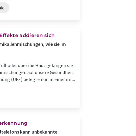
ie
ffekte addieren sich
mikalienmischungen, wie sie im
uft oder über die Haut gelangen sie
enmischungen auf unsere Gesundheit
g (UFZ) belegte nun in einer im ...
ferkennung
ltelefons kann unbekannte