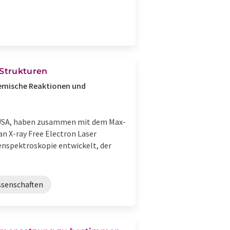
 Strukturen
emische Reaktionen und
, USA, haben zusammen mit dem Max-
n X-ray Free Electron Laser
enspektroskopie entwickelt, der
ssenschaften