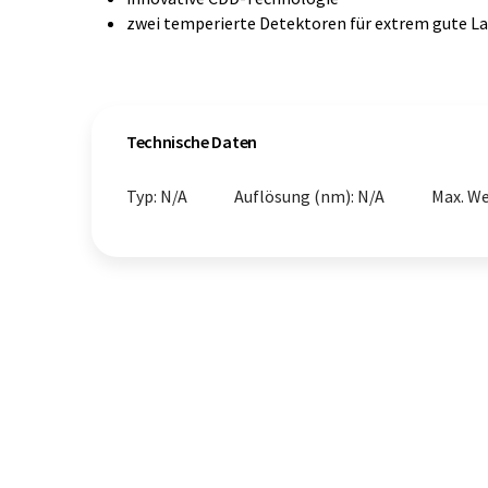
zwei temperierte Detektoren für extrem gute La
Technische Daten
Typ: N/A
Auflösung (nm): N/A
Max. We