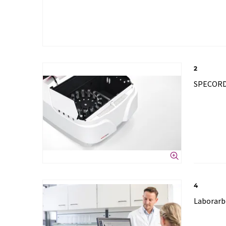
2
SPECORD
4
Laborarb