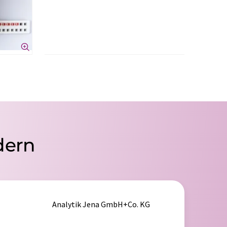
dern
Analytik Jena GmbH+Co. KG