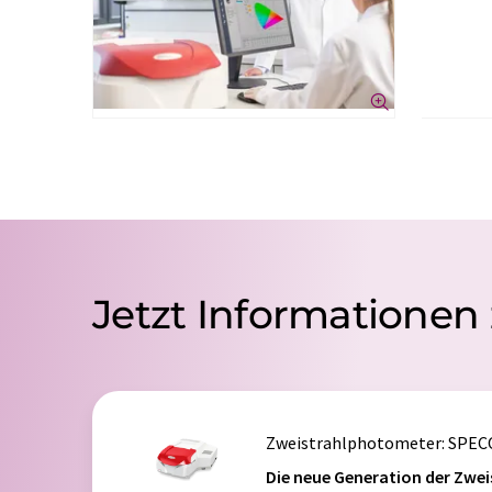
Jetzt Informatione
Zweistrahlphotometer
: SPE
Die neue Generation der Zwe