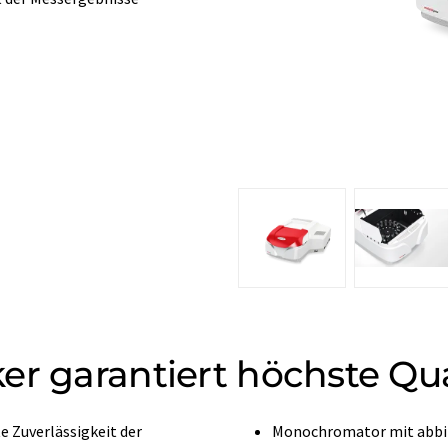
er garantiert höchste Qua
 Zuverlässigkeit der
Monochromator mit abbil