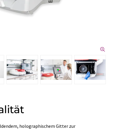
lität
dendem, holographischem Gitter zur