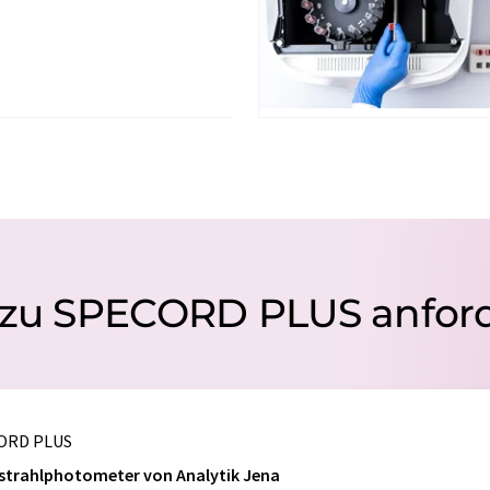
n zu SPECORD PLUS anfor
CORD PLUS
istrahlphotometer von Analytik Jena