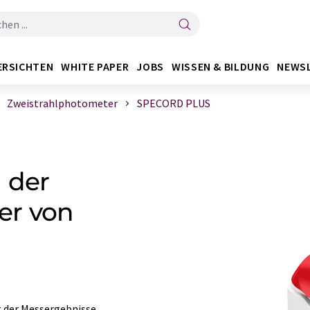
ERSICHTEN
WHITE PAPER
JOBS
WISSEN & BILDUNG
NEWS
Zweistrahlphotometer
SPECORD PLUS
 der
er von
t der Messergebnisse