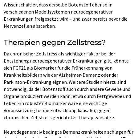
Wissenschaftler, dass derselbe Botenstoff ebenso in
verschiedenen Modellsystemen neurodegenerativer
Erkrankungen freigesetzt wird – und zwar bereits bevor die
Nervenzellen absterben.
Therapien gegen Zellstress?
Da chronischer Zellstress als wichtiger Faktor bei der
Entstehung neurodegenerativer Erkrankungen gilt, könnte
sich FGF21 als Biomarker für die Früherkennung von
Krankheitsbildern wie der Alzheimer-Demenz oder der
Parkinson-Erkrankung eignen. Weitere Studien hierzu sind
notwendig, da der Botenstoff auch durch andere Gewebe und
Organe produziert werden kann, etwa durch Fettgewebe und
Leber. Ein robuster Biomarker wäre eine wichtige
Voraussetzung für die Entwicklung kausaler, gegen
chronischen Zellstress gerichteter Therapieansätze.
Neurodegenerativ bedingte Demenzkrankheiten schlagen für