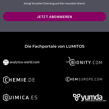
bringt Sie jeden Dienstag auf den neuesten Stand.
JETZT ABONNIEREN
Die Fachportale von LUMITOS