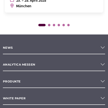
25. – 28. April 2028
München
NEWS
ANALYTICA MESSEN
PRODUKTE
WHITE PAPER