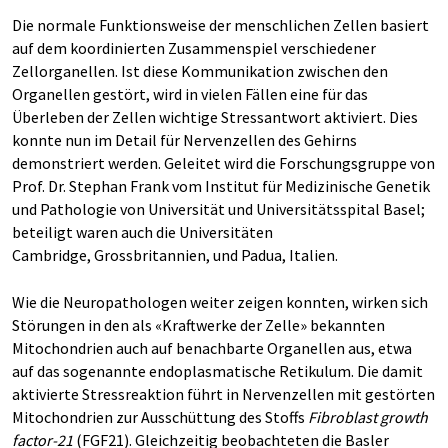
Die normale Funktionsweise der menschlichen Zellen basiert
auf dem koordinierten Zusammenspiel verschiedener
Zellorganellen. Ist diese Kommunikation zwischen den
Organellen gestört, wird in vielen Fällen eine für das
Überleben der Zellen wichtige Stressantwort aktiviert. Dies
konnte nun im Detail für Nervenzellen des Gehirns
demonstriert werden. Geleitet wird die Forschungsgruppe von
Prof. Dr. Stephan Frank vom Institut für Medizinische Genetik
und Pathologie von Universität und Universitätsspital Basel;
beteiligt waren auch die Universitäten
Cambridge, Grossbritannien, und Padua, Italien.
Wie die Neuropathologen weiter zeigen konnten, wirken sich
Störungen in den als «Kraftwerke der Zelle» bekannten
Mitochondrien auch auf benachbarte Organellen aus, etwa
auf das sogenannte endoplasmatische Retikulum. Die damit
aktivierte Stressreaktion führt in Nervenzellen mit gestörten
Mitochondrien zur Ausschüttung des Stoffs
Fibroblast growth
factor-21
(FGF21). Gleichzeitig beobachteten die Basler