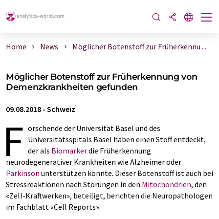
Home
News
Möglicher Botenstoff zur Früherkennu ...
Möglicher Botenstoff zur Früherkennung von
Demenzkrankheiten gefunden
09.08.2018
-
Schweiz
F
orschende der Universität Basel und des
Universitätsspitals Basel haben einen Stoff entdeckt,
der als
Biomarker
die Früherkennung
neurodegenerativer Krankheiten wie Alzheimer oder
Parkinson
unterstützen könnte. Dieser Botenstoff ist auch bei
Stressreaktionen nach Störungen in den
Mitochondrien
, den
«Zell-Kraftwerken», beteiligt, berichten die Neuropathologen
im Fachblatt «Cell Reports».