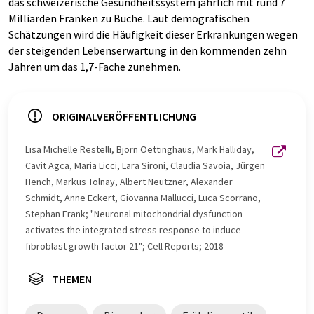
das schweizerische Gesundheitssystem jährlich mit rund 7
Milliarden Franken zu Buche. Laut demografischen
Schätzungen wird die Häufigkeit dieser Erkrankungen wegen
der steigenden Lebenserwartung in den kommenden zehn
Jahren um das 1,7-Fache zunehmen.
ORIGINALVERÖFFENTLICHUNG
Lisa Michelle Restelli, Björn Oettinghaus, Mark Halliday,
Cavit Agca, Maria Licci, Lara Sironi, Claudia Savoia, Jürgen
Hench, Markus Tolnay, Albert Neutzner, Alexander
Schmidt, Anne Eckert, Giovanna Mallucci, Luca Scorrano,
Stephan Frank; "Neuronal mitochondrial dysfunction
activates the integrated stress response to induce
fibroblast growth factor 21"; Cell Reports; 2018
THEMEN