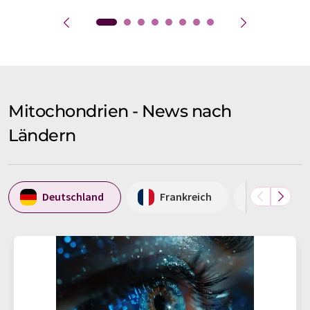
Mitochondrien - News nach
Ländern
Deutschland
Frankreich
Korea, R