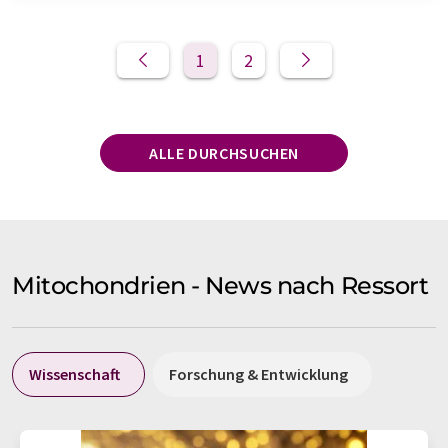
1
2
ALLE DURCHSUCHEN
Mitochondrien - News nach Ressort
Wissenschaft
Forschung & Entwicklung