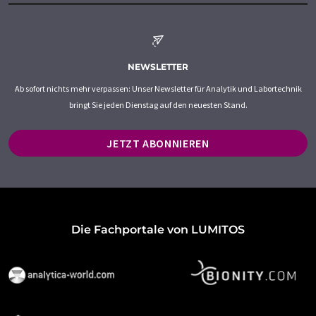
NEWSLETTER
Ab sofort nichts mehr verpassen: Unser Newsletter für Analytik und Labortechnik
bringt Sie jeden Dienstag auf den neuesten Stand.
JETZT ABONNIEREN
Die Fachportale von LUMITOS