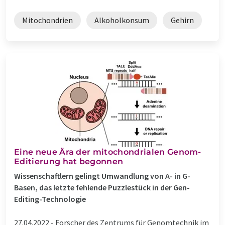
Mitochondrien
Alkoholkonsum
Gehirn
Eine neue Ära der mitochondrialen Genom-
Editierung hat begonnen
Wissenschaftlern gelingt Umwandlung von A- in G-
Basen, das letzte fehlende Puzzlestück in der Gen-
Editing-Technologie
27.04.2022 -
Forscher des Zentrums für Genomtechnik im