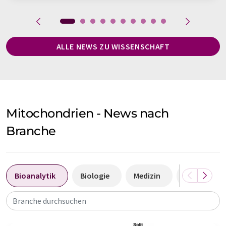
ALLE NEWS ZU WISSENSCHAFT
Mitochondrien - News nach
Branche
Bioanalytik
Biologie
Medizin
Laboranaly
Branche durchsuchen