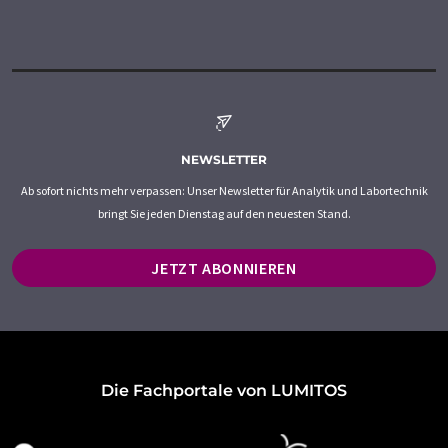
NEWSLETTER
Ab sofort nichts mehr verpassen: Unser Newsletter für Analytik und Labortechnik
bringt Sie jeden Dienstag auf den neuesten Stand.
JETZT ABONNIEREN
Die Fachportale von LUMITOS