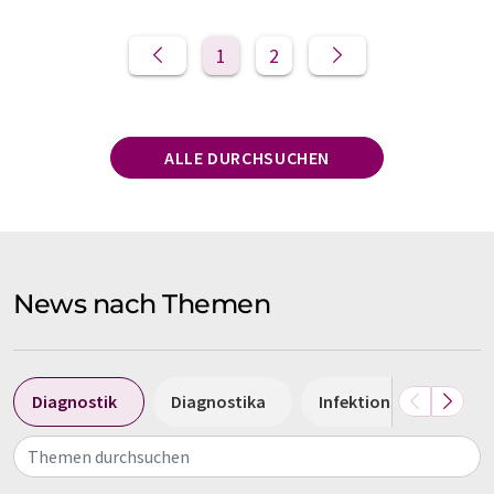
1
2
ALLE DURCHSUCHEN
News nach Themen
Diagnostik
Diagnostika
Infektionskrankheiten
Themen durchsuchen