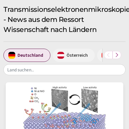
Transmissionselektronenmikroskopi
- News aus dem Ressort
Wissenschaft nach Ländern
Deutschland
Österreich
Schweiz
Land suchen...