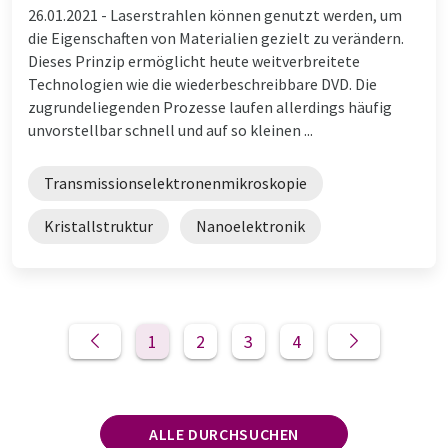
26.01.2021 -
Laserstrahlen können genutzt werden, um
die Eigenschaften von Materialien gezielt zu verändern.
Dieses Prinzip ermöglicht heute weitverbreitete
Technologien wie die wiederbeschreibbare DVD. Die
zugrundeliegenden Prozesse laufen allerdings häufig
unvorstellbar schnell und auf so kleinen ...
Transmissionselektronenmikroskopie
Kristallstruktur
Nanoelektronik
1
2
3
4
ALLE DURCHSUCHEN