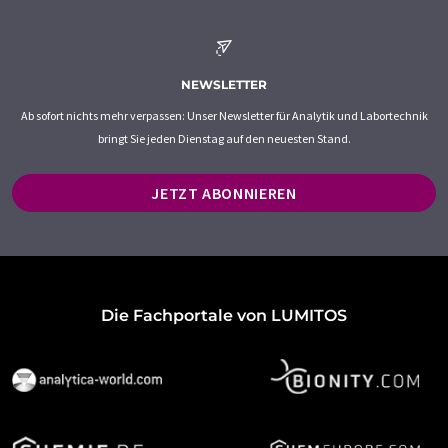
NEWSLETTER
Ab sofort nichts mehr verpassen: Unser Newsletter für Analytik und Labortechnik
bringt Sie jeden Dienstag auf den neuesten Stand.
JETZT ABONNIEREN
Die Fachportale von LUMITOS