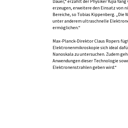
Dauer,“ erzählt der Physiker Yujia Yan
erzeugen, erweitere den Einsatz von n
Bereiche, so Tobias Kippenberg. „Die
unter anderem ultraschnelle Elektron
ermöglichen.“
Max-Planck-Direktor Claus Ropers fügt
Elektronenmikroskopie sich ideal dafü
Nanoskala zu untersuchen. Zudem gehen
Anwendungen dieser Technologie sowohl
Elektronenstrahlen geben wird.“