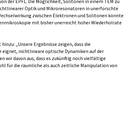
g von der EPFL. Die Möglichkeit, Solitonen in einem TEM zu
ichtlinearer Optik und Mikroresonatoren in unerforschte
 Wechselwirkung zwischen Elektronen und Solitonen könnte
enmikroskopie mit bisher unerreicht hoher Wiederholrate
 hinzu: „Unsere Ergebnisse zeigen, dass die
r eignet, nichtlineare optische Dynamiken auf der
 wir davon aus, dass es zukünftig noch vielfältige
 für die räumliche als auch zeitliche Manipulation von