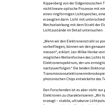
Kippenberg von der Eidgenössischen T
nichtlineare optische Prozesse mit ei
einen ringförmigen Lichtspeicher, ei
erzeugten darin Licht mit unterschie
Wechselwirkung mit dem Strahl der El
Lichtzustände im Detail untersuchen.
„Wenn wir den Elektronenstrahl so pos
vorbeifliegen, können wir den genauen 
messen“, erklärt Jan-Wilke Henke vom 
möglichen Wellenformen des Lichts hin
Elektronenspektrum, der uns ermöglic
nachzuverfolgen.“ Die beiden Doktora
Transmissionselektronenmikroskopie a
photonischen Chips entwickelte das T
Den Forschenden ist es aber nicht nur 
Elektronen zu charakterisieren: „Wir
erzeugt – stabile, ultrakurze Lichtpul