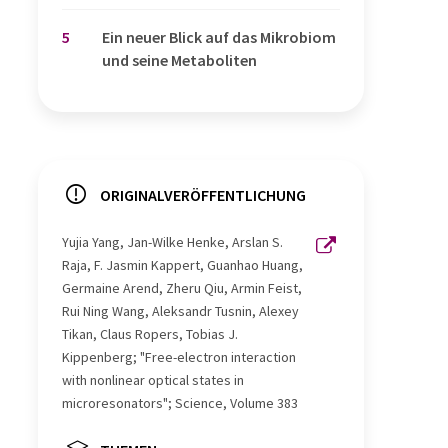
5
Ein neuer Blick auf das Mikrobiom
und seine Metaboliten
ORIGINALVERÖFFENTLICHUNG
Yujia Yang, Jan-Wilke Henke, Arslan S.
Raja, F. Jasmin Kappert, Guanhao Huang,
Germaine Arend, Zheru Qiu, Armin Feist,
Rui Ning Wang, Aleksandr Tusnin, Alexey
Tikan, Claus Ropers, Tobias J.
Kippenberg; "Free-electron interaction
with nonlinear optical states in
microresonators"; Science, Volume 383