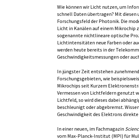
Wie können wir Licht nutzen, um Infor
schnell Daten übertragen? Mit diesen u
Forschungsfeld der Photonik. Die mode
Licht in Kanälen auf einem Mikrochip 
sogenannte nichtlineare optische Pro
Lichtintensitäten neue Farben oder au
werden heute bereits in der Telekomm
Geschwindigkeitsmessungen oder auc
In jüngster Zeit entstehen zunehmend
Forschungsgebieten, wie beispielswei
Mikrochips seit Kurzem Elektronenst
Vermessen von Lichtfeldern genutzt we
Lichtfeld, so wird dieses dabei abhängi
beschleunigt oder abgebremst. Wissen
Geschwindigkeit des Elektrons direkte 
In einer neuen, im Fachmagazin
Scienc
vom Max-Planck-Institut (MPI) für Mul