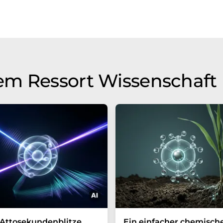
em Ressort Wissenschaft
Attosekundenblitze
Ein einfacher chemisch