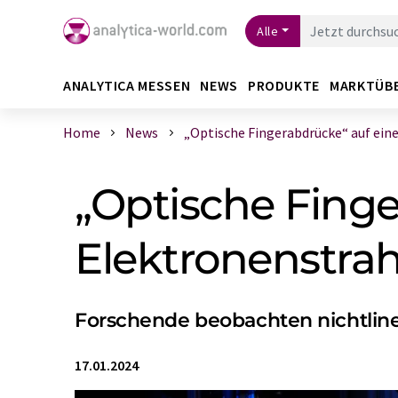
Alle
ANALYTICA MESSEN
NEWS
PRODUKTE
MARKTÜB
Home
News
„Optische Fingerabdrücke“ auf einem
„Optische Fing
Elektronenstrah
Forschende beobachten nichtlin
17.01.2024