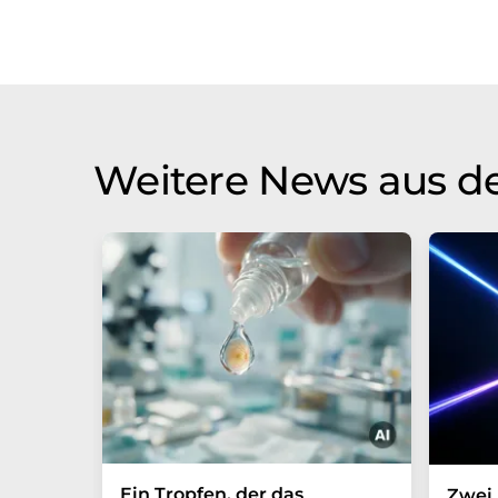
Weitere News aus d
Ein Tropfen, der das
Zwei 