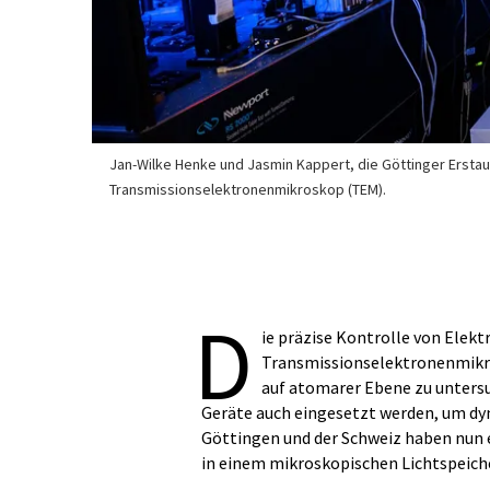
Jan-Wilke Henke und Jasmin Kappert, die Göttinger Ersta
Transmissionselektronenmikroskop (TEM).
D
ie präzise Kontrolle von Elek
Transmissionselektronenmikro
auf atomarer Ebene zu unters
Geräte auch eingesetzt werden, um dy
Göttingen und der Schweiz haben nun 
in einem mikroskopischen Lichtspeich