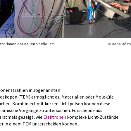
utor*innen der neuen Studie, am
© Irene Bött
tronenstrahlen in sogenannten
skopen (TEM) ermöglicht es, Materialien oder Moleküle
uchen. Kombiniert mit kurzen Lichtpulsen können diese
namische Vorgänge zu untersuchen. Forschende aus
erstmals gezeigt, wie
Elektronen
komplexe Licht-Zustände
er in einem TEM unterscheiden können.