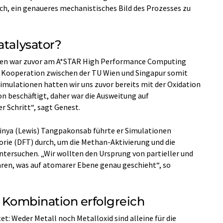
h, ein genaueres mechanistisches Bild des Prozesses zu
atalysator?
ien war zuvor am A*STAR High Performance Computing
ie Kooperation zwischen der TU Wien und Singapur somit
imulationen hatten wir uns zuvor bereits mit der Oxidation
 beschäftigt, daher war die Ausweitung auf
r Schritt“, sagt Genest.
ya (Lewis) Tangpakonsab führte er Simulationen
orie (DFT) durch, um die Methan-Aktivierung und die
tersuchen. „Wir wollten den Ursprung von partieller und
ären, was auf atomarer Ebene genau geschieht“, so
n Kombination erfolgreich
t: Weder Metall noch Metalloxid sind alleine für die