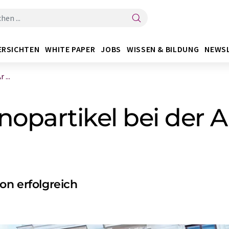
ERSICHTEN
WHITE PAPER
JOBS
WISSEN & BILDUNG
NEWS
 ...
nopartikel bei der A
on erfolgreich