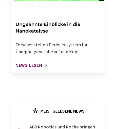
Ungeahnte Einblicke in die
Nanokatalyse
Forscher stellen Periodensystem für
Übergangsmetalle auf den Kopf
NEWS LESEN
MEISTGELESENE NEWS
1
​​​​​​​ABB Robotics und Roche bringen