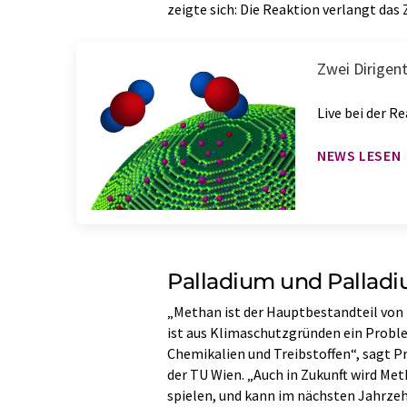
zeigte sich: Die Reaktion verlangt da
Zwei Dirigen
Live bei der R
NEWS LESEN
Palladium und Pallad
„Methan ist der Hauptbestandteil von 
ist aus Klimaschutzgründen ein Proble
Chemikalien und Treibstoffen“, sagt P
der TU Wien. „Auch in Zukunft wird Met
spielen, und kann im nächsten Jahrze