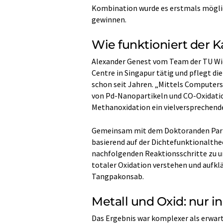
Kombination wurde es erstmals möglic
gewinnen.
Wie funktioniert der K
Alexander Genest vom Team der TU W
Centre in Singapur tätig und pflegt d
schon seit Jahren. „Mittels Computers
von Pd-Nanopartikeln und CO-Oxidation
Methanoxidation ein vielversprechende
Gemeinsam mit dem Doktoranden Parin
basierend auf der Dichtefunktionalthe
nachfolgenden Reaktionsschritte zu un
totaler Oxidation verstehen und aufkl
Tangpakonsab.
Metall und Oxid: nur i
Das Ergebnis war komplexer als erwarte