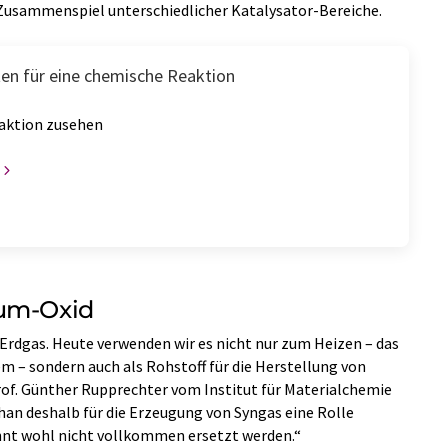
s Zusammenspiel unterschiedlicher Katalysator-Bereiche.
ten für eine chemische Reaktion
eaktion zusehen
ium-Oxid
Erdgas. Heute verwenden wir es nicht nur zum Heizen – das
m – sondern auch als Rohstoff für die Herstellung von
rof. Günther Rupprechter vom Institut für Materialchemie
han deshalb für die Erzeugung von Syngas eine Rolle
hnt wohl nicht vollkommen ersetzt werden.“