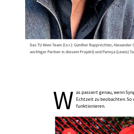
Das TU Wien Team (l.n.r.): Günther Rupprechter, Alexander
wichtiger Partner in diesem Projekt) und Parinya (Lewis) 
W
as passiert genau, wenn Sy
Echtzeit zu beobachten. So 
funktionieren.