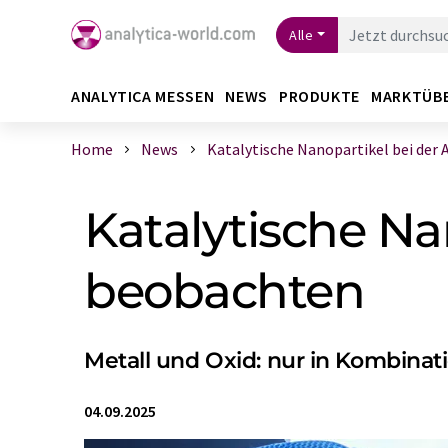
Alle
ANALYTICA MESSEN
NEWS
PRODUKTE
MARKTÜB
Home
News
Katalytische Nanopartikel bei der Ar
Katalytische Na
beobachten
Metall und Oxid: nur in Kombinati
04.09.2025