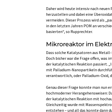
Daher wird heute intensiv nach neuen 
herzustellen und dabei eine Überoxida
vermeiden. Dieser Prozess wird als „p
in den letzten Jahren POM an verschie
basierten“, so Rupprechter.
Mikroreaktor im Elek
Dass solche Katalysatoren aus Metall-
Doch bisher war die Frage offen, was 
der katalytischen Reaktion passiert. 
mit Palladium-Nanopartikeln durchführt
verantwortlich, oder Palladium-Oxid, d
Genau dieser Frage konnte man nun er
hochmoderner Herangehensweisen: Das
der katalytischen Reaktion mit hocha
Gleichzeitig wurde mit Massenspektr
entstehen – und all das konnte dann 