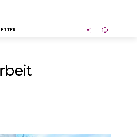
LETTER
rbeit