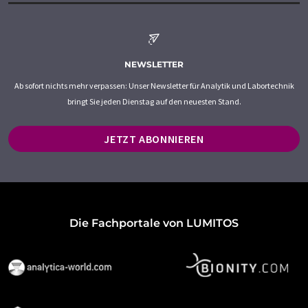
NEWSLETTER
Ab sofort nichts mehr verpassen: Unser Newsletter für Analytik und Labortechnik
bringt Sie jeden Dienstag auf den neuesten Stand.
JETZT ABONNIEREN
Die Fachportale von LUMITOS