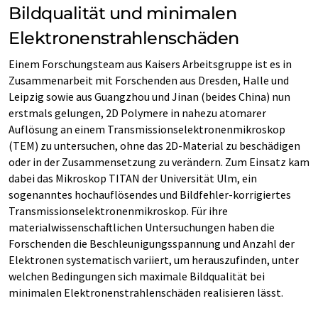
Bildqualität und minimalen
Elektronenstrahlenschäden
Einem Forschungsteam aus Kaisers Arbeitsgruppe ist es in
Zusammenarbeit mit Forschenden aus Dresden, Halle und
Leipzig sowie aus Guangzhou und Jinan (beides China) nun
erstmals gelungen, 2D Polymere in nahezu atomarer
Auflösung an einem Transmissionselektronenmikroskop
(TEM) zu untersuchen, ohne das 2D-Material zu beschädigen
oder in der Zusammensetzung zu verändern. Zum Einsatz kam
dabei das Mikroskop TITAN der Universität Ulm, ein
sogenanntes hochauflösendes und Bildfehler-korrigiertes
Transmissionselektronenmikroskop. Für ihre
materialwissenschaftlichen Untersuchungen haben die
Forschenden die Beschleunigungsspannung und Anzahl der
Elektronen systematisch variiert, um herauszufinden, unter
welchen Bedingungen sich maximale Bildqualität bei
minimalen Elektronenstrahlenschäden realisieren lässt.