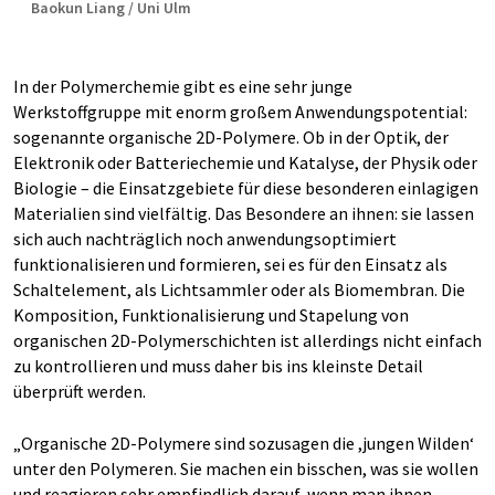
Baokun Liang / Uni Ulm
In der Polymerchemie gibt es eine sehr junge
Werkstoffgruppe mit enorm großem Anwendungspotential:
sogenannte organische 2D-Polymere. Ob in der Optik, der
Elektronik oder Batteriechemie und Katalyse, der Physik oder
Biologie – die Einsatzgebiete für diese besonderen einlagigen
Materialien sind vielfältig. Das Besondere an ihnen: sie lassen
sich auch nachträglich noch anwendungsoptimiert
funktionalisieren und formieren, sei es für den Einsatz als
Schaltelement, als Lichtsammler oder als Biomembran. Die
Komposition, Funktionalisierung und Stapelung von
organischen 2D-Polymerschichten ist allerdings nicht einfach
zu kontrollieren und muss daher bis ins kleinste Detail
überprüft werden.
„Organische 2D-Polymere sind sozusagen die ,jungen Wilden‘
unter den Polymeren. Sie machen ein bisschen, was sie wollen
und reagieren sehr empfindlich darauf, wenn man ihnen