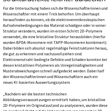
Für die Untersuchung haben sich die Wissenschaftlerinnen und
Wissenschaftler mit einem Trick beholfen. Um überhaupt
herausfinden zu können, ob die elektronenmikroskopischen
Aufnahmebedingungen das Material schädigen oder in seiner
Struktur verändern, wurden im ersten Schritt 2D-Polymere
verwendet, die eine kristalline Struktur herausbilden (hierfür
wurden BPDA-Monomere mit TAPP-Monomeren kombiniert).
Dabei bilden sich absolut regelmäßige Feinstrukturen heraus,
die gut zu erkennen und nachzuvollziehen sind.
Elektronenstrahl-bedingte Defekte und Schäden konnten bei
diesen kristallinen Polymeren als Unregelmäßigkeiten und
Musterabweichungen schnell aufgedeckt werden. Dabei half
den Wissenschaftlerinnen und Wissenschaftlern auch ein
neues KI-basiertes Auswertungssystem.
„Nachdem wir die besten technischen
Abbildungsvoraussetzungen ermittelt haben, um kristalline
2D-Polymere im Originalzustand zu analysieren, wurden diese