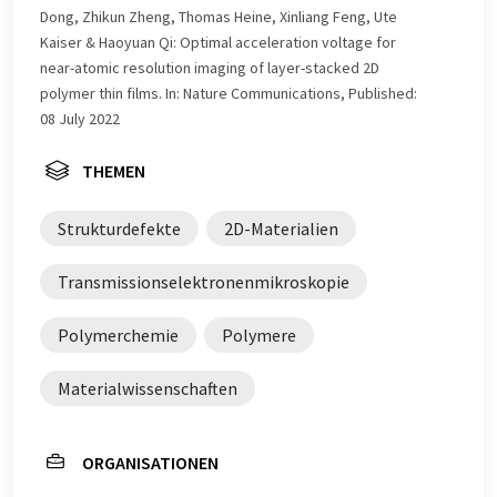
Dong, Zhikun Zheng, Thomas Heine, Xinliang Feng, Ute
Kaiser & Haoyuan Qi: Optimal acceleration voltage for
near-atomic resolution imaging of layer-stacked 2D
polymer thin films. In: Nature Communications, Published:
08 July 2022
THEMEN
Strukturdefekte
2D-Materialien
Transmissionselektronenmikroskopie
Polymerchemie
Polymere
Materialwissenschaften
ORGANISATIONEN