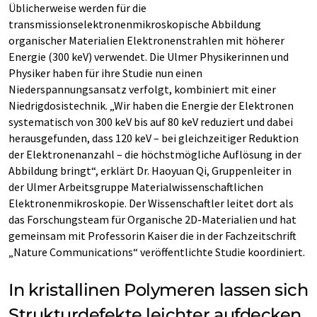
Üblicherweise werden für die
transmissionselektronenmikroskopische Abbildung
organischer Materialien Elektronenstrahlen mit höherer
Energie (300 keV) verwendet. Die Ulmer Physikerinnen und
Physiker haben für ihre Studie nun einen
Niederspannungsansatz verfolgt, kombiniert mit einer
Niedrigdosistechnik. „Wir haben die Energie der Elektronen
systematisch von 300 keV bis auf 80 keV reduziert und dabei
herausgefunden, dass 120 keV – bei gleichzeitiger Reduktion
der Elektronenanzahl – die höchstmögliche Auflösung in der
Abbildung bringt“, erklärt Dr. Haoyuan Qi, Gruppenleiter in
der Ulmer Arbeitsgruppe Materialwissenschaftlichen
Elektronenmikroskopie. Der Wissenschaftler leitet dort als
das Forschungsteam für Organische 2D-Materialien und hat
gemeinsam mit Professorin Kaiser die in der Fachzeitschrift
„Nature Communications“ veröffentlichte Studie koordiniert.
In kristallinen Polymeren lassen sich
Strukturdefekte leichter aufdecken