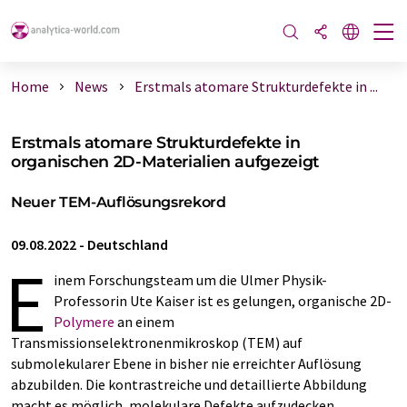
Home
News
Erstmals atomare Strukturdefekte in ...
Erstmals atomare Strukturdefekte in
organischen 2D-Materialien aufgezeigt
Neuer TEM-Auflösungsrekord
09.08.2022
-
Deutschland
E
inem Forschungsteam um die Ulmer Physik-
Professorin Ute Kaiser ist es gelungen, organische 2D-
Polymere
an einem
Transmissionselektronenmikroskop (TEM) auf
submolekularer Ebene in bisher nie erreichter Auflösung
abzubilden. Die kontrastreiche und detaillierte Abbildung
macht es möglich, molekulare Defekte aufzudecken