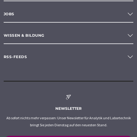
JOBS
WISSEN & BILDUNG
RSS-FEEDS
NEWSLETTER
Ab sofort nichts mehr verpassen: Unser Newsletter für Analytik und Labortechnik
bringt Sie jeden Dienstag auf den neuesten Stand.