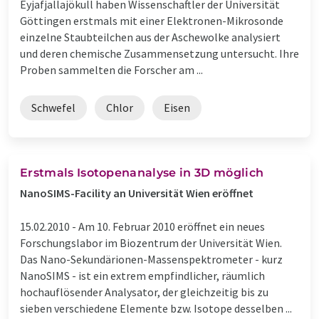
Eyjafjallajökull haben Wissenschaftler der Universität
Göttingen erstmals mit einer Elektronen-Mikrosonde
einzelne Staubteilchen aus der Aschewolke analysiert
und deren chemische Zusammensetzung untersucht. Ihre
Proben sammelten die Forscher am ...
Schwefel
Chlor
Eisen
Erstmals Isotopenanalyse in 3D möglich
NanoSIMS-Facility an Universität Wien eröffnet
15.02.2010 -
Am 10. Februar 2010 eröffnet ein neues
Forschungslabor im Biozentrum der Universität Wien.
Das Nano-Sekundärionen-Massenspektrometer - kurz
NanoSIMS - ist ein extrem empfindlicher, räumlich
hochauflösender Analysator, der gleichzeitig bis zu
sieben verschiedene Elemente bzw. Isotope desselben ...