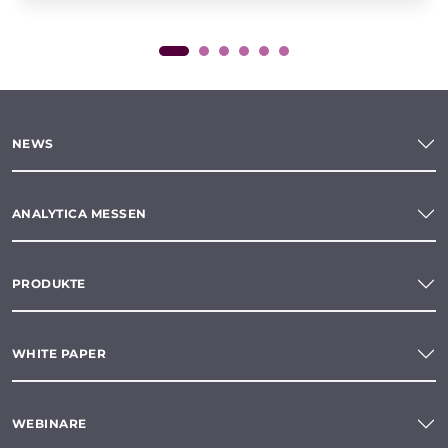
NEWS
ANALYTICA MESSEN
PRODUKTE
WHITE PAPER
WEBINARE