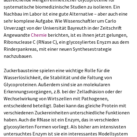
systematische biomedizinische Studien zu isolieren. Ein
Nachbau im Labor ist eine gute Alternative – aber auch eine
sehr komplexe Aufgabe. Wie Wissenschaftler um Carlo
Unverzagt von der Universität Bayreuth in der Zeitschrift
Angewandte
Chemie
berichten, ist es ihnen jetzt gelungen,
Ribonuclease C (RNase C), ein glycosyliertes Enyzm aus dem
Rinderpankreas, mit einer neuen Synthesestrategie
nachzubauen.
Zuckerbausteine spielen eine wichtige Rolle für die
Wasserlöslichkeit, die Stabilität und die Faltung von
Glycoproteinen. Außerdem sind sie an molekularen
Erkennungsvorgängen, z.B. bei der Zelladhäsion oder der
Wechselwirkung von Wirtszellen mit Pathogenen,
entscheidend beteiligt. Dabei kann das gleiche Protein mit
verschiedenen Zuckereinheiten unterschiedliche Funktionen
haben. Auch die RNase ist ein Enzym, das in verschieden
glycosylierten Formen vorliegt. Als bisher am intensivsten
untersuchtes Enzym ist sie ein interessantes Modellsystem