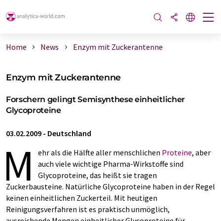
Home
News
Enzym mit Zuckerantenne
Enzym mit Zuckerantenne
Forschern gelingt Semisynthese einheitlicher
Glycoproteine
03.02.2009
-
Deutschland
M
ehr als die Hälfte aller menschlichen
Proteine
, aber
auch viele wichtige Pharma-Wirkstoffe sind
Glycoproteine, das heißt sie tragen
Zuckerbausteine. Natürliche Glycoproteine haben in der Regel
keinen einheitlichen Zuckerteil. Mit heutigen
Reinigungsverfahren ist es praktisch unmöglich,
ausreichende Mengen einheitlicher Glycoproteine für