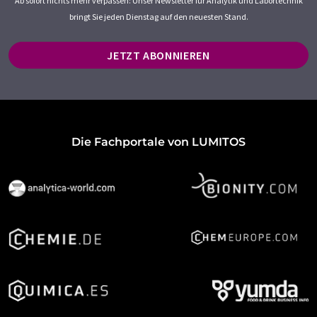
Ab sofort nichts mehr verpassen: Unser Newsletter für Analytik und Labortechnik
bringt Sie jeden Dienstag auf den neuesten Stand.
JETZT ABONNIEREN
Die Fachportale von LUMITOS