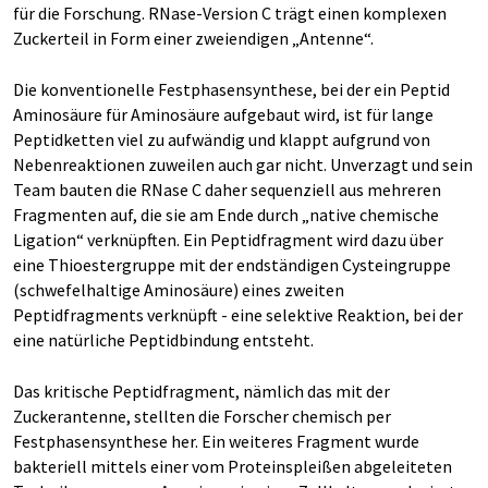
für die Forschung. RNase-Version C trägt einen komplexen
Zuckerteil in Form einer zweiendigen „Antenne“.
Die konventionelle Festphasensynthese, bei der ein Peptid
Aminosäure für Aminosäure aufgebaut wird, ist für lange
Peptidketten viel zu aufwändig und klappt aufgrund von
Nebenreaktionen zuweilen auch gar nicht. Unverzagt und sein
Team bauten die RNase C daher sequenziell aus mehreren
Fragmenten auf, die sie am Ende durch „native chemische
Ligation“ verknüpften. Ein Peptidfragment wird dazu über
eine Thioestergruppe mit der endständigen Cysteingruppe
(schwefelhaltige Aminosäure) eines zweiten
Peptidfragments verknüpft - eine selektive Reaktion, bei der
eine natürliche Peptidbindung entsteht.
Das kritische Peptidfragment, nämlich das mit der
Zuckerantenne, stellten die Forscher chemisch per
Festphasensynthese her. Ein weiteres Fragment wurde
bakteriell mittels einer vom Proteinspleißen abgeleiteten