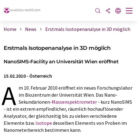
Home
News
Erstmals Isotopenanalyse in 3D möglich
Erstmals Isotopenanalyse in 3D möglich
NanoSIMS-Facility an Universität Wien eröffnet
15.02.2010
-
Österreich
A
m 10. Februar 2010 eröffnet ein neues Forschungslabor
im Biozentrum der Universität Wien. Das Nano-
Sekundärionen-
Massenspektrometer
- kurz NanoSIMS
- ist ein extrem empfindlicher, räumlich hochauflösender
Analysator, der gleichzeitig bis zu sieben verschiedene
Elemente bzw.
Isotope
desselben Elements von Proben im
Nanometerbereich bestimmen kann.