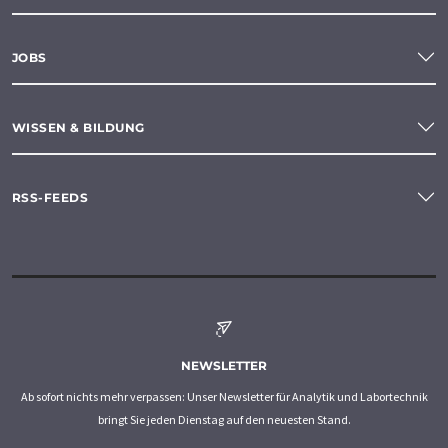
JOBS
WISSEN & BILDUNG
RSS-FEEDS
NEWSLETTER
Ab sofort nichts mehr verpassen: Unser Newsletter für Analytik und Labortechnik
bringt Sie jeden Dienstag auf den neuesten Stand.