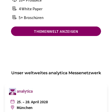
10+ Produkte
4 White Paper
5+ Broschüren
THEMENWELT ANZEIGEN
Unser weltweites analytica Messenetzwerk
25. – 28. April 2028
München