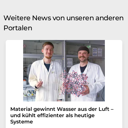
Weitere News von unseren anderen
Portalen
Material gewinnt Wasser aus der Luft –
und kühlt effizienter als heutige
Systeme