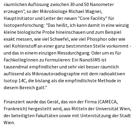
räumlichen Auflösung zwischen 30 und 50 Nanometer
erzeugen", so der Mikrobiologe Michael Wagner,
Hauptinitiator und Leiter der neuen "Core Facility" für
Isotopenforschung: "Das heißt, ich kann damit in eine winzig
kleine biologische Probe hineinschauen und zum Beispiel
exakt messen, wie viel Schwefel, wie viel Phosphor oder wie
viel Kohlenstoff an einer ganz bestimmten Stelle vorkommt -
und das in einem einzigen Messdurchgang. Oder um es für
FachkollegInnen zu formulieren: Ein NanoSIMS ist
tausendmal empfindlicher und sehr viel besser räumlich
auflösend als Mikroautoradiographie mit dem radioaktiven
Isotop 14C, die bislang als die empfindlichste Methode in
diesem Bereich galt."
Finanziert wurde das Gerät, das von der Firma (CAMECA,
Frankreich) hergestellt wird, aus Mitteln der Universität Wien,
der beteiligten Fakultäten sowie mit Unterstützung der Stadt
Wien.