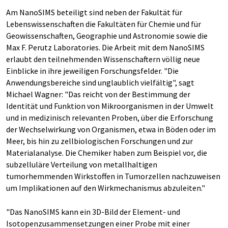
Am NanoSIMS beteiligt sind neben der Fakultät für
Lebenswissenschaften die Fakultäten für Chemie und für
Geowissenschaften, Geographie und Astronomie sowie die
Max F. Perutz Laboratories. Die Arbeit mit dem NanoSIMS
erlaubt den teilnehmenden Wissenschaftern völlig neue
Einblicke in ihre jeweiligen Forschungsfelder. "Die
Anwendungsbereiche sind unglaublich vielfältig", sagt
Michael Wagner: "Das reicht von der Bestimmung der
Identität und Funktion von Mikroorganismen in der Umwelt
und in medizinisch relevanten Proben, über die Erforschung
der Wechselwirkung von Organismen, etwa in Böden oder im
Meer, bis hin zu zellbiologischen Forschungen und zur
Materialanalyse. Die Chemiker haben zum Beispiel vor, die
subzelluläre Verteilung von metallhaltigen
tumorhemmenden Wirkstoffen in Tumorzellen nachzuweisen
um Implikationen auf den Wirkmechanismus abzuleiten."
"Das NanoSIMS kann ein 3D-Bild der Element- und
Isotopenzusammensetzungen einer Probe mit einer