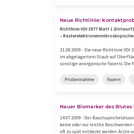
Neue Richtlinie: Kontaktprob
Richtlinie VDI 3877 Blatt 1 (Entwu
– Rasterelektronenmikroskopische
31.08.2009 -
Die neue Richtlinie VDI
im abgelagertem Staub auf Oberfläc
sonstige anorganische Fasern). Die 
Probennahme
Fasern
Neuer Biomarker des Blutes
14.07.2009 -
Der Bauchspeicheldrüsen
keine oder nur leichte Beschwerden 
oft zu spät entdeckt werden. Ärzte und