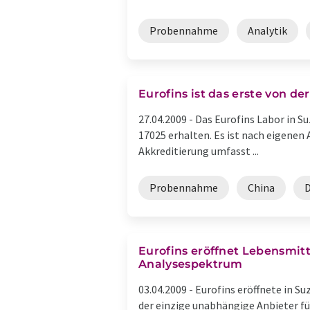
Probennahme
Analytik
Eurofins ist das erste von d
27.04.2009 -
Das Eurofins Labor in S
17025 erhalten. Es ist nach eigenen 
Akkreditierung umfasst ...
Probennahme
China
D
Eurofins eröffnet Lebensmit
Analysespektrum
03.04.2009 -
Eurofins eröffnete in S
der einzige unabhängige Anbieter fü