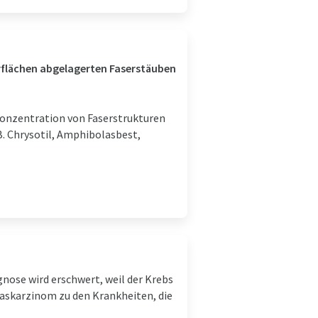
erflächen abgelagerten Faserstäuben
konzentration von Faserstrukturen
. Chrysotil, Amphibolasbest,
gnose wird erschwert, weil der Krebs
easkarzinom zu den Krankheiten, die