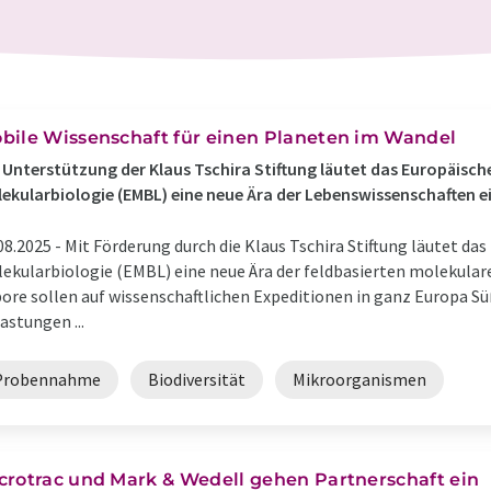
bile Wissenschaft für einen Planeten im Wandel
 Unterstützung der Klaus Tschira Stiftung läutet das Europäisc
ekularbiologie (EMBL) eine neue Ära der Lebenswissenschaften e
08.2025 -
Mit Förderung durch die Klaus Tschira Stiftung läutet da
ekularbiologie (EMBL) eine neue Ära der feldbasierten molekular
ore sollen auf wissenschaftlichen Expeditionen in ganz Europa 
astungen ...
Probennahme
Biodiversität
Mikroorganismen
crotrac und Mark & Wedell gehen Partnerschaft ein