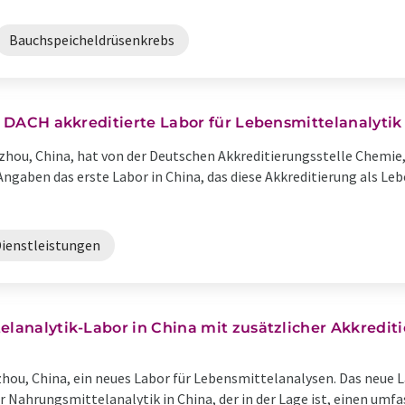
Bauchspeicheldrüsenkrebs
er DACH akkreditierte Labor für Lebensmittelanalytik
uzhou, China, hat von der Deutschen Akkreditierungsstelle Chemie
Angaben das erste Labor in China, das diese Akkreditierung als Le
ienstleistungen
telanalytik-Labor in China mit zusätzlicher Akkredi
uzhou, China, ein neues Labor für Lebensmittelanalysen. Das neue 
r Nahrungsmittelanalytik in China, der in der Lage ist, einen umf