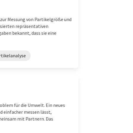
 zur Messung von Partikelgröße und
isierten repräsentativen
ben bekannt, dass sie eine
rtikelanalyse
oblem für die Umwelt. Ein neues
d einfacher messen lässt,
meinsam mit Partnern. Das