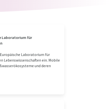
he Laboratorium für
in
s Europäische Laboratorium für
en Lebenswissenschaften ein. Mobile
Süßwasserökosysteme und deren