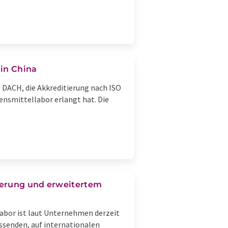
 in China
, DACH, die Akkreditierung nach ISO
bensmittellabor erlangt hat. Die
tierung und erweitertem
Labor ist laut Unternehmen derzeit
assenden, auf internationalen