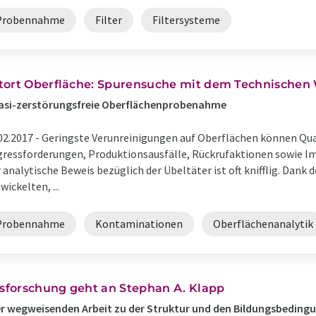
Probennahme
Filter
Filtersysteme
tort Oberfläche: Spurensuche mit dem Technischen
asi-zerstörungsfreie Oberflächenprobenahme
02.2017 -
Geringste Verunreinigungen auf Oberflächen können Qua
ressforderungen, Produktionsausfälle, Rückrufaktionen sowie Im
 analytische Beweis bezüglich der Übeltäter ist oft knifflig. Dan
wickelten, ...
Probennahme
Kontaminationen
Oberflächenanalytik
esforschung geht an Stephan A. Klapp
r wegweisenden Arbeit zu der Struktur und den Bildungsbedin