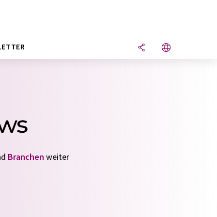
LETTER
ews
nd
Branchen
weiter