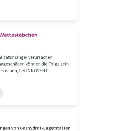
 Wattestäbchen
litätsmängel verursachen.
ageschäden können die Folge sein.
k des neuen, bei INNOVENT
gungen von Gashydrat-Lagerstätten