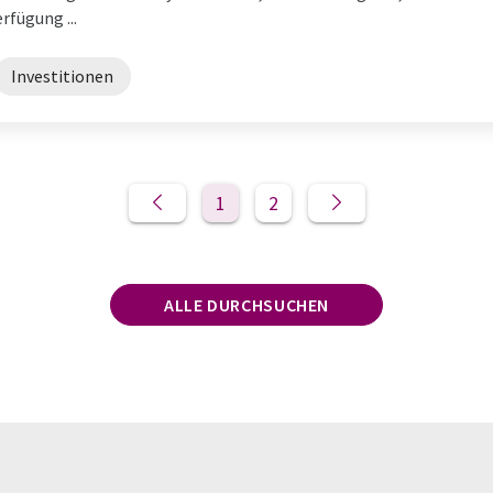
rfügung ...
Investitionen
1
2
ALLE DURCHSUCHEN