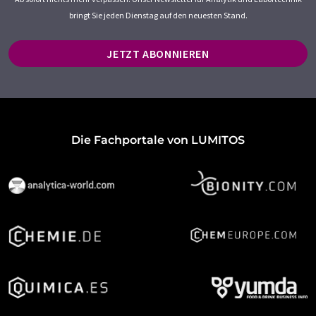
bringt Sie jeden Dienstag auf den neuesten Stand.
JETZT ABONNIEREN
Die Fachportale von LUMITOS