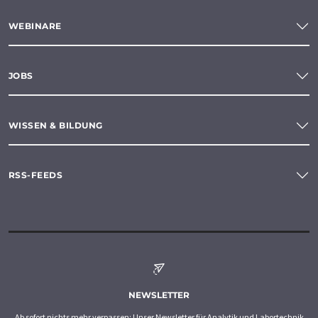
WEBINARE
JOBS
WISSEN & BILDUNG
RSS-FEEDS
NEWSLETTER
Ab sofort nichts mehr verpassen: Unser Newsletter für Analytik und Labortechnik