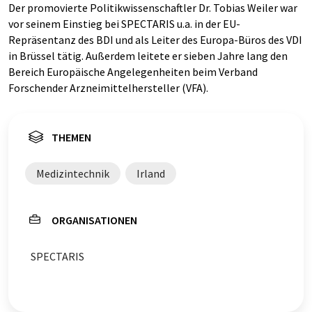
Der promovierte Politikwissenschaftler Dr. Tobias Weiler war
vor seinem Einstieg bei SPECTARIS u.a. in der EU-
Repräsentanz des BDI und als Leiter des Europa-Büros des VDI
in Brüssel tätig. Außerdem leitete er sieben Jahre lang den
Bereich Europäische Angelegenheiten beim Verband
Forschender Arzneimittelhersteller (VFA).
THEMEN
Medizintechnik
Irland
ORGANISATIONEN
SPECTARIS