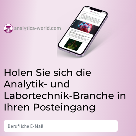
Holen Sie sich die
Analytik- und
Labortechnik-Branche in
Ihren Posteingang