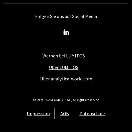
Folgen Sie uns auf Social Media
Werben bei LUMITOS
Über LUMITOS
Über analytica-world.com
© 1997-2026 LUMITOS AG, All rights reserved
Impressum
AGB
Datenschutz