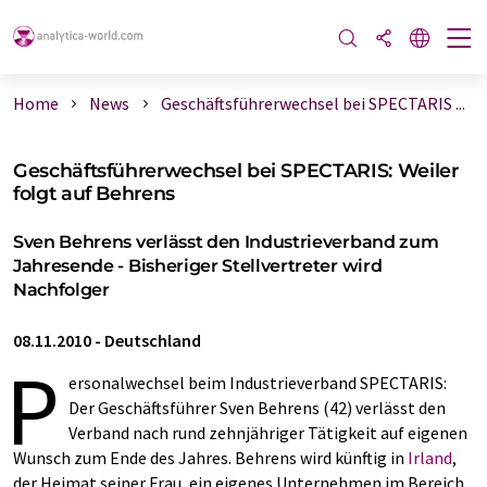
Home
News
Geschäftsführerwechsel bei SPECTARIS ...
Geschäftsführerwechsel bei SPECTARIS: Weiler
folgt auf Behrens
Sven Behrens verlässt den Industrieverband zum
Jahresende - Bisheriger Stellvertreter wird
Nachfolger
08.11.2010
-
Deutschland
P
ersonalwechsel beim Industrieverband SPECTARIS:
Der Geschäftsführer Sven Behrens (42) verlässt den
Verband nach rund zehnjähriger Tätigkeit auf eigenen
Wunsch zum Ende des Jahres. Behrens wird künftig in
Irland
,
der Heimat seiner Frau, ein eigenes Unternehmen im Bereich