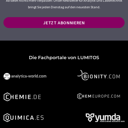
Ab sofort nichts mehr verpassen: Unser Newsletter für Analytik und Labortechnik
bringt Sie jeden Dienstag auf den neuesten Stand.
JETZT ABONNIEREN
Die Fachportale von LUMITOS