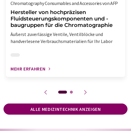
Chromatography Consumables and Accessories von AFP
Hersteller von hochpräzisen
Fluidsteuerungskomponenten und -
baugruppen für die Chromatographie
Äußerst zuverlässige Ventile, Ventilblöcke und
handverlesene Verbrauchsmaterialien für Ihr Labor
MEHR ERFAHREN
ALLE MEDIZINTECHNIK ANZEIGEN