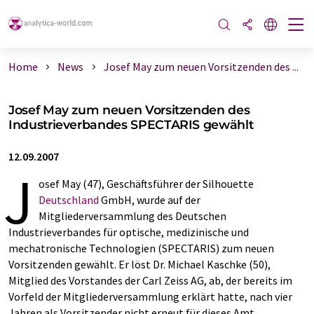
Home
News
Josef May zum neuen Vorsitzenden des ...
Josef May zum neuen Vorsitzenden des
Industrieverbandes SPECTARIS gewählt
12.09.2007
J
osef May (47), Geschäftsführer der Silhouette
Deutschland
GmbH, wurde auf der
Mitgliederversammlung des Deutschen
Industrieverbandes für optische, medizinische und
mechatronische Technologien (SPECTARIS) zum neuen
Vorsitzenden gewählt. Er löst Dr. Michael Kaschke (50),
Mitglied des Vorstandes der Carl Zeiss AG, ab, der bereits im
Vorfeld der Mitgliederversammlung erklärt hatte, nach vier
Jahren als Vorsitzender nicht erneut für dieses Amt