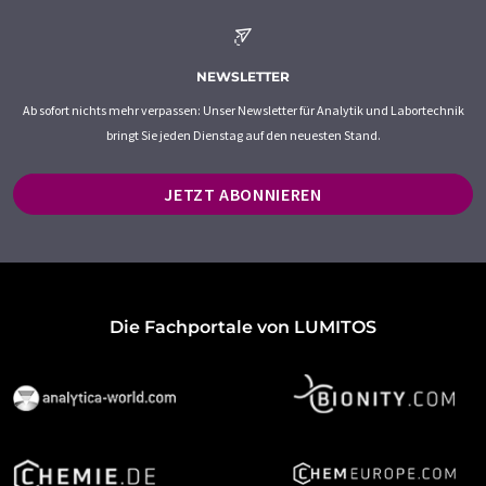
NEWSLETTER
Ab sofort nichts mehr verpassen: Unser Newsletter für Analytik und Labortechnik
bringt Sie jeden Dienstag auf den neuesten Stand.
JETZT ABONNIEREN
Die Fachportale von LUMITOS