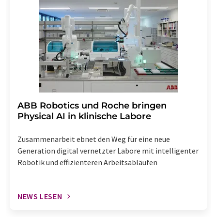
widerruf@lumitos.com
mit Wirkung für die Zukunft
widerrufen. Zudem ist in jeder E-Mail ein Link zur
Abbestellung des entsprechenden Newsletters
enthalten.
​​​​​​​ABB Robotics und Roche bringen
Physical AI in klinische Labore
Zusammenarbeit ebnet den Weg für eine neue
Generation digital vernetzter Labore mit intelligenter
Robotik und effizienteren Arbeitsabläufen
NEWS LESEN