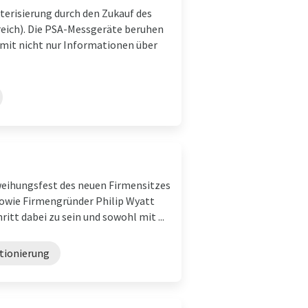
kterisierung durch den Zukauf des
reich). Die PSA-Messgeräte beruhen
somit nicht nur Informationen über
nweihungsfest des neuen Firmensitzes
sowie Firmengründer Philip Wyatt
itt dabei zu sein und sowohl mit ...
ktionierung