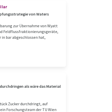
llar
pfungsstrategie von Waters
einbarung zur Übernahme von Wyatt
nd Feldflussfraktionierungsgeräte,
r in bar abgeschlossen hat,
 durchdringen als wäre das Material
Stück Zucker durchdringt, auf
e ein Forschungsteam der TU Wien