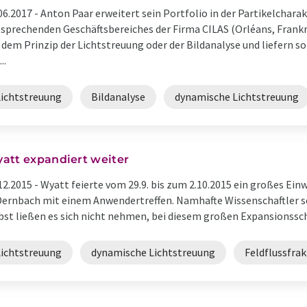
06.2017 -
Anton Paar erweitert sein Portfolio in der Partikelchara
sprechenden Geschäftsbereiches der Firma CILAS (Orléans, Frank
 dem Prinzip der Lichtstreuung oder der Bildanalyse und liefern 
..
Lichtstreuung
Bildanalyse
dynamische Lichtstreuung
att expandiert weiter
12.2015 -
Wyatt feierte vom 29.9. bis zum 2.10.2015 ein großes Ei
Dernbach mit einem Anwendertreffen. Namhafte Wissenschaftler 
bst ließen es sich nicht nehmen, bei diesem großen Expansionsschr
Lichtstreuung
dynamische Lichtstreuung
Feldflussfra