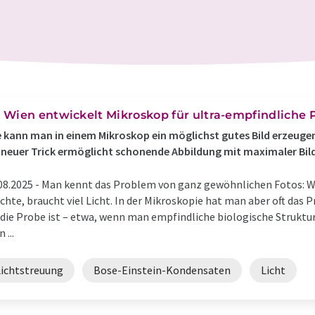
 Wien entwickelt Mikroskop für ultra-empfindliche
 kann man in einem Mikroskop ein möglichst gutes Bild erzeuge
 neuer Trick ermöglicht schonende Abbildung mit maximaler Bild
08.2025 -
Man kennt das Problem von ganz gewöhnlichen Fotos: Wer
hte, braucht viel Licht. In der Mikroskopie hat man aber oft das P
 die Probe ist – etwa, wenn man empfindliche biologische Strukt
 ...
Lichtstreuung
Bose-Einstein-Kondensaten
Licht