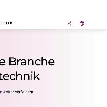
LETTER
ie Branche
technik
r
weiter verfeinern.