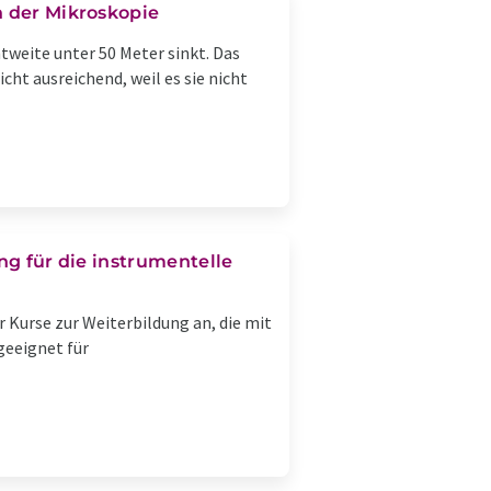
n der Mikroskopie
tweite unter 50 Meter sinkt. Das
ht ausreichend, weil es sie nicht
ng für die instrumentelle
Kurse zur Weiterbildung an, die mit
geeignet für