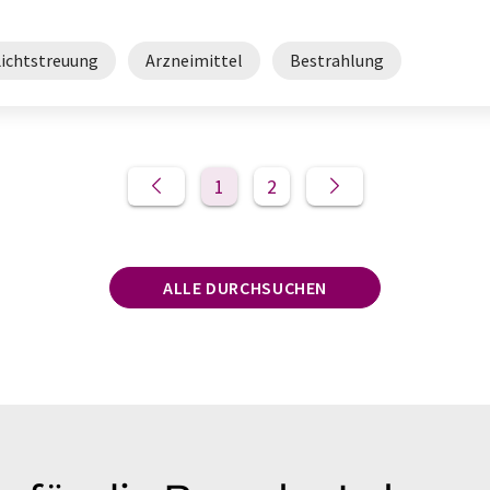
Lichtstreuung
Arzneimittel
Bestrahlung
1
2
ALLE DURCHSUCHEN