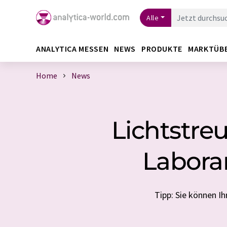
Alle
ANALYTICA MESSEN
NEWS
PRODUKTE
MARKTÜB
Home
News
Lichtstre
Labora
Tipp: Sie können 