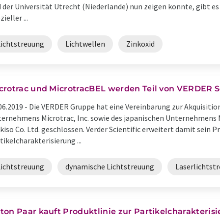
 der Universität Utrecht (Niederlande) nun zeigen konnte, gibt es
ieller ...
Lichtstreuung
Lichtwellen
Zinkoxid
crotrac und MicrotracBEL werden Teil von VERDER Sc
06.2019 -
Die VERDER Gruppe hat eine Vereinbarung zur Akquisitio
ernehmens Microtrac, Inc. sowie des japanischen Unternehmens 
kiso Co. Ltd. geschlossen. Verder Scientific erweitert damit sein 
tikelcharakterisierung ...
Lichtstreuung
dynamische Lichtstreuung
Laserlichtst
ton Paar kauft Produktlinie zur Partikelcharakteris