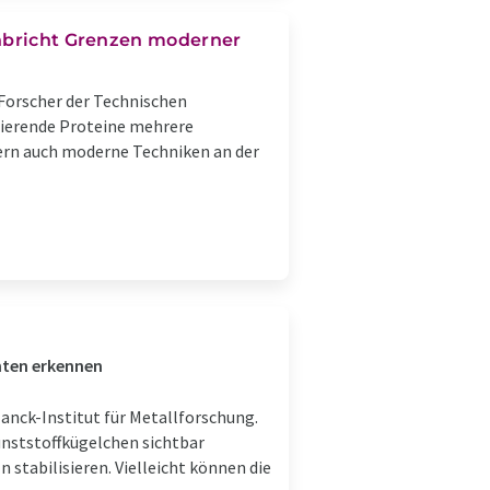
chbricht Grenzen moderner
 Forscher der Technischen
ierende Proteine mehrere
ern auch moderne Techniken an der
nten erkennen
anck-Institut für Metallforschung.
unststoffkügelchen sichtbar
 stabilisieren. Vielleicht können die