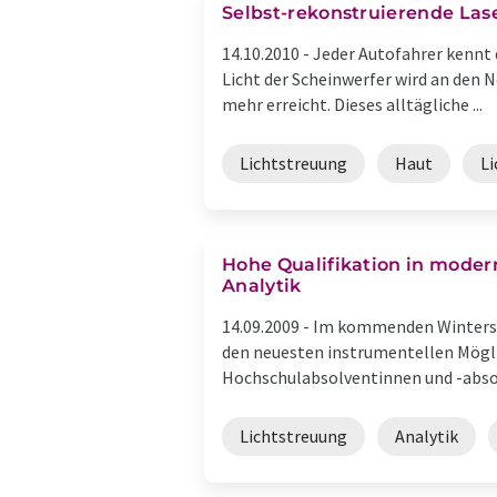
Selbst-rekonstruierende Lase
14.10.2010 -
Jeder Autofahrer kennt 
Licht der Scheinwerfer wird an den N
mehr erreicht. Dieses alltägliche ...
Lichtstreuung
Haut
L
Hohe Qualifikation in modern
Analytik
14.09.2009 -
Im kommenden Winterseme
den neuesten instrumentellen Mögli
Hochschulabsolventinnen und -absolv
Lichtstreuung
Analytik