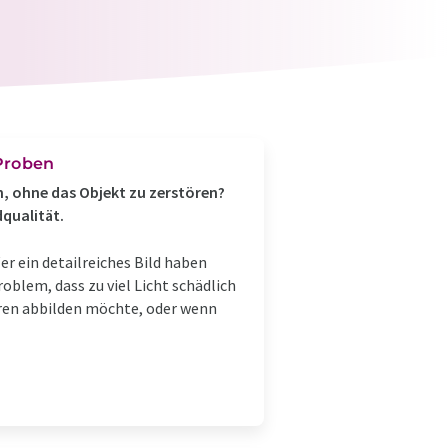
 Proben
n, ohne das Objekt zu zerstören?
qualität.
 ein detailreiches Bild haben
roblem, dass zu viel Licht schädlich
uren abbilden möchte, oder wenn