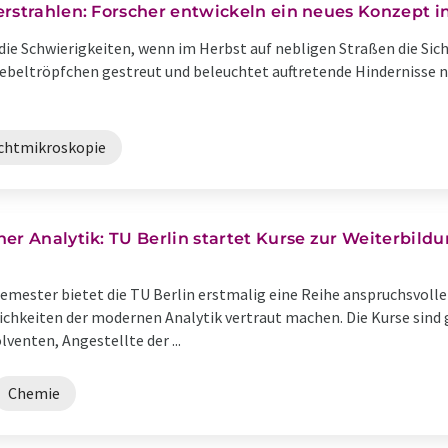
rstrahlen: Forscher entwickeln ein neues Konzept i
die Schwierigkeiten, wenn im Herbst auf nebligen Straßen die Sich
ebeltröpfchen gestreut und beleuchtet auftretende Hindernisse nic
ichtmikroskopie
er Analytik: TU Berlin startet Kurse zur Weiterbildu
ster bietet die TU Berlin erstmalig eine Reihe anspruchsvoller 
chkeiten der modernen Analytik vertraut machen. Die Kurse sind 
enten, Angestellte der ...
Chemie