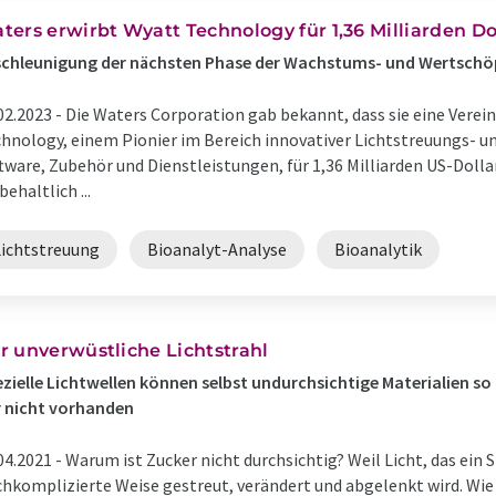
ters erwirbt Wyatt Technology für 1,36 Milliarden Do
chleunigung der nächsten Phase der Wachstums- und Wertschö
02.2023 -
Die Waters Corporation gab bekannt, dass sie eine Ver
hnology, einem Pionier im Bereich innovativer Lichtstreuungs- u
tware, Zubehör und Dienstleistungen, für 1,36 Milliarden US-Dolla
behaltlich ...
Lichtstreuung
Bioanalyt-Analyse
Bioanalytik
r unverwüstliche Lichtstrahl
zielle Lichtwellen können selbst undurchsichtige Materialien so
 nicht vorhanden
04.2021 -
Warum ist Zucker nicht durchsichtig? Weil Licht, das ein 
hkomplizierte Weise gestreut, verändert und abgelenkt wird. Wi