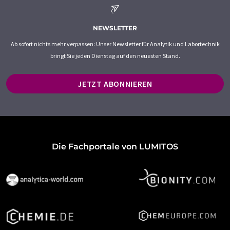
NEWSLETTER
Ab sofort nichts mehr verpassen: Unser Newsletter für Analytik und Labortechnik
bringt Sie jeden Dienstag auf den neuesten Stand.
JETZT ABONNIEREN
Die Fachportale von LUMITOS