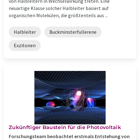
von Halbleitern in Wechselwirkung treten. Eine
neuartige Klasse solcher Halbleiter basiert auf
organischen Molekülen, die größtenteils aus ...
Halbleiter
Buckminsterfullerene
Exzitonen
Zukünftiger Baustein für die Photovoltaik
Forschungsteam beobachtet erstmals Entstehung von