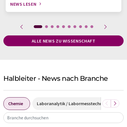
NEWS LESEN
ALLE NEWS ZU WISSENSCHAFT
Halbleiter - News nach Branche
Chemie
Laboranalytik / Labormesstechnik
Ver
Branche durchsuchen