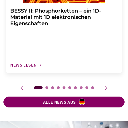
BESSY II: Phosphorketten – ein 1D-
Material mit 1D elektronischen
Eigenschaften
NEWS LESEN
ALLE NEWS AUS