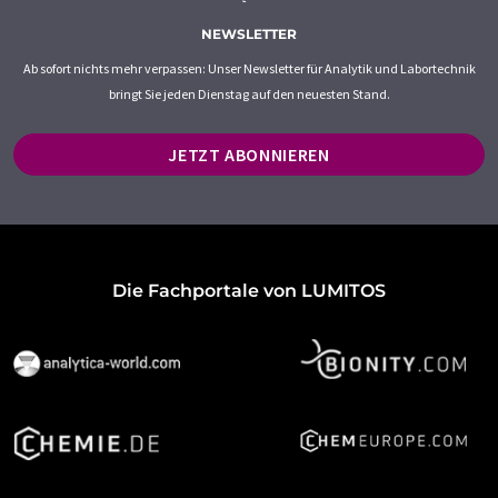
NEWSLETTER
Ab sofort nichts mehr verpassen: Unser Newsletter für Analytik und Labortechnik
bringt Sie jeden Dienstag auf den neuesten Stand.
JETZT ABONNIEREN
Die Fachportale von LUMITOS