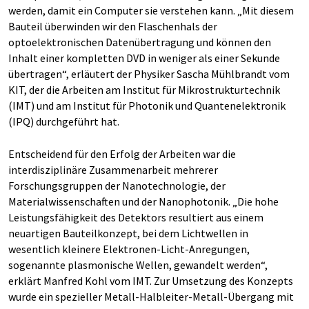
werden, damit ein Computer sie verstehen kann. „Mit diesem
Bauteil überwinden wir den Flaschenhals der
optoelektronischen Datenübertragung und können den
Inhalt einer kompletten DVD in weniger als einer Sekunde
übertragen“, erläutert der Physiker Sascha Mühlbrandt vom
KIT, der die Arbeiten am Institut für Mikrostrukturtechnik
(IMT) und am Institut für Photonik und Quantenelektronik
(IPQ) durchgeführt hat.
Entscheidend für den Erfolg der Arbeiten war die
interdisziplinäre Zusammenarbeit mehrerer
Forschungsgruppen der Nanotechnologie, der
Materialwissenschaften und der Nanophotonik. „Die hohe
Leistungsfähigkeit des Detektors resultiert aus einem
neuartigen Bauteilkonzept, bei dem Lichtwellen in
wesentlich kleinere Elektronen-Licht-Anregungen,
sogenannte plasmonische Wellen, gewandelt werden“,
erklärt Manfred Kohl vom IMT. Zur Umsetzung des Konzepts
wurde ein spezieller Metall-Halbleiter-Metall-Übergang mit