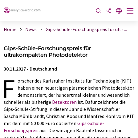
Home
News
Gips-Schüle-Forschungspreis für ultr ...
Gips-Schüle-Forschungspreis für
ultrakompakten Photodetektor
30.11.2017
-
Deutschland
F
orscher des Karlsruher Instituts für Technologie (KIT)
haben einen neuartigen plasmonischen Photodetektor
demonstriert, der hundertmal kleiner und wesentlich
schneller als bisherige
Detektoren
ist. Dafür zeichnete die
Gips-Schüle-Stiftung in diesem Jahr die Wissenschaftler
Sascha Mühlbrandt, Christian Koos und Manfred Kohl vom KIT
mit dem mit 50 000 Euro dotierten
Gips-Schüle-
Forschungspreis
aus. Die winzigen Bauteile lassen sich in
großen Stückzahlen gemeinsam mit weiteren optischen und