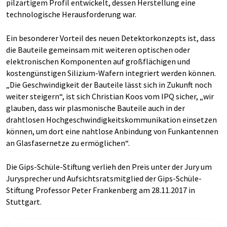
pilzartigem Profil entwickelt, dessen Herstellung eine
technologische Herausforderung war.
Ein besonderer Vorteil des neuen Detektorkonzepts ist, dass
die Bauteile gemeinsam mit weiteren optischen oder
elektronischen Komponenten auf großflächigen und
kostengünstigen Silizium-Wafern integriert werden können.
„Die Geschwindigkeit der Bauteile lässt sich in Zukunft noch
weiter steigern“, ist sich Christian Koos vom IPQ sicher, „wir
glauben, dass wir plasmonische Bauteile auch in der
drahtlosen Hochgeschwindigkeitskommunikation einsetzen
können, um dort eine nahtlose Anbindung von Funkantennen
an Glasfasernetze zu ermöglichen“.
Die Gips-Schüle-Stiftung verlieh den Preis unter der Jury um
Jurysprecher und Aufsichtsratsmitglied der Gips-Schüle-
Stiftung Professor Peter Frankenberg am 28.11.2017 in
Stuttgart.