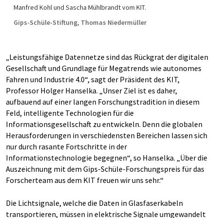
Manfred Kohl und Sascha Mühlbrandt vom KIT.
Gips-Schüle-Stiftung, Thomas Niedermüller
„Leistungsfähige Datennetze sind das Rückgrat der digitalen
Gesellschaft und Grundlage für Megatrends wie autonomes
Fahren und Industrie 4.0“, sagt der Präsident des KIT,
Professor Holger Hanselka. „Unser Ziel ist es daher,
aufbauend auf einer langen Forschungstradition in diesem
Feld, intelligente Technologien für die
Informationsgesellschaft zu entwickeln. Denn die globalen
Herausforderungen in verschiedensten Bereichen lassen sich
nur durch rasante Fortschritte in der
Informationstechnologie begegnen“, so Hanselka. „Über die
Auszeichnung mit dem Gips-Schüle-Forschungspreis für das
Forscherteam aus dem KIT freuen wir uns sehr.“
Die Lichtsignale, welche die Daten in Glasfaserkabeln
transportieren, müssen in elektrische Signale umgewandelt