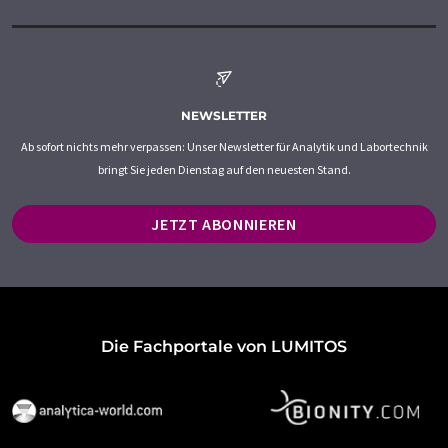
NEWSLETTER
Ab sofort nichts mehr verpassen: Unser Newsletter für Analytik und Labortechnik
bringt Sie jeden Dienstag auf den neuesten Stand.
JETZT ABONNIEREN
Die Fachportale von LUMITOS