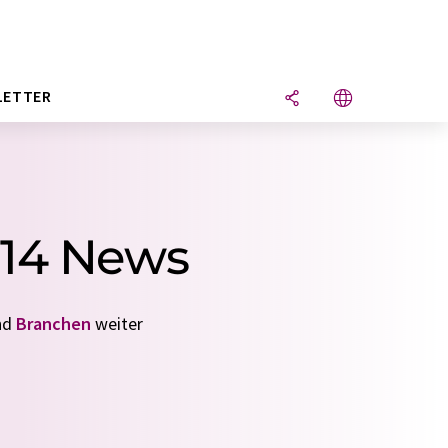
LETTER
 14 News
nd
Branchen
weiter