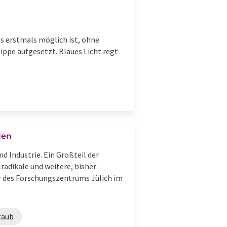
s erstmals möglich ist, ohne
lippe aufgesetzt. Blaues Licht regt
len
d Industrie. Ein Großteil der
lradikale und weitere, bisher
 des Forschungszentrums Jülich im
taub