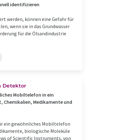
ell identifizieren
ert werden, können eine Gefahr für
en, wenn sie in das Grundwasser
rderung für die Ölsandindustrie
n Detektor
ches Mobiltelefon in ein
st, Chemikalien, Medikamente und
ür ein gewöhnliches Mobiltelefon
edikamente, biologische Moleküle
ws of Scientific Instruments, von