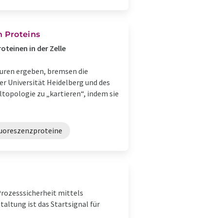
n Proteins
teinen in der Zelle
kturen ergeben, bremsen die
er Universität Heidelberg und des
topologie zu „kartieren“, indem sie
uoreszenzproteine
Prozesssicherheit mittels
ltung ist das Startsignal für