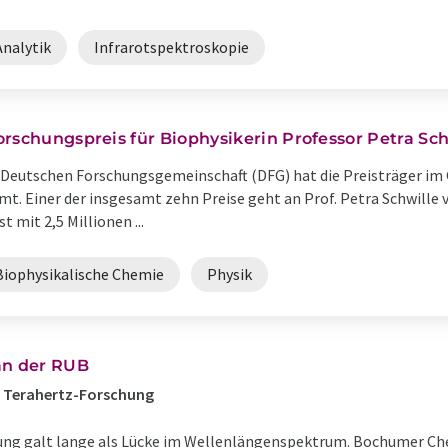
Analytik
Infrarotspektroskopie
rschungspreis für Biophysikerin Professor Petra Sc
Deutschen Forschungsgemeinschaft (DFG) hat die Preisträger im 
t. Einer der insgesamt zehn Preise geht an Prof. Petra Schwill
t mit 2,5 Millionen ...
Biophysikalische Chemie
Physik
n der RUB
n Terahertz-Forschung
ung galt lange als Lücke im Wellenlängenspektrum. Bochumer Che