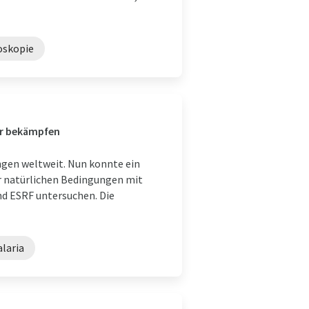
oskopie
ger bekämpfen
ngen weltweit. Nun konnte ein
r natürlichen Bedingungen mit
d ESRF untersuchen. Die
laria