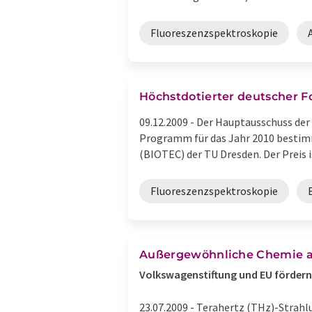
Fluoreszenzspektroskopie
Höchstdotierter deutscher Fo
09.12.2009 -
Der Hauptausschuss der 
Programm für das Jahr 2010 bestimm
(BIOTEC) der TU Dresden. Der Preis is
Fluoreszenzspektroskopie
Außergewöhnliche Chemie a
Volkswagenstiftung und EU förder
23.07.2009 -
Terahertz (THz)-Strahl