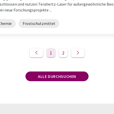
schlossen und nutzen Terahertz-Laser für außergewöhnliche Be
i neue Forschungsprojekte ...
Chemie
Frostschutzmittel
1
2
ALLE DURCHSUCHEN