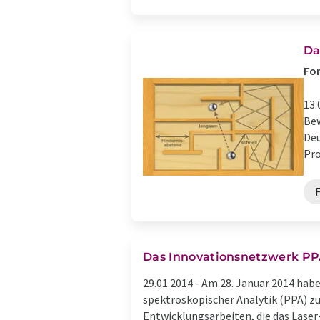
Da
For
13.
Bew
Deu
Pro
Das Innovationsnetzwerk PP
29.01.2014 -
Am 28. Januar 2014 habe
spektroskopischer Analytik (PPA) z
Entwicklungsarbeiten, die das Laser