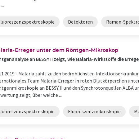
...
Fluoreszenzspektroskopie
Detektoren
Raman-Spektr
laria-Erreger unter dem Röntgen-Mikroskop
tgenanalyse an BESSY II zeigt, wie Malaria-Wirkstoffe die Erre
11.2019 -
Malaria zählt zu den bedrohlichsten Infektionserkranku
ernationales Team Malaria-Erreger in roten Blutkörperchen unte
tgenmikroskopie an BESSY II und den Synchrotonquellen ALBA un
wertung zeigt, über welche ...
Fluoreszenzspektroskopie
Fluoreszenzmikroskopie
Ma