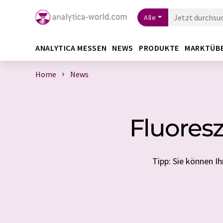
Alle
ANALYTICA MESSEN
NEWS
PRODUKTE
MARKTÜB
Home
News
Fluores
Tipp: Sie können 