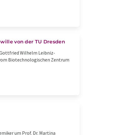
hwille von der TU Dresden
Gottfried Wilhelm Leibniz-
e vom Biotechnologischen Zentrum
miker um Prof. Dr. Martina