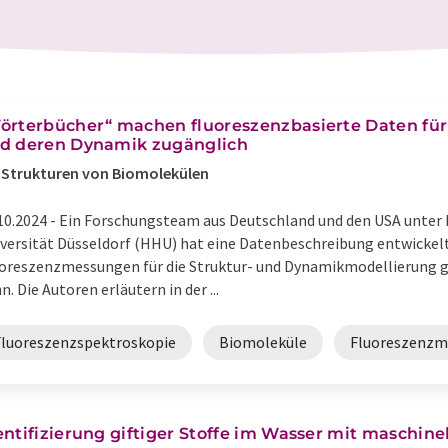
örterbücher“ machen fluoreszenzbasierte Daten für
d deren Dynamik zugänglich
-Strukturen von Biomolekülen
10.2024 -
Ein Forschungsteam aus Deutschland und den USA unter 
versität Düsseldorf (HHU) hat eine Datenbeschreibung entwickelt
oreszenzmessungen für die Struktur- und Dynamikmodellierung g
n. Die Autoren erläutern in der ...
Fluoreszenzspektroskopie
Biomoleküle
Fluoreszenzm
entifizierung giftiger Stoffe im Wasser mit maschin